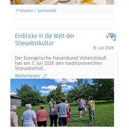
Glauben / Spiritualität
Einblicke in die Welt der
Streuobstkultur
16. Juli 2026
Der Evangelische Frauenbund Vohenstrauß
hat am 3. Juli 2026 den traditionsreichen
Streuobsthof…
Weiterlesen