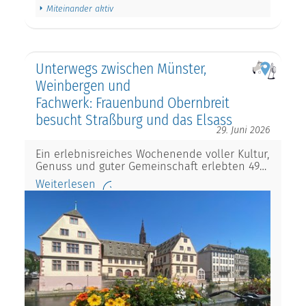
Miteinander aktiv
Unterwegs zwischen Münster,
Weinbergen und
Fachwerk: Frauenbund Obernbreit
besucht Straßburg und das Elsass
29. Juni 2026
Ein erlebnisreiches Wochenende voller Kultur,
Genuss und guter Gemeinschaft erlebten 49…
Weiterlesen