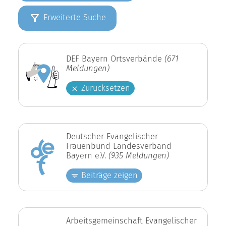
Erweiterte Suche
DEF Bayern Ortsverbände
(671
Meldungen)
Zurücksetzen
Deutscher Evangelischer
Frauenbund Landesverband
Bayern e.V.
(935 Meldungen)
Beiträge zeigen
Arbeitsgemeinschaft Evangelischer