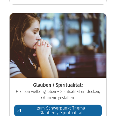
Glauben / Spiritualität:
Glauben vielfältig leben – Spiritualität entdecken,
Ökumene gestalten.
zum Schwerpunkt-Thema
Glauben / Spiritualität