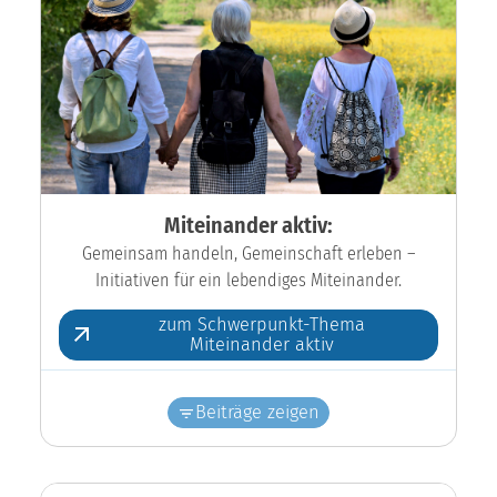
Miteinander aktiv:
Gemeinsam handeln, Gemeinschaft erleben –
Initiativen für ein lebendiges Miteinander.
zum Schwerpunkt-Thema
Miteinander aktiv
Beiträge zeigen