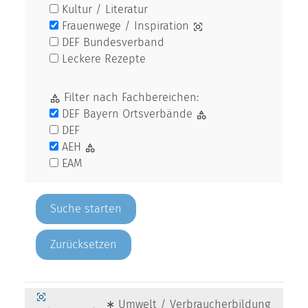
Kultur / Literatur
Frauenwege / Inspiration
DEF Bundesverband
Leckere Rezepte
Filter nach Fachbereichen:
DEF Bayern Ortsverbände
DEF
AEH
EAM
Zurücksetzen
∗ Umwelt / Verbraucherbildung