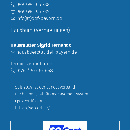
089 /98 105 788
089 /98 105 789
info(at)def-bayern.de
Hausbüro (Vermietungen)
Hausmutter Sigrid Fernando
hausbuero(at)def-bayern.de
Termin vereinbaren:
0176 / 577 67 668
Seit 2009 ist der Landesverband
nach dem Qualitätsmanagementsystem
QVB zertifiziert.
https://sq-cert.de/