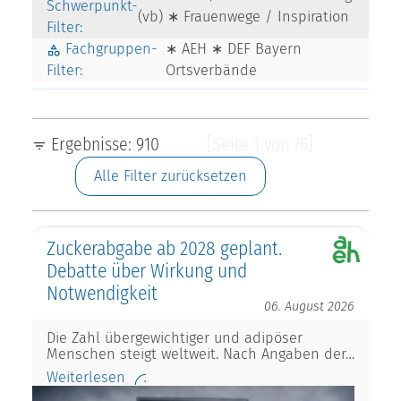
Schwerpunkt-
(vb) ∗ Frauenwege / Inspiration
Filter:
Fachgruppen-
∗ AEH ∗ DEF Bayern
Filter:
Ortsverbände
Ergebnisse: 910
[Seite 1 von 76]
Alle Filter zurücksetzen
Zuckerabgabe ab 2028 geplant.
Debatte über Wirkung und
Notwendigkeit
06. August 2026
Die Zahl übergewichtiger und adipöser
Menschen steigt weltweit. Nach Angaben der…
Weiterlesen