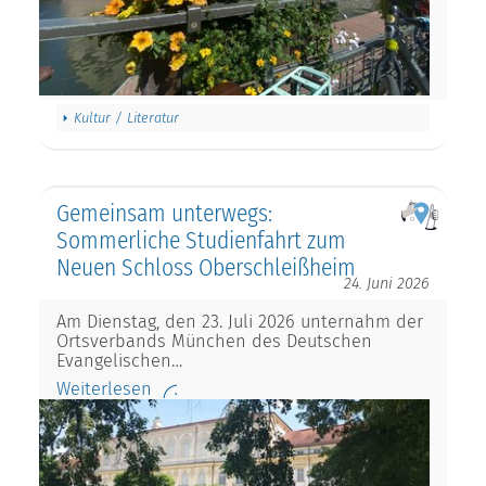
Kultur / Literatur
Gemeinsam unterwegs:
Sommerliche Studienfahrt zum
Neuen Schloss Oberschleißheim
24. Juni 2026
Am Dienstag, den 23. Juli 2026 unternahm der
Ortsverbands München des Deutschen
Evangelischen…
Weiterlesen