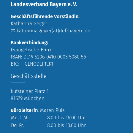
Landesverband Bayern e. V.
Geschäftsführende Vorständin:
Katharina Geiger
katharina.geiger(at)def-bayern.de
Bankverbindung:
Evangelische Bank
IBAN: DE19 5206 0410 0003 5080 56
BIC: GENODEF1EK1
Geschäftsstelle
Kufsteiner Platz 1
81679 München
Büroleiterin
: Maren Puls
Mo,Di,Mi:
8.00 bis 16.00 Uhr
Do, Fr:
8.00 bis 13.00 Uhr