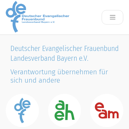
Skip to main content
Deutscher Evangelischer Frauenbund
Landesverband Bayern e.V.
Verantwortung übernehmen für
sich und andere