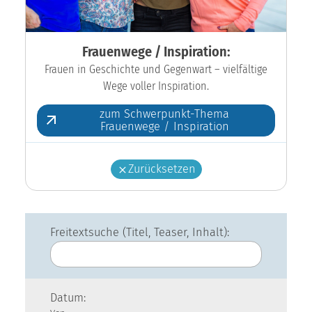
Frauenwege / Inspiration:
Frauen in Geschichte und Gegenwart – vielfältige
Wege voller Inspiration.
zum Schwerpunkt-Thema
Frauenwege / Inspiration
Zurücksetzen
Freitextsuche (Titel, Teaser, Inhalt):
Datum: