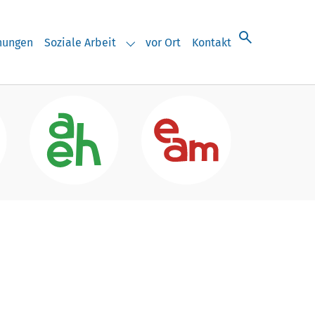
chungen
Soziale Arbeit
vor Ort
Kontakt
eranstaltungen"
Submenu for "Soziale Arbeit"