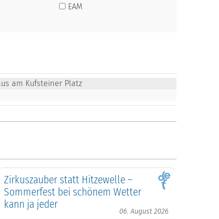
EAM
us am Kufsteiner Platz
Zirkuszauber statt Hitzewelle –
Sommerfest bei schönem Wetter
kann ja jeder
06. August 2026