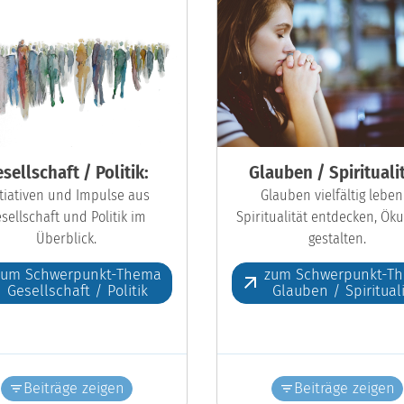
sellschaft / Politik:
Glauben / Spiritualit
itiativen und Impulse aus
Glauben vielfältig leben
sellschaft und Politik im
Spiritualität entdecken, Ö
Überblick.
gestalten.
zum Schwerpunkt-Thema
zum Schwerpunkt-T
Gesellschaft / Politik
Glauben / Spiritual
Beiträge zeigen
Beiträge zeigen