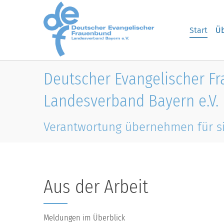
Skip to main content
Start
Üb
Deutscher Evangelischer F
Landesverband Bayern e.V.
Verantwortung übernehmen für s
Aus der Arbeit
Meldungen im Überblick