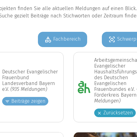
jekten finden Sie alle aktuellen Meldungen auf einen Blic
Suche gezielt Beiträge nach Stichworten oder Zeitraum find
Fachbereich
Schwerp
Arbeitsgemeinscha
Evangelischer
Deutscher Evangelischer
Haushaltsführungs
Frauenbund
des Deutschen
Landesverband Bayern
Evangelischen
e.V.
(935 Meldungen)
Frauenbundes e.V. 
Förderkreis Bayer
Meldungen)
Beiträge zeigen
Zurücksetzen