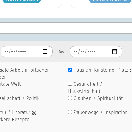
Bis
iale Arbeit in örtlichen
Haus am Kufsteiner Platz
pen
itale Welt
Gesundheit /
Hauswirtschaft
ellschaft / Politik
Glauben / Spiritualität
tur / Literatur
Frauenwege / Inspiration
ckere Rezepte