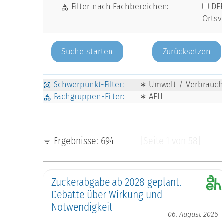
Filter nach Fachbereichen:
DE
Orts
Zurücksetzen
Schwerpunkt-Filter:
∗ Umwelt / Verbrauche
Fachgruppen-Filter:
∗ AEH
Ergebnisse: 694
[Seite 1 von 58]
Zuckerabgabe ab 2028 geplant.
Debatte über Wirkung und
Notwendigkeit
06. August 2026