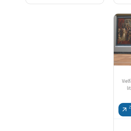
Viel
l