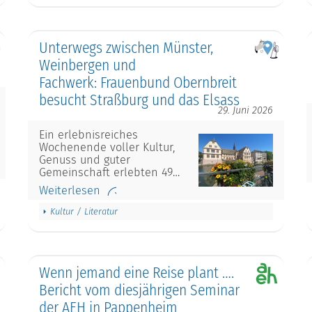
Unterwegs zwischen Münster,
Weinbergen und
Fachwerk: Frauenbund Obernbreit
besucht Straßburg und das Elsass
29. Juni 2026
Ein erlebnisreiches
Wochenende voller Kultur,
Genuss und guter
Gemeinschaft erlebten 49…
Weiterlesen
Kultur / Literatur
Wenn jemand eine Reise plant ….
Bericht vom diesjährigen Seminar
der AEH in Pappenheim