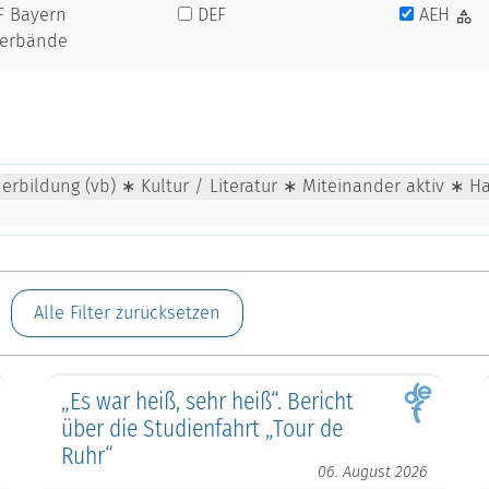
F Bayern
DEF
AEH
verbände
rbildung (vb) ∗ Kultur / Literatur ∗ Miteinander aktiv ∗ Ha
Alle Filter zurücksetzen
„Es war heiß, sehr heiß“. Bericht
über die Studienfahrt „Tour de
Ruhr“
06. August 2026