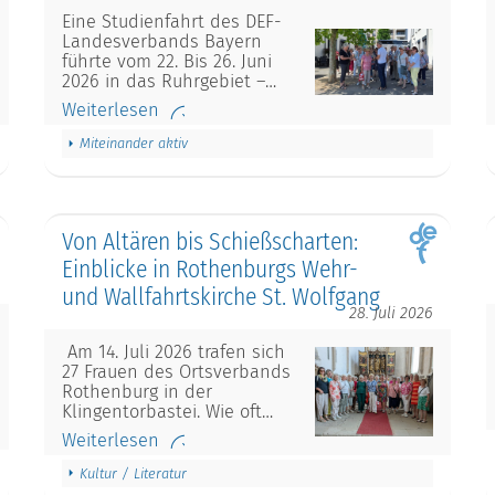
Eine Studienfahrt des DEF-
Landesverbands Bayern
führte vom 22. Bis 26. Juni
2026 in das Ruhrgebiet –…
Weiterlesen
Miteinander aktiv
Von Altären bis Schießscharten:
Einblicke in Rothenburgs Wehr-
und Wallfahrtskirche St. Wolfgang
28. Juli 2026
Am 14. Juli 2026 trafen sich
27 Frauen des Ortsverbands
Rothenburg in der
Klingentorbastei. Wie oft…
Weiterlesen
Kultur / Literatur