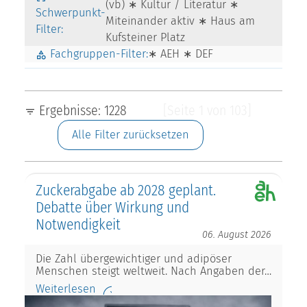
(vb) ∗ Kultur / Literatur ∗
Schwerpunkt-
Miteinander aktiv ∗ Haus am
Filter:
Kufsteiner Platz
Fachgruppen-Filter:
∗ AEH ∗ DEF
Ergebnisse: 1228
[Seite 1 von 103]
Alle Filter zurücksetzen
Zuckerabgabe ab 2028 geplant.
Debatte über Wirkung und
Notwendigkeit
06. August 2026
Die Zahl übergewichtiger und adipöser
Menschen steigt weltweit. Nach Angaben der…
Weiterlesen