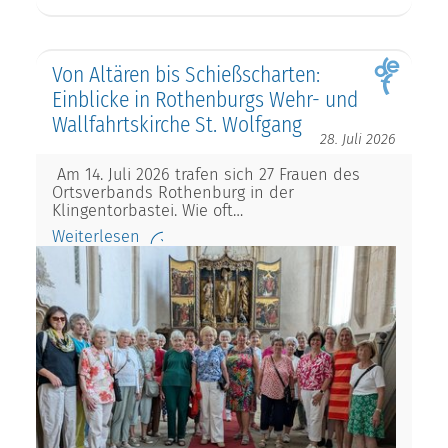
Von Altären bis Schießscharten:
Einblicke in Rothenburgs Wehr- und
Wallfahrtskirche St. Wolfgang
28. Juli 2026
Am 14. Juli 2026 trafen sich 27 Frauen des
Ortsverbands Rothenburg in der
Klingentorbastei. Wie oft…
Weiterlesen