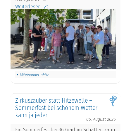
Weiterlesen
Miteinander aktiv
Zirkuszauber statt Hitzewelle –
Sommerfest bei schönem Wetter
kann ja jeder
06. August 2026
Ein Sommerfest bei 36 Grad im Schatten kann