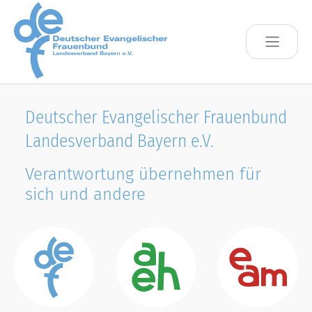
Skip to main content
Deutscher Evangelischer Frauenbund
Landesverband Bayern e.V.
Verantwortung übernehmen für
sich und andere