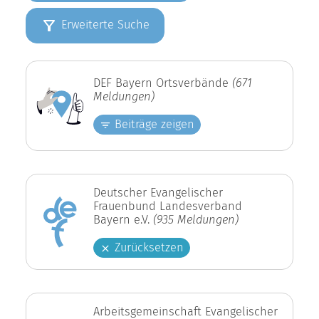
Erweiterte Suche
DEF Bayern Ortsverbände
(671
Meldungen)
Beiträge zeigen
Deutscher Evangelischer
Frauenbund Landesverband
Bayern e.V.
(935 Meldungen)
Zurücksetzen
Arbeitsgemeinschaft Evangelischer