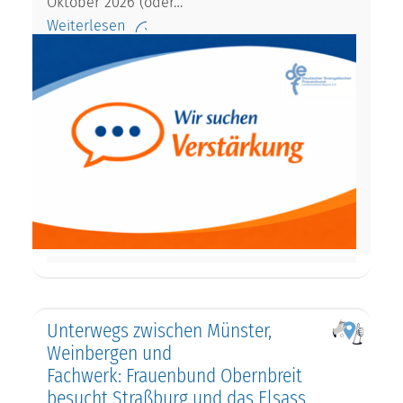
Oktober 2026 (oder…
Weiterlesen
Unterwegs zwischen Münster,
Weinbergen und
Fachwerk: Frauenbund Obernbreit
besucht Straßburg und das Elsass