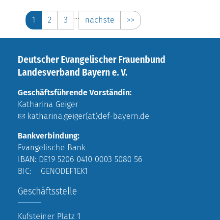
…
1
2
3
nächste
>>
Deutscher Evangelischer Frauenbund
Landesverband Bayern e. V.
Geschäftsführende Vorständin:
Katharina Geiger
katharina.geiger(at)def-bayern.de
Bankverbindung:
Evangelische Bank
IBAN: DE19 5206 0410 0003 5080 56
BIC: GENODEF1EK1
Geschäftsstelle
Kufsteiner Platz 1