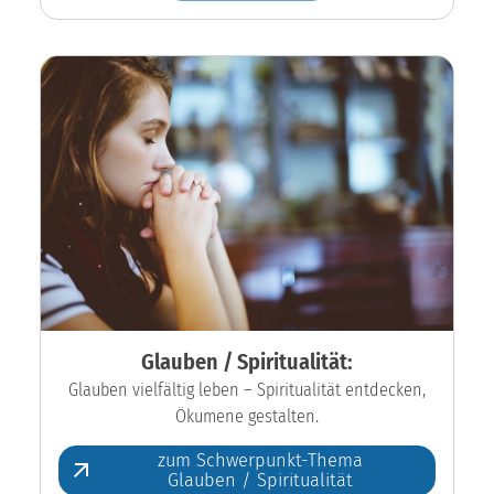
Glauben / Spiritualität:
Glauben vielfältig leben – Spiritualität entdecken,
Ökumene gestalten.
zum Schwerpunkt-Thema
Glauben / Spiritualität