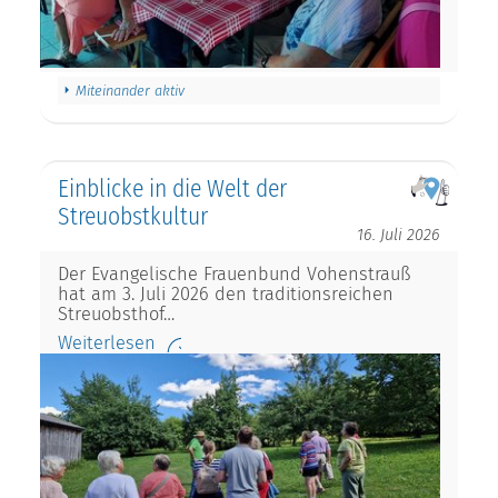
Miteinander aktiv
Einblicke in die Welt der
Streuobstkultur
16. Juli 2026
Der Evangelische Frauenbund Vohenstrauß
hat am 3. Juli 2026 den traditionsreichen
Streuobsthof…
Weiterlesen