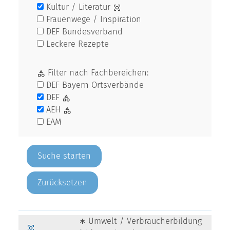
Kultur / Literatur
Frauenwege / Inspiration
DEF Bundesverband
Leckere Rezepte
Filter nach Fachbereichen:
DEF Bayern Ortsverbände
DEF
AEH
EAM
Zurücksetzen
∗ Umwelt / Verbraucherbildung