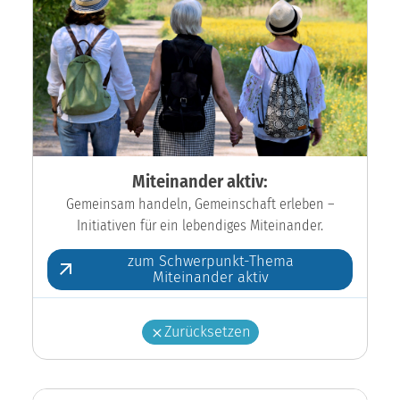
Miteinander aktiv:
Gemeinsam handeln, Gemeinschaft erleben –
Initiativen für ein lebendiges Miteinander.
zum Schwerpunkt-Thema
Miteinander aktiv
Zurücksetzen