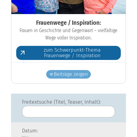
Frauenwege / Inspiration:
Frauen in Geschichte und Gegenwart – vielfältige
Wege voller Inspiration.
zum Schwerpunkt-Thema
Frauenwege / Inspiration
Beiträge zeigen
Freitextsuche (Titel, Teaser, Inhalt):
Datum: