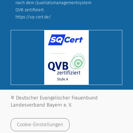
nach dem Qualitätsmanagementsystem
QVB zertifiziert.
https://sq-cert.de/
© Deutscher Evangelischer Frauenbund
Landesverband Bayern e. V.
Cookie-Einstellungen