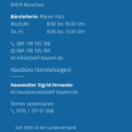
81679 München
Büroleiterin
: Maren Puls
Mo,Di,Mi:
8.00 bis 16.00 Uhr
Do, Fr:
8.00 bis 13.00 Uhr
089 /98 105 788
089 /98 105 789
info(at)def-bayern.de
Hausbüro (Vermietungen)
Hausmutter Sigrid Fernando
hausbuero(at)def-bayern.de
Termin vereinbaren:
0176 / 577 67 668
Seit 2009 ist der Landesverband