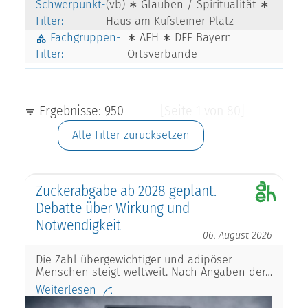
Schwerpunkt-
(vb) ∗ Glauben / Spiritualität ∗
Filter:
Haus am Kufsteiner Platz
Fachgruppen-
∗ AEH ∗ DEF Bayern
Filter:
Ortsverbände
Ergebnisse: 950
[Seite 1 von 80]
Alle Filter zurücksetzen
Zuckerabgabe ab 2028 geplant.
Debatte über Wirkung und
Notwendigkeit
06. August 2026
Die Zahl übergewichtiger und adipöser
Menschen steigt weltweit. Nach Angaben der…
Weiterlesen