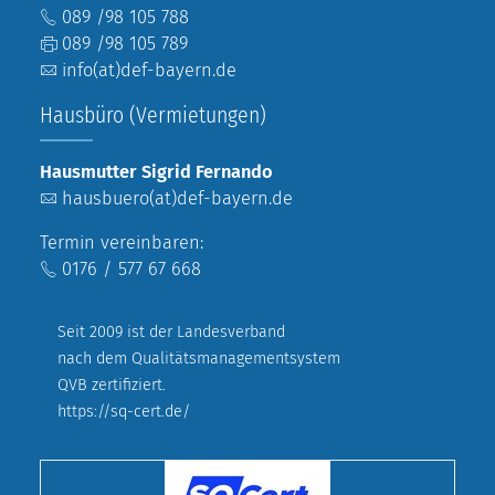
089 /98 105 788
089 /98 105 789
info(at)def-bayern.de
Hausbüro (Vermietungen)
Hausmutter Sigrid Fernando
hausbuero(at)def-bayern.de
Termin vereinbaren:
0176 / 577 67 668
Seit 2009 ist der Landesverband
nach dem Qualitätsmanagementsystem
QVB zertifiziert.
https://sq-cert.de/