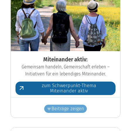
Miteinander aktiv:
Gemeinsam handeln, Gemeinschaft erleben –
Initiativen für ein lebendiges Miteinander.
zum Schwerpunkt-Thema
Miteinander aktiv
Beiträge zeigen