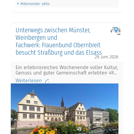
Miteinander aktiv
Unterwegs zwischen Münster,
Weinbergen und
Fachwerk: Frauenbund Obernbreit
besucht Straßburg und das Elsass
29. Juni 2026
Ein erlebnisreiches Wochenende voller Kultur,
Genuss und guter Gemeinschaft erlebten 49…
Weiterlesen