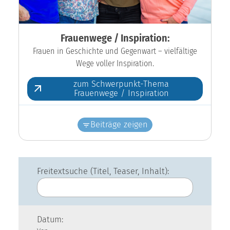
Frauenwege / Inspiration:
Frauen in Geschichte und Gegenwart – vielfältige
Wege voller Inspiration.
zum Schwerpunkt-Thema
Frauenwege / Inspiration
Beiträge zeigen
Freitextsuche (Titel, Teaser, Inhalt):
Datum: