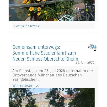
Kultur / Literatur
Gemeinsam unterwegs:
Sommerliche Studienfahrt zum
Neuen Schloss Oberschleißheim
24. Juni 2026
Am Dienstag, den 23. Juli 2026 unternahm der
Ortsverbands München des Deutschen
Evangelischen…
Weiterlesen