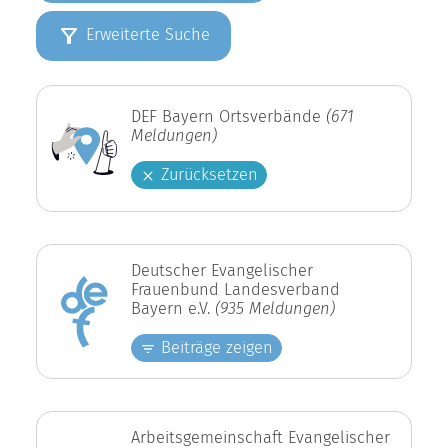
Erweiterte Suche
DEF Bayern Ortsverbände
(671
Meldungen)
Zurücksetzen
Deutscher Evangelischer
Frauenbund Landesverband
Bayern e.V.
(935 Meldungen)
Beiträge zeigen
Arbeitsgemeinschaft Evangelischer