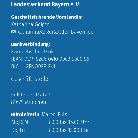
Landesverband Bayern e. V.
Geschäftsführende Vorständin:
Katharina Geiger
katharina.geiger(at)def-bayern.de
Bankverbindung:
Evangelische Bank
IBAN: DE19 5206 0410 0003 5080 56
BIC: GENODEF1EK1
Geschäftsstelle
Kufsteiner Platz 1
81679 München
Büroleiterin
: Maren Puls
Mo,Di,Mi:
8.00 bis 16.00 Uhr
Do, Fr:
8.00 bis 13.00 Uhr