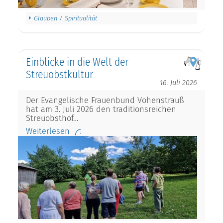
Glauben / Spiritualität
Einblicke in die Welt der
Streuobstkultur
16. Juli 2026
Der Evangelische Frauenbund Vohenstrauß
hat am 3. Juli 2026 den traditionsreichen
Streuobsthof…
Weiterlesen