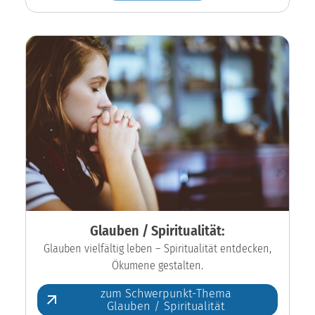
Glauben / Spiritualität:
Glauben vielfältig leben – Spiritualität entdecken,
Ökumene gestalten.
zum Schwerpunkt-Thema
Glauben / Spiritualität