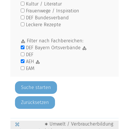
Kultur / Literatur
Frauenwege / Inspiration
DEF Bundesverband
Leckere Rezepte
Filter nach Fachbereichen:
DEF Bayern Ortsverbände
DEF
AEH
EAM
Zurücksetzen
∗ Umwelt / Verbraucherbildung