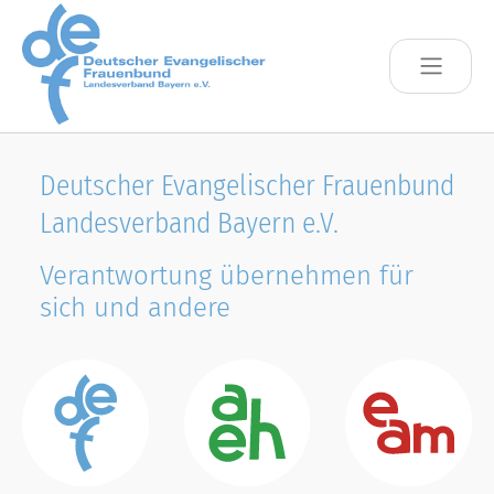
Skip to main content
Deutscher Evangelischer Frauenbund
Landesverband Bayern e.V.
Verantwortung übernehmen für
sich und andere