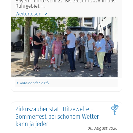
Bayern führte vom 22. Bis 26. Juni 2026 in das
Ruhrgebiet –…
Weiterlesen
Miteinander aktiv
Zirkuszauber statt Hitzewelle –
Sommerfest bei schönem Wetter
kann ja jeder
06. August 2026