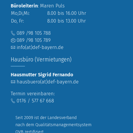
Büroleiterin
: Maren Puls
Mo,Di,Mi:
8.00 bis 16.00 Uhr
Do, Fr:
8.00 bis 13.00 Uhr
089 /98 105 788
089 /98 105 789
info(at)def-bayern.de
Hausbüro (Vermietungen)
Hausmutter Sigrid Fernando
hausbuero(at)def-bayern.de
Termin vereinbaren:
0176 / 577 67 668
Seit 2009 ist der Landesverband
nach dem Qualitätsmanagementsystem
QVB zertifiziert.