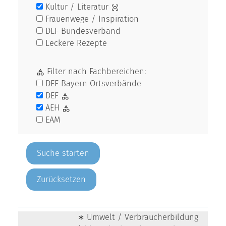
Kultur / Literatur
Frauenwege / Inspiration
DEF Bundesverband
Leckere Rezepte
Filter nach Fachbereichen:
DEF Bayern Ortsverbände
DEF
AEH
EAM
Zurücksetzen
∗ Umwelt / Verbraucherbildung