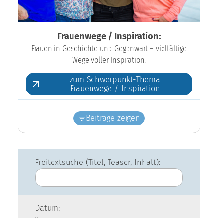
Frauenwege / Inspiration:
Frauen in Geschichte und Gegenwart – vielfältige
Wege voller Inspiration.
zum Schwerpunkt-Thema
Frauenwege / Inspiration
Beiträge zeigen
Freitextsuche (Titel, Teaser, Inhalt):
Datum: