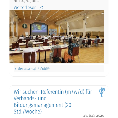
am 3./4. Juli…
Weiterlesen
Gesellschaft / Politik
Wir suchen: Referentin (m/w/d) für
Verbands- und
Bildungsmanagement (20
Std./Woche)
29. Juni 2026