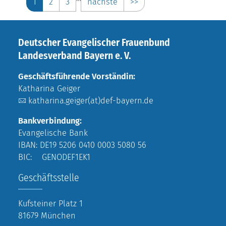
1
2
3
nächste
>>
Deutscher Evangelischer Frauenbund
Landesverband Bayern e. V.
Geschäftsführende Vorständin:
Katharina Geiger
katharina.geiger(at)def-bayern.de
Bankverbindung:
Evangelische Bank
IBAN: DE19 5206 0410 0003 5080 56
BIC: GENODEF1EK1
Geschäftsstelle
Kufsteiner Platz 1
81679 München