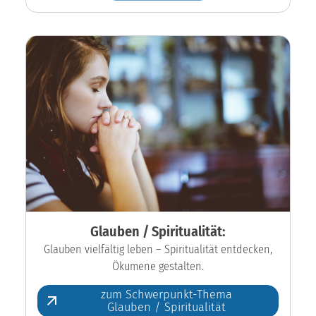
Glauben / Spiritualität:
Glauben vielfältig leben – Spiritualität entdecken,
Ökumene gestalten.
zum Schwerpunkt-Thema
Glauben / Spiritualität