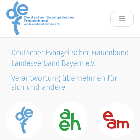
Skip to main content
Deutscher Evangelischer Frauenbund
Landesverband Bayern e.V.
Verantwortung übernehmen für
sich und andere