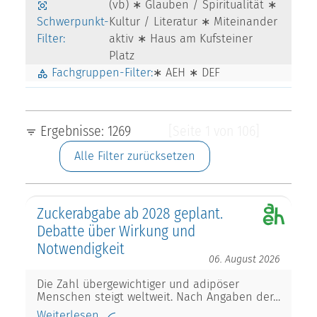
(vb) ∗ Glauben / Spiritualität ∗
Schwerpunkt-
Kultur / Literatur ∗ Miteinander
Filter:
aktiv ∗ Haus am Kufsteiner
Platz
Fachgruppen-Filter:
∗ AEH ∗ DEF
Ergebnisse: 1269
[Seite 1 von 106]
Alle Filter zurücksetzen
Zuckerabgabe ab 2028 geplant.
Debatte über Wirkung und
Notwendigkeit
06. August 2026
Die Zahl übergewichtiger und adipöser
Menschen steigt weltweit. Nach Angaben der…
Weiterlesen