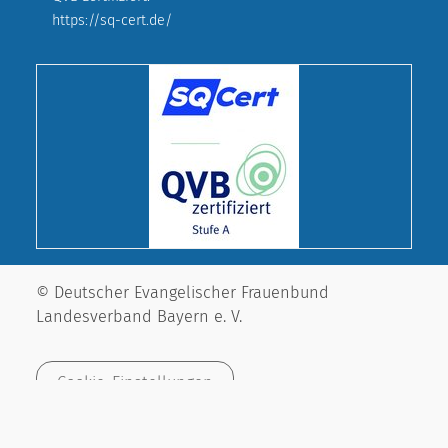
https://sq-cert.de/
© Deutscher Evangelischer Frauenbund
Landesverband Bayern e. V.
Cookie-Einstellungen