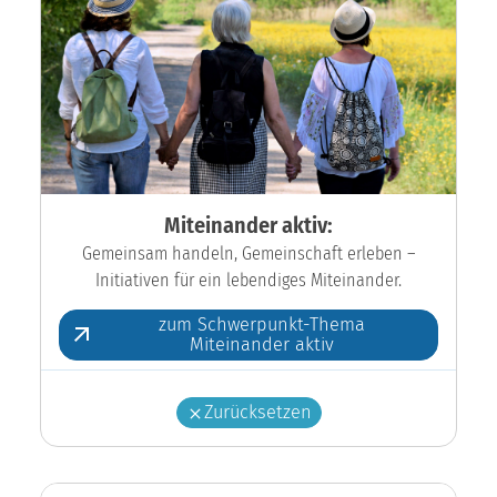
Miteinander aktiv:
Gemeinsam handeln, Gemeinschaft erleben –
Initiativen für ein lebendiges Miteinander.
zum Schwerpunkt-Thema
Miteinander aktiv
Zurücksetzen