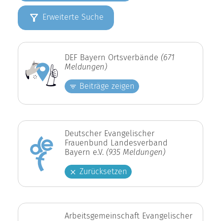
Erweiterte Suche
DEF Bayern Ortsverbände
(671
Meldungen)
Beiträge zeigen
Deutscher Evangelischer
Frauenbund Landesverband
Bayern e.V.
(935 Meldungen)
Zurücksetzen
Arbeitsgemeinschaft Evangelischer