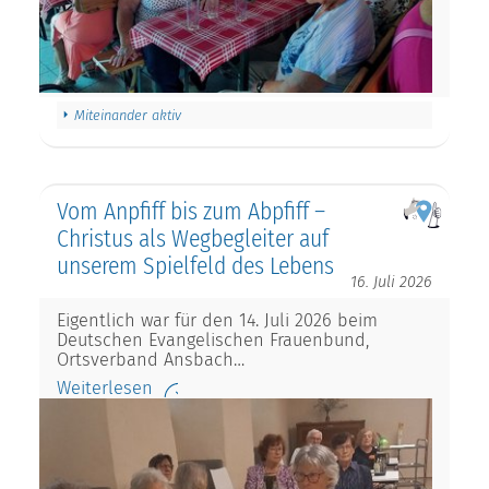
Miteinander aktiv
Vom Anpfiff bis zum Abpfiff –
Christus als Wegbegleiter auf
unserem Spielfeld des Lebens
16. Juli 2026
Eigentlich war für den 14. Juli 2026 beim
Deutschen Evangelischen Frauenbund,
Ortsverband Ansbach…
Weiterlesen