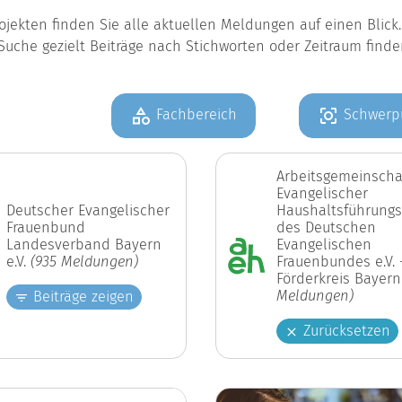
jekten finden Sie alle aktuellen Meldungen auf einen Blic
Suche gezielt Beiträge nach Stichworten oder Zeitraum find
Fachbereich
Schwerp
Arbeitsgemeinscha
Evangelischer
Deutscher Evangelischer
Haushaltsführungs
Frauenbund
des Deutschen
Landesverband Bayern
Evangelischen
e.V.
(935 Meldungen)
Frauenbundes e.V. 
Förderkreis Bayer
Meldungen)
Beiträge zeigen
Zurücksetzen