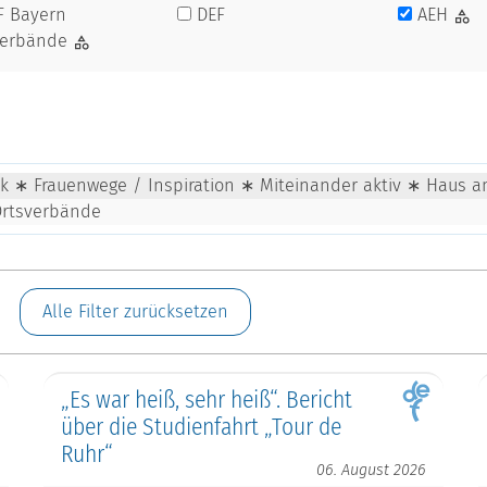
F Bayern
DEF
AEH
verbände
tik ∗ Frauenwege / Inspiration ∗ Miteinander aktiv ∗ Haus a
Ortsverbände
Alle Filter zurücksetzen
„Es war heiß, sehr heiß“. Bericht
über die Studienfahrt „Tour de
Ruhr“
06. August 2026