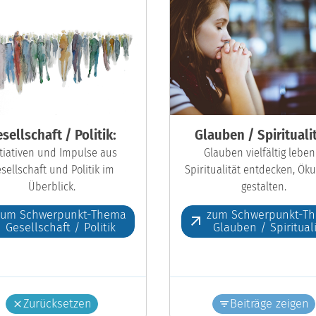
sellschaft / Politik:
Glauben / Spiritualit
itiativen und Impulse aus
Glauben vielfältig leben
sellschaft und Politik im
Spiritualität entdecken, Ö
Überblick.
gestalten.
zum Schwerpunkt-Thema
zum Schwerpunkt-T
Gesellschaft / Politik
Glauben / Spiritual
Zurücksetzen
Beiträge zeigen