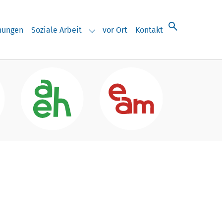
chungen
Soziale Arbeit
vor Ort
Kontakt
eranstaltungen"
Submenu for "Soziale Arbeit"