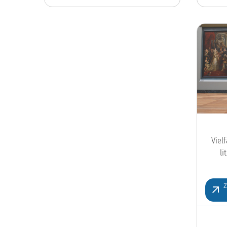
Viel
l