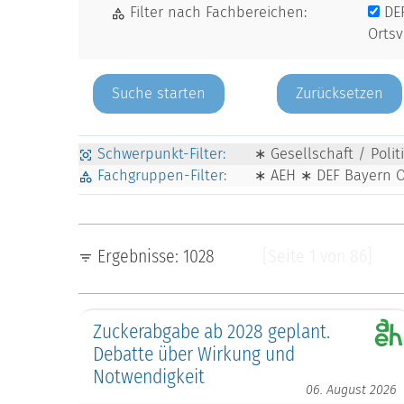
Filter nach Fachbereichen:
DE
Orts
Zurücksetzen
Schwerpunkt-Filter:
∗ Gesellschaft / Poli
Fachgruppen-Filter:
∗ AEH ∗ DEF Bayern 
Ergebnisse: 1028
[Seite 1 von 86]
Zuckerabgabe ab 2028 geplant.
Debatte über Wirkung und
Notwendigkeit
06. August 2026