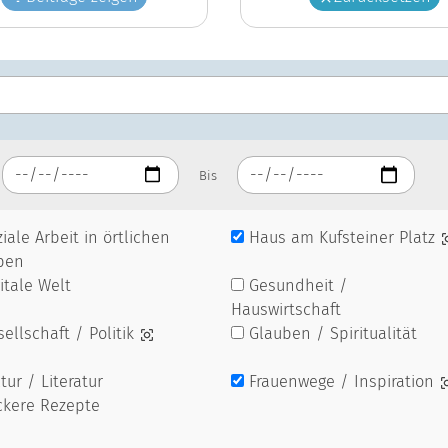
Bis
iale Arbeit in örtlichen
Haus am Kufsteiner Platz
pen
itale Welt
Gesundheit /
Hauswirtschaft
ellschaft / Politik
Glauben / Spiritualität
tur / Literatur
Frauenwege / Inspiration
ckere Rezepte