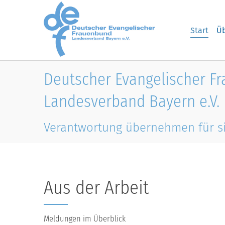
Skip to main content
Start
Üb
Deutscher Evangelischer F
Landesverband Bayern e.V.
Verantwortung übernehmen für s
Aus der Arbeit
Meldungen im Überblick