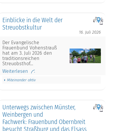
Einblicke in die Welt der
Streuobstkultur
16. Juli 2026
Der Evangelische
Frauenbund Vohenstrauß
hat am 3. Juli 2026 den
traditionsreichen
Streuobsthof…
Weiterlesen
Miteinander aktiv
Unterwegs zwischen Münster,
Weinbergen und
Fachwerk: Frauenbund Obernbreit
besucht Straßburg und das Elsass