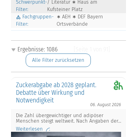
Schwerpunkt-
/ Literatur ∗ Haus am
Filter:
Kufsteiner Platz
Fachgruppen-
∗ AEH ∗ DEF Bayern
Filter:
Ortsverbände
Ergebnisse: 1086
[Seite 1 von 91]
Alle Filter zurücksetzen
Zuckerabgabe ab 2028 geplant.
Debatte über Wirkung und
Notwendigkeit
06. August 2026
Die Zahl übergewichtiger und adipöser
Menschen steigt weltweit. Nach Angaben der…
Weiterlesen