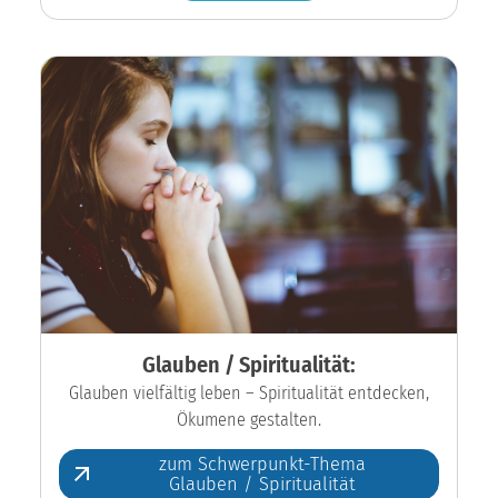
Glauben / Spiritualität:
Glauben vielfältig leben – Spiritualität entdecken,
Ökumene gestalten.
zum Schwerpunkt-Thema
Glauben / Spiritualität