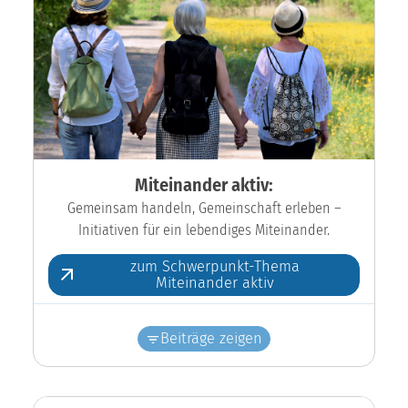
Miteinander aktiv:
Gemeinsam handeln, Gemeinschaft erleben –
Initiativen für ein lebendiges Miteinander.
zum Schwerpunkt-Thema
Miteinander aktiv
Beiträge zeigen