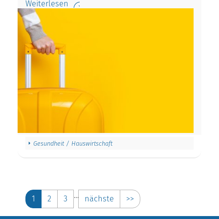
Weiterlesen
Gesundheit / Hauswirtschaft
…
1
2
3
nächste
>>