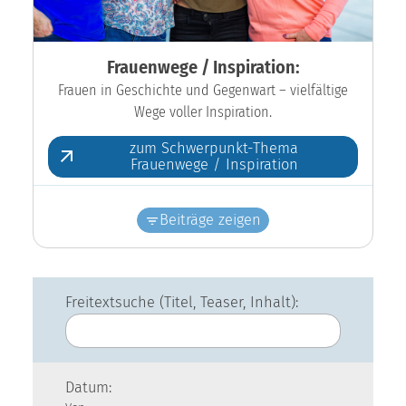
Frauenwege / Inspiration:
Frauen in Geschichte und Gegenwart – vielfältige
Wege voller Inspiration.
zum Schwerpunkt-Thema
Frauenwege / Inspiration
Beiträge zeigen
Freitextsuche (Titel, Teaser, Inhalt):
Datum: