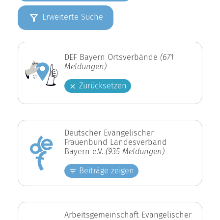
Erweiterte Suche
DEF Bayern Ortsverbände
(671
Meldungen)
Zurücksetzen
Deutscher Evangelischer
Frauenbund Landesverband
Bayern e.V.
(935 Meldungen)
Beiträge zeigen
Arbeitsgemeinschaft Evangelischer