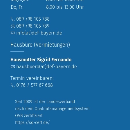
Do, Fr:
8.00 bis 13.00 Uhr
089 /98 105 788
089 /98 105 789
info(at)def-bayern.de
Hausbüro (Vermietungen)
Hausmutter Sigrid Fernando
hausbuero(at)def-bayern.de
Termin vereinbaren:
0176 / 577 67 668
Seit 2009 ist der Landesverband
nach dem Qualitätsmanagementsystem
QVB zertifiziert.
https://sq-cert.de/