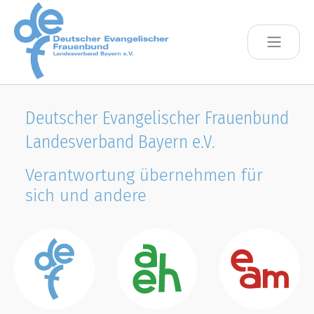
Skip to main content
Deutscher Evangelischer Frauenbund
Landesverband Bayern e.V.
Verantwortung übernehmen für
sich und andere