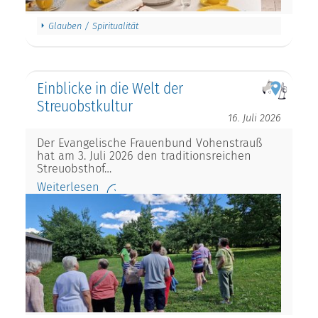
Glauben / Spiritualität
Einblicke in die Welt der
Streuobstkultur
16. Juli 2026
Der Evangelische Frauenbund Vohenstrauß
hat am 3. Juli 2026 den traditionsreichen
Streuobsthof…
Weiterlesen