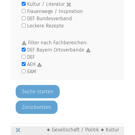
Kultur / Literatur
Frauenwege / Inspiration
DEF Bundesverband
Leckere Rezepte
Filter nach Fachbereichen:
DEF Bayern Ortsverbände
DEF
AEH
EAM
Zurücksetzen
∗ Gesellschaft / Politik ∗ Kultur