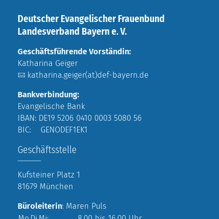
Deutscher Evangelischer Frauenbund
Landesverband Bayern e. V.
Geschäftsführende Vorständin:
Katharina Geiger
katharina.geiger(at)def-bayern.de
Bankverbindung:
Evangelische Bank
IBAN: DE19 5206 0410 0003 5080 56
BIC: GENODEF1EK1
Geschäftsstelle
Kufsteiner Platz 1
81679 München
Büroleiterin
: Maren Puls
Mo,Di,Mi:
8.00 bis 16.00 Uhr