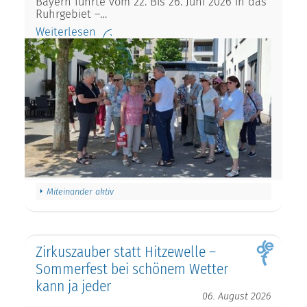
Bayern führte vom 22. Bis 26. Juni 2026 in das
Ruhrgebiet –…
Weiterlesen
Miteinander aktiv
Zirkuszauber statt Hitzewelle –
Sommerfest bei schönem Wetter
kann ja jeder
06. August 2026