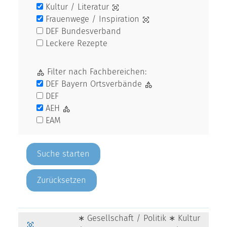
Kultur / Literatur
Frauenwege / Inspiration
DEF Bundesverband
Leckere Rezepte
Filter nach Fachbereichen:
DEF Bayern Ortsverbände
DEF
AEH
EAM
Zurücksetzen
∗ Gesellschaft / Politik ∗ Kultur