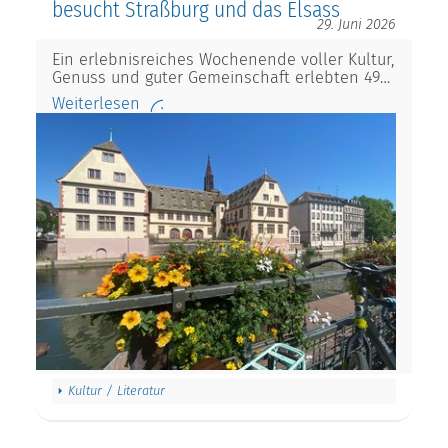
besucht Straßburg und das Elsass
29. Juni 2026
Ein erlebnisreiches Wochenende voller Kultur,
Genuss und guter Gemeinschaft erlebten 49…
Weiterlesen
Kultur / Literatur