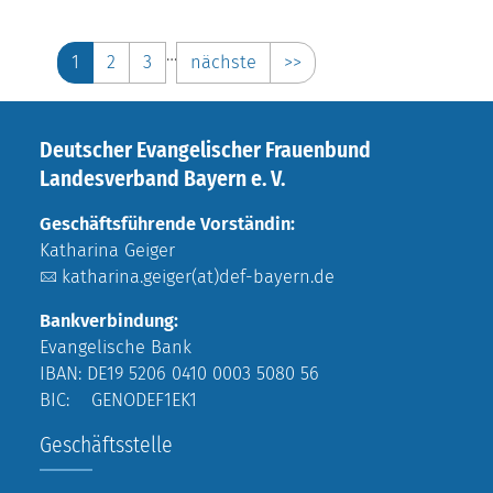
…
1
2
3
nächste
>>
Deutscher Evangelischer Frauenbund
Landesverband Bayern e. V.
Geschäftsführende Vorständin:
Katharina Geiger
katharina.geiger(at)def-bayern.de
Bankverbindung:
Evangelische Bank
IBAN: DE19 5206 0410 0003 5080 56
BIC: GENODEF1EK1
Geschäftsstelle