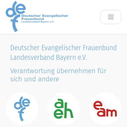
Skip to main content
Deutscher Evangelischer Frauenbund
Landesverband Bayern e.V.
Verantwortung übernehmen für
sich und andere