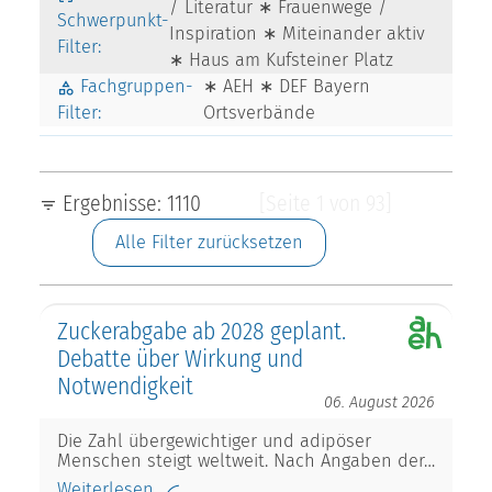
/ Literatur ∗ Frauenwege /
Schwerpunkt-
Inspiration ∗ Miteinander aktiv
Filter:
∗ Haus am Kufsteiner Platz
Fachgruppen-
∗ AEH ∗ DEF Bayern
Filter:
Ortsverbände
Ergebnisse: 1110
[Seite 1 von 93]
Alle Filter zurücksetzen
Zuckerabgabe ab 2028 geplant.
Debatte über Wirkung und
Notwendigkeit
06. August 2026
Die Zahl übergewichtiger und adipöser
Menschen steigt weltweit. Nach Angaben der…
Weiterlesen