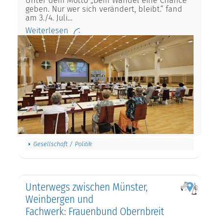
Unter dem Motto „Dem Wandel eine Chance
geben. Nur wer sich verändert, bleibt.“ fand
am 3./4. Juli…
Weiterlesen
Gesellschaft / Politik
Unterwegs zwischen Münster,
Weinbergen und
Fachwerk: Frauenbund Obernbreit