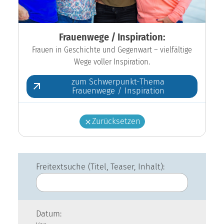
Frauenwege / Inspiration:
Frauen in Geschichte und Gegenwart – vielfältige
Wege voller Inspiration.
zum Schwerpunkt-Thema
Frauenwege / Inspiration
Zurücksetzen
Freitextsuche (Titel, Teaser, Inhalt):
Datum: