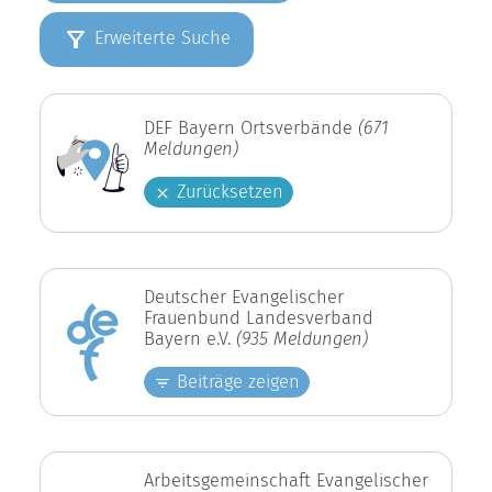
Erweiterte Suche
DEF Bayern Ortsverbände
(671
Meldungen)
Zurücksetzen
Deutscher Evangelischer
Frauenbund Landesverband
Bayern e.V.
(935 Meldungen)
Beiträge zeigen
Arbeitsgemeinschaft Evangelischer