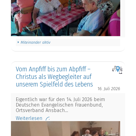
Miteinander aktiv
Vom Anpfiff bis zum Abpfiff –
Christus als Wegbegleiter auf
unserem Spielfeld des Lebens
16. Juli 2026
Eigentlich war für den 14. Juli 2026 beim
Deutschen Evangelischen Frauenbund,
Ortsverband Ansbach…
Weiterlesen