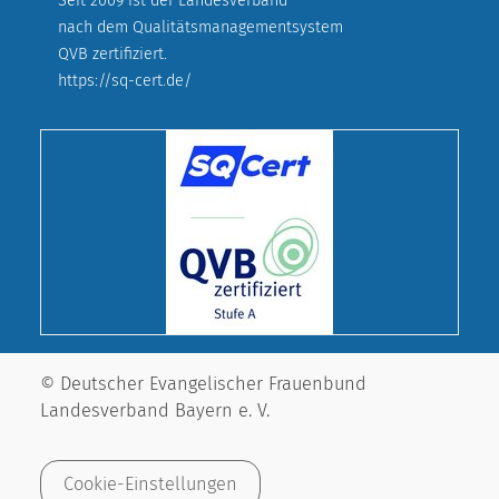
Seit 2009 ist der Landesverband
nach dem Qualitätsmanagementsystem
QVB zertifiziert.
https://sq-cert.de/
© Deutscher Evangelischer Frauenbund
Landesverband Bayern e. V.
Cookie-Einstellungen