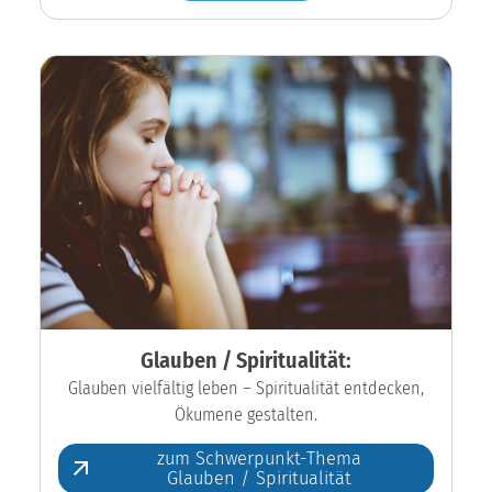
Glauben / Spiritualität:
Glauben vielfältig leben – Spiritualität entdecken,
Ökumene gestalten.
zum Schwerpunkt-Thema
Glauben / Spiritualität