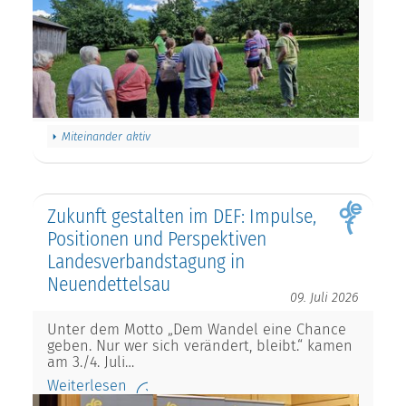
Miteinander aktiv
Zukunft gestalten im DEF: Impulse,
Positionen und Perspektiven
Landesverbandstagung in
Neuendettelsau
09. Juli 2026
Unter dem Motto „Dem Wandel eine Chance
geben. Nur wer sich verändert, bleibt.“ kamen
am 3./4. Juli…
Weiterlesen