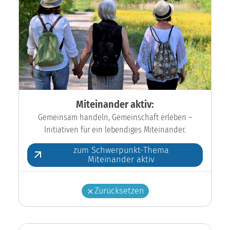
Miteinander aktiv:
Gemeinsam handeln, Gemeinschaft erleben –
Initiativen für ein lebendiges Miteinander.
zum Schwerpunkt-Thema
Miteinander aktiv
Zurücksetzen