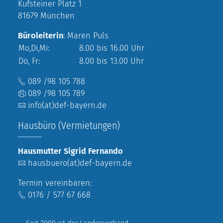
Kufsteiner Platz 1
81679 München
Büroleiterin
: Maren Puls
Mo,Di,Mi:
8.00 bis 16.00 Uhr
Do, Fr:
8.00 bis 13.00 Uhr
089 /98 105 788
089 /98 105 789
info(at)def-bayern.de
Hausbüro (Vermietungen)
Hausmutter Sigrid Fernando
hausbuero(at)def-bayern.de
Termin vereinbaren:
0176 / 577 67 668