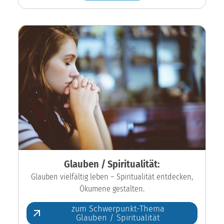
Glauben / Spiritualität:
Glauben vielfältig leben – Spiritualität entdecken,
Ökumene gestalten.
zum Schwerpunkt-Thema
Glauben / Spiritualität