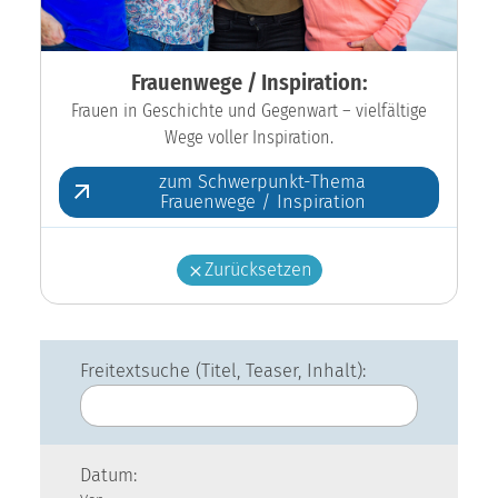
Frauenwege / Inspiration:
Frauen in Geschichte und Gegenwart – vielfältige
Wege voller Inspiration.
zum Schwerpunkt-Thema
Frauenwege / Inspiration
Zurücksetzen
Freitextsuche (Titel, Teaser, Inhalt):
Datum: