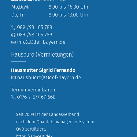
Mo,Di,Mi:
8.00 bis 16.00 Uhr
Do, Fr:
8.00 bis 13.00 Uhr
089 /98 105 788
089 /98 105 789
info(at)def-bayern.de
Hausbüro (Vermietungen)
Hausmutter Sigrid Fernando
hausbuero(at)def-bayern.de
Termin vereinbaren:
0176 / 577 67 668
Seit 2009 ist der Landesverband
nach dem Qualitätsmanagementsystem
QVB zertifiziert.
https://sq-cert.de/