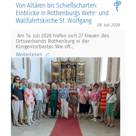
Von Altären bis Schießscharten:
Einblicke in Rothenburgs Wehr- und
Wallfahrtskirche St. Wolfgang
28. Juli 2026
Am 14. Juli 2026 trafen sich 27 Frauen des
Ortsverbands Rothenburg in der
Klingentorbastei. Wie oft…
Weiterlesen