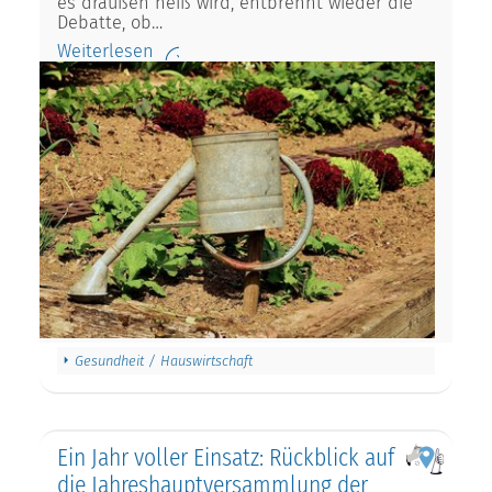
es draußen heiß wird, entbrennt wieder die
Debatte, ob…
Weiterlesen
Gesundheit / Hauswirtschaft
Ein Jahr voller Einsatz: Rückblick auf
die Jahreshauptversammlung der