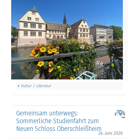
Kultur / Literatur
Gemeinsam unterwegs:
Sommerliche Studienfahrt zum
Neuen Schloss Oberschleißheim
24. Juni 2026