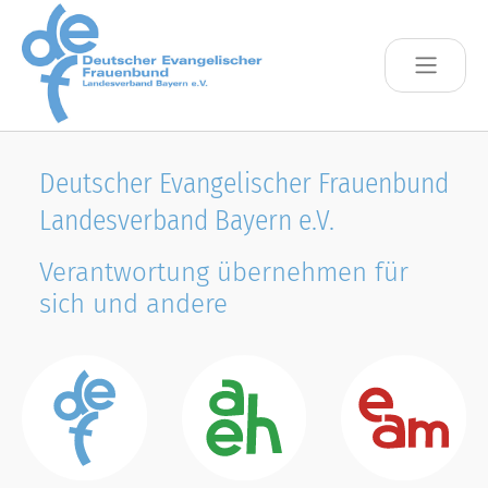
Skip to main content
Deutscher Evangelischer Frauenbund
Landesverband Bayern e.V.
Verantwortung übernehmen für
sich und andere