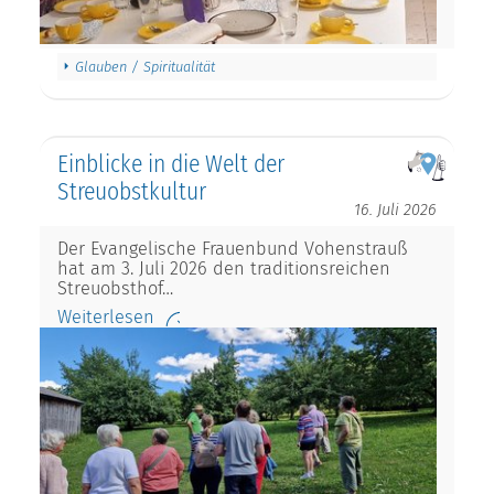
Glauben / Spiritualität
Einblicke in die Welt der
Streuobstkultur
16. Juli 2026
Der Evangelische Frauenbund Vohenstrauß
hat am 3. Juli 2026 den traditionsreichen
Streuobsthof…
Weiterlesen