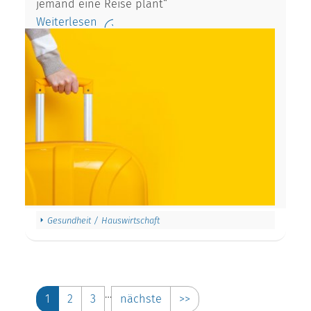
jemand eine Reise plant“
Weiterlesen
Gesundheit / Hauswirtschaft
…
1
2
3
nächste
>>