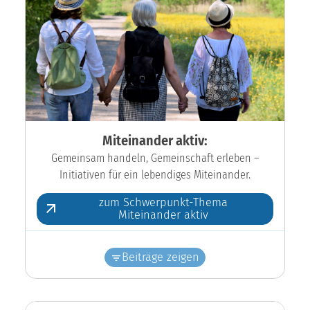
Miteinander aktiv:
Gemeinsam handeln, Gemeinschaft erleben –
Initiativen für ein lebendiges Miteinander.
zum Schwerpunkt-Thema
Miteinander aktiv
Beiträge zeigen