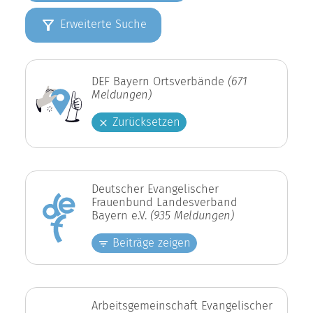
Erweiterte Suche
DEF Bayern Ortsverbände
(671
Meldungen)
Zurücksetzen
Deutscher Evangelischer
Frauenbund Landesverband
Bayern e.V.
(935 Meldungen)
Beiträge zeigen
Arbeitsgemeinschaft Evangelischer