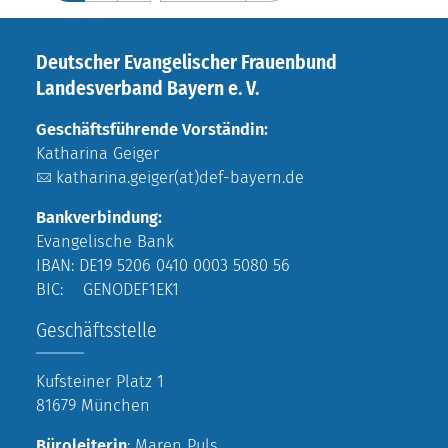
Deutscher Evangelischer Frauenbund
Landesverband Bayern e. V.
Geschäftsführende Vorständin:
Katharina Geiger
katharina.geiger(at)def-bayern.de
Bankverbindung:
Evangelische Bank
IBAN: DE19 5206 0410 0003 5080 56
BIC: GENODEF1EK1
Geschäftsstelle
Kufsteiner Platz 1
81679 München
Büroleiterin
: Maren Puls