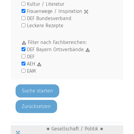
Kultur / Literatur
Frauenwege / Inspiration
DEF Bundesverband
Leckere Rezepte
Filter nach Fachbereichen:
DEF Bayern Ortsverbände
DEF
AEH
EAM
Zurücksetzen
∗ Gesellschaft / Politik ∗