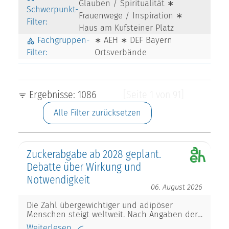
Glauben / Spiritualität ∗
Schwerpunkt-
Frauenwege / Inspiration ∗
Filter:
Haus am Kufsteiner Platz
Fachgruppen-
∗ AEH ∗ DEF Bayern
Filter:
Ortsverbände
Ergebnisse: 1086
[Seite 1 von 91]
Alle Filter zurücksetzen
Zuckerabgabe ab 2028 geplant.
Debatte über Wirkung und
Notwendigkeit
06. August 2026
Die Zahl übergewichtiger und adipöser
Menschen steigt weltweit. Nach Angaben der…
Weiterlesen