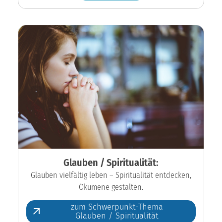
Glauben / Spiritualität:
Glauben vielfältig leben – Spiritualität entdecken,
Ökumene gestalten.
zum Schwerpunkt-Thema
Glauben / Spiritualität