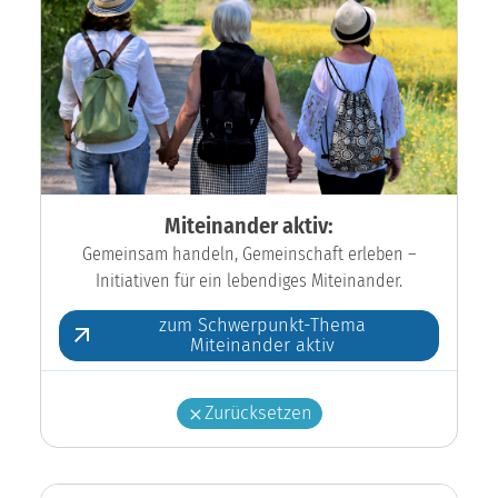
Miteinander aktiv:
Gemeinsam handeln, Gemeinschaft erleben –
Initiativen für ein lebendiges Miteinander.
zum Schwerpunkt-Thema
Miteinander aktiv
Zurücksetzen