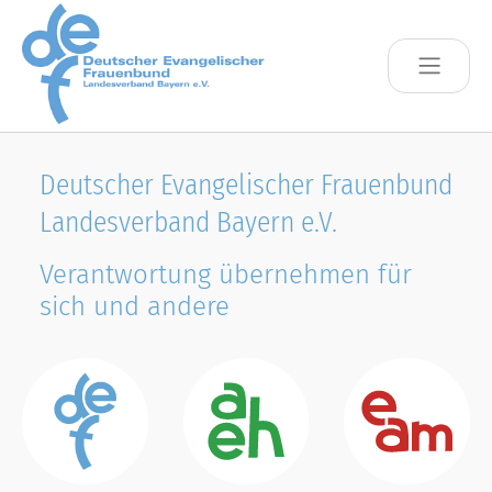
Skip to main content
Deutscher Evangelischer Frauenbund
Landesverband Bayern e.V.
Verantwortung übernehmen für
sich und andere