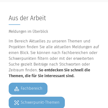
Aus der Arbeit
Meldungen im Überblick
Im Bereich Aktuelles zu unseren Themen und
Projekten finden Sie alle aktuellen Meldungen auf
einen Blick. Sie können nach Fachbereichen oder
Schwerpunkten filtern oder mit der erweiterten
Suche gezielt Beiträge nach Stichworten oder
Zeitraum finden.
So entdecken Sie schnell die
Themen, die für Sie interessant sind.
Fachbereich
Schwerpunkt-Themen