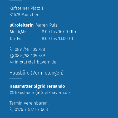
Kufsteiner Platz 1
81679 München
Büroleiterin
: Maren Puls
Mo,Di,Mi:
8.00 bis 16.00 Uhr
Do, Fr:
8.00 bis 13.00 Uhr
089 /98 105 788
089 /98 105 789
info(at)def-bayern.de
Hausbüro (Vermietungen)
Hausmutter Sigrid Fernando
hausbuero(at)def-bayern.de
Termin vereinbaren:
0176 / 577 67 668