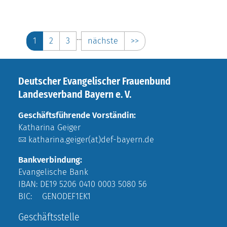
…
1
2
3
nächste
>>
Deutscher Evangelischer Frauenbund
Landesverband Bayern e. V.
Geschäftsführende Vorständin:
Katharina Geiger
katharina.geiger(at)def-bayern.de
Bankverbindung:
Evangelische Bank
IBAN: DE19 5206 0410 0003 5080 56
BIC: GENODEF1EK1
Geschäftsstelle