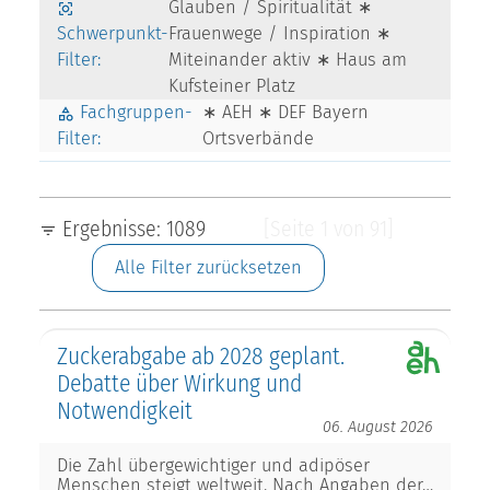
Glauben / Spiritualität ∗
Schwerpunkt-
Frauenwege / Inspiration ∗
Filter:
Miteinander aktiv ∗ Haus am
Kufsteiner Platz
Fachgruppen-
∗ AEH ∗ DEF Bayern
Filter:
Ortsverbände
Ergebnisse: 1089
[Seite 1 von 91]
Alle Filter zurücksetzen
Zuckerabgabe ab 2028 geplant.
Debatte über Wirkung und
Notwendigkeit
06. August 2026
Die Zahl übergewichtiger und adipöser
Menschen steigt weltweit. Nach Angaben der…