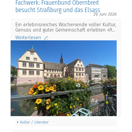
Fachwerk: Frauenbund Obernbreit
besucht Straßburg und das Elsass
29. Juni 2026
Ein erlebnisreiches Wochenende voller Kultur,
Genuss und guter Gemeinschaft erlebten 49…
Weiterlesen
Kultur / Literatur