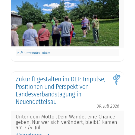
Miteinander aktiv
Zukunft gestalten im DEF: Impulse,
Positionen und Perspektiven
Landesverbandstagung in
Neuendettelsau
09. Juli 2026
Unter dem Motto „Dem Wandel eine Chance
geben. Nur wer sich verändert, bleibt.“ kamen
am 3./4. Juli…