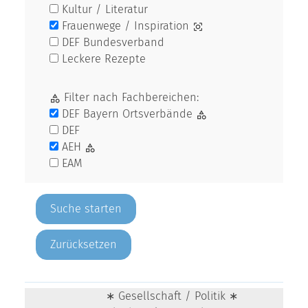
Kultur / Literatur
Frauenwege / Inspiration
DEF Bundesverband
Leckere Rezepte
Filter nach Fachbereichen:
DEF Bayern Ortsverbände
DEF
AEH
EAM
Zurücksetzen
∗ Gesellschaft / Politik ∗