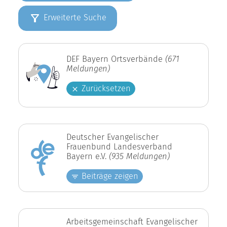
Erweiterte Suche
DEF Bayern Ortsverbände
(671
Meldungen)
Zurücksetzen
Deutscher Evangelischer
Frauenbund Landesverband
Bayern e.V.
(935 Meldungen)
Beiträge zeigen
Arbeitsgemeinschaft Evangelischer