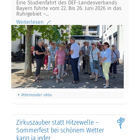
Eine Studienfahrt des DEF-Landesverbands
Bayern führte vom 22. Bis 26. Juni 2026 in das
Ruhrgebiet –…
Weiterlesen
Miteinander aktiv
Zirkuszauber statt Hitzewelle –
Sommerfest bei schönem Wetter
kann ja jeder