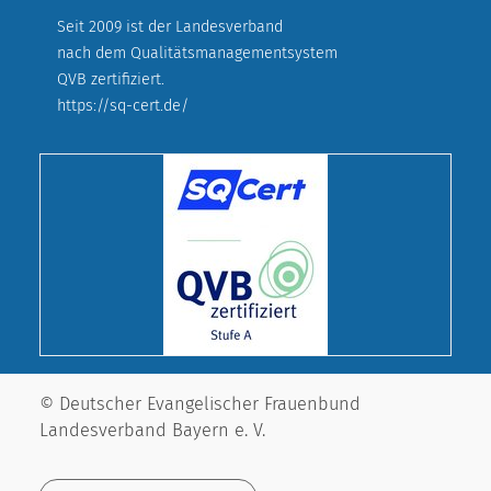
Seit 2009 ist der Landesverband
nach dem Qualitätsmanagementsystem
QVB zertifiziert.
https://sq-cert.de/
© Deutscher Evangelischer Frauenbund
Landesverband Bayern e. V.