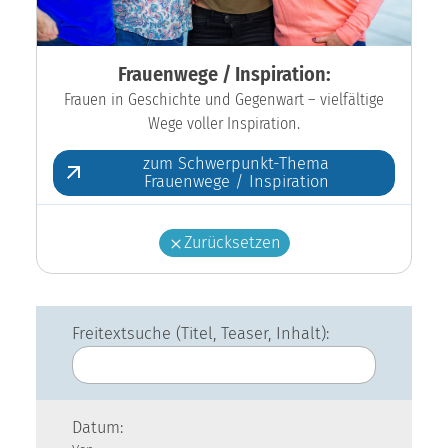
Frauenwege / Inspiration:
Frauen in Geschichte und Gegenwart – vielfältige
Wege voller Inspiration.
zum Schwerpunkt-Thema
Frauenwege / Inspiration
Zurücksetzen
Freitextsuche (Titel, Teaser, Inhalt):
Datum: