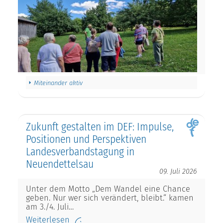
Miteinander aktiv
Zukunft gestalten im DEF: Impulse,
Positionen und Perspektiven
Landesverbandstagung in
Neuendettelsau
09. Juli 2026
Unter dem Motto „Dem Wandel eine Chance
geben. Nur wer sich verändert, bleibt.“ kamen
am 3./4. Juli…
Weiterlesen