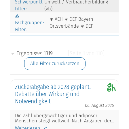
Schwerpunkt-
Umwelt / Verbraucherbildung
Filter:
(vb)
∗ AEH ∗ DEF Bayern
Fachgruppen-
Ortsverbände ∗ DEF
Filter:
Ergebnisse: 1319
[Seite 1 von 110]
Alle Filter zurücksetzen
Zuckerabgabe ab 2028 geplant.
Debatte über Wirkung und
Notwendigkeit
06. August 2026
Die Zahl übergewichtiger und adipöser
Menschen steigt weltweit. Nach Angaben der…
Weiterlesen