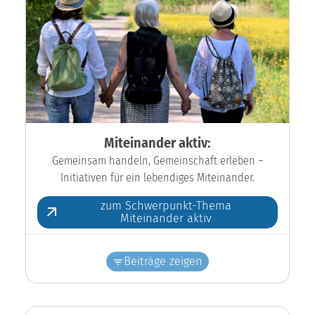
Miteinander aktiv:
Gemeinsam handeln, Gemeinschaft erleben –
Initiativen für ein lebendiges Miteinander.
zum Schwerpunkt-Thema
Miteinander aktiv
Beiträge zeigen