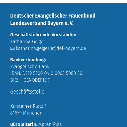
Deutscher Evangelischer Frauenbund
Landesverband Bayern e. V.
Geschäftsführende Vorständin:
Katharina Geiger
katharina.geiger(at)def-bayern.de
Bankverbindung:
Evangelische Bank
IBAN: DE19 5206 0410 0003 5080 56
BIC: GENODEF1EK1
Geschäftsstelle
Kufsteiner Platz 1
81679 München
Büroleiterin
: Maren Puls