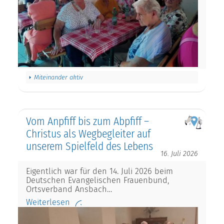
Miteinander aktiv
Vom Anpfiff bis zum Abpfiff –
Christus als Wegbegleiter auf
unserem Spielfeld des Lebens
16. Juli 2026
Eigentlich war für den 14. Juli 2026 beim
Deutschen Evangelischen Frauenbund,
Ortsverband Ansbach…
Weiterlesen