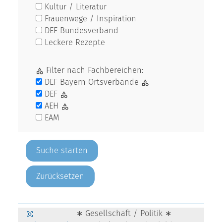
Kultur / Literatur
Frauenwege / Inspiration
DEF Bundesverband
Leckere Rezepte
Filter nach Fachbereichen:
DEF Bayern Ortsverbände
DEF
AEH
EAM
Zurücksetzen
∗ Gesellschaft / Politik ∗