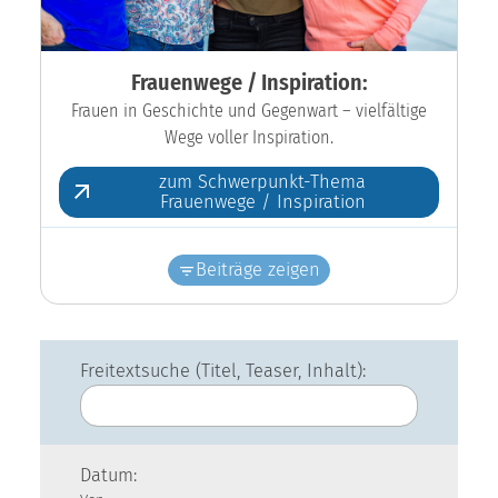
Frauenwege / Inspiration:
Frauen in Geschichte und Gegenwart – vielfältige
Wege voller Inspiration.
zum Schwerpunkt-Thema
Frauenwege / Inspiration
Beiträge zeigen
Freitextsuche (Titel, Teaser, Inhalt):
Datum: