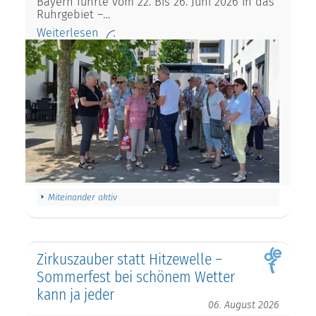
Bayern führte vom 22. Bis 26. Juni 2026 in das
Ruhrgebiet –…
Weiterlesen
Miteinander aktiv
Zirkuszauber statt Hitzewelle –
Sommerfest bei schönem Wetter
kann ja jeder
06. August 2026