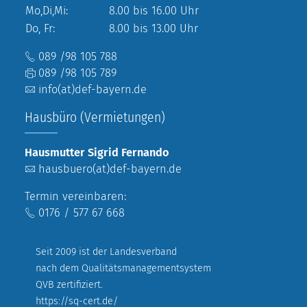
Mo,Di,Mi:
8.00 bis 16.00 Uhr
Do, Fr:
8.00 bis 13.00 Uhr
089 /98 105 788
089 /98 105 789
info(at)def-bayern.de
Hausbüro (Vermietungen)
Hausmutter Sigrid Fernando
hausbuero(at)def-bayern.de
Termin vereinbaren:
0176 / 577 67 668
Seit 2009 ist der Landesverband
nach dem Qualitätsmanagementsystem
QVB zertifiziert.
https://sq-cert.de/