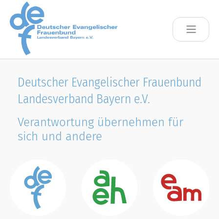
Skip to main content
Deutscher Evangelischer Frauenbund
Landesverband Bayern e.V.
Verantwortung übernehmen für
sich und andere