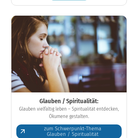
Glauben / Spiritualität:
Glauben vielfältig leben – Spiritualität entdecken,
Ökumene gestalten.
zum Schwerpunkt-Thema
Glauben / Spiritualität