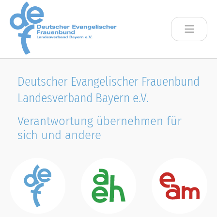
Skip to main content
Deutscher Evangelischer Frauenbund
Landesverband Bayern e.V.
Verantwortung übernehmen für
sich und andere