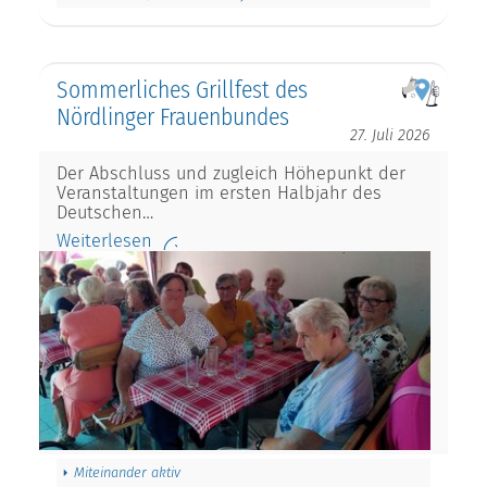
Sommerliches Grillfest des
Nördlinger Frauenbundes
27. Juli 2026
Der Abschluss und zugleich Höhepunkt der
Veranstaltungen im ersten Halbjahr des
Deutschen…
Weiterlesen
Miteinander aktiv