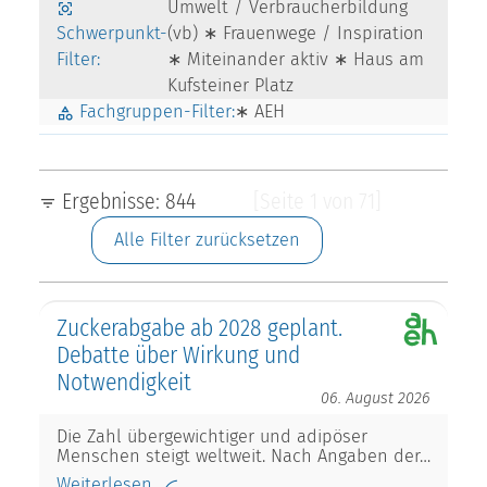
Umwelt / Verbraucherbildung
Schwerpunkt-
(vb) ∗ Frauenwege / Inspiration
Filter:
∗ Miteinander aktiv ∗ Haus am
Kufsteiner Platz
Fachgruppen-Filter:
∗ AEH
Ergebnisse: 844
[Seite 1 von 71]
Alle Filter zurücksetzen
Zuckerabgabe ab 2028 geplant.
Debatte über Wirkung und
Notwendigkeit
06. August 2026
Die Zahl übergewichtiger und adipöser
Menschen steigt weltweit. Nach Angaben der…
Weiterlesen