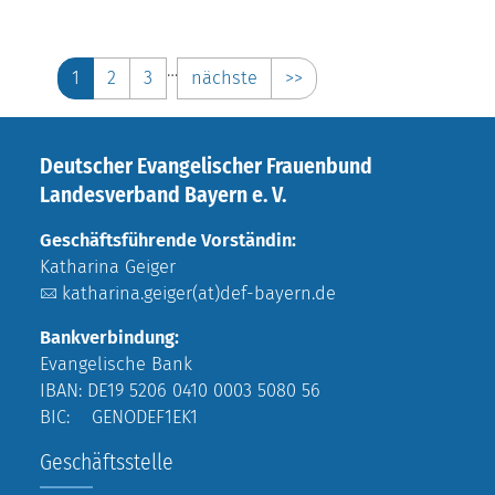
…
1
2
3
nächste
>>
Deutscher Evangelischer Frauenbund
Landesverband Bayern e. V.
Geschäftsführende Vorständin:
Katharina Geiger
katharina.geiger(at)def-bayern.de
Bankverbindung:
Evangelische Bank
IBAN: DE19 5206 0410 0003 5080 56
BIC: GENODEF1EK1
Geschäftsstelle