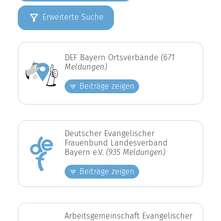
Erweiterte Suche
DEF Bayern Ortsverbände
(671
Meldungen)
Beiträge zeigen
Deutscher Evangelischer
Frauenbund Landesverband
Bayern e.V.
(935 Meldungen)
Beiträge zeigen
Arbeitsgemeinschaft Evangelischer