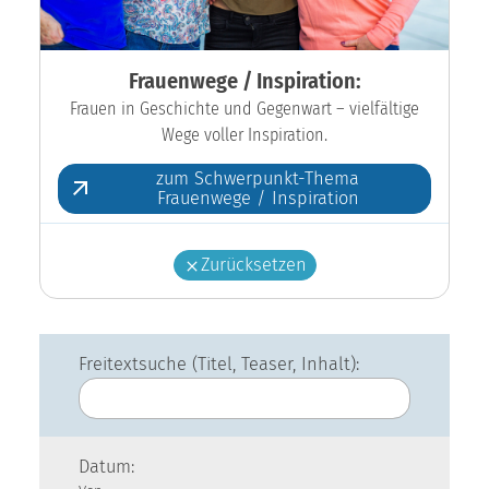
Frauenwege / Inspiration:
Frauen in Geschichte und Gegenwart – vielfältige
Wege voller Inspiration.
zum Schwerpunkt-Thema
Frauenwege / Inspiration
Zurücksetzen
Freitextsuche (Titel, Teaser, Inhalt):
Datum: