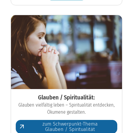
Glauben / Spiritualität:
Glauben vielfältig leben – Spiritualität entdecken,
Ökumene gestalten.
zum Schwerpunkt-Thema
Glauben / Spiritualität