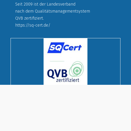
Seit 2009 ist der Landesverband
nach dem Qualitätsmanagementsystem
QVB zertifiziert.
https://sq-cert.de/
© Deutscher Evangelischer Frauenbund
Landesverband Bayern e. V.