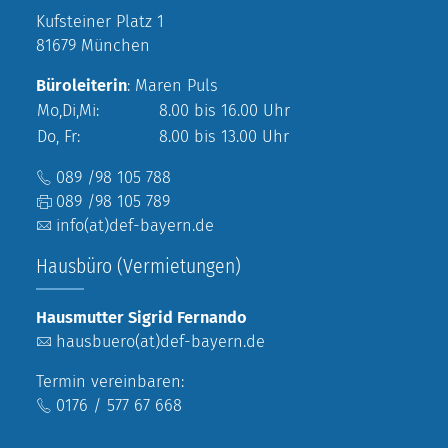
Kufsteiner Platz 1
81679 München
Büroleiterin
: Maren Puls
Mo,Di,Mi:
8.00 bis 16.00 Uhr
Do, Fr:
8.00 bis 13.00 Uhr
089 /98 105 788
089 /98 105 789
info(at)def-bayern.de
Hausbüro (Vermietungen)
Hausmutter Sigrid Fernando
hausbuero(at)def-bayern.de
Termin vereinbaren:
0176 / 577 67 668