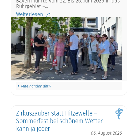
Bayern führte vom 22. Bis 26. Juni 2026 in das
Ruhrgebiet –…
Weiterlesen
Miteinander aktiv
Zirkuszauber statt Hitzewelle –
Sommerfest bei schönem Wetter
kann ja jeder
06. August 2026