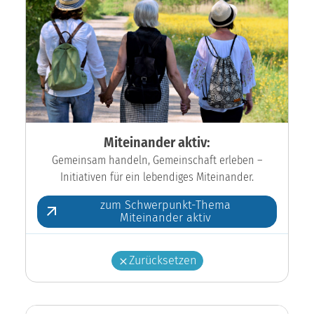
Miteinander aktiv:
Gemeinsam handeln, Gemeinschaft erleben –
Initiativen für ein lebendiges Miteinander.
zum Schwerpunkt-Thema
Miteinander aktiv
Zurücksetzen