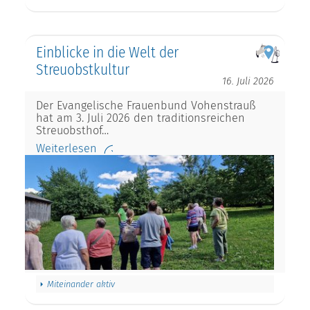
Einblicke in die Welt der
Streuobstkultur
16. Juli 2026
Der Evangelische Frauenbund Vohenstrauß
hat am 3. Juli 2026 den traditionsreichen
Streuobsthof…
Weiterlesen
Miteinander aktiv