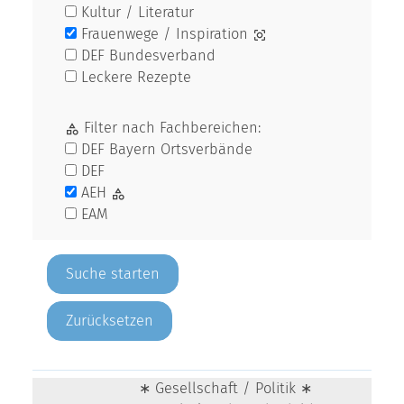
Kultur / Literatur
Frauenwege / Inspiration
DEF Bundesverband
Leckere Rezepte
Filter nach Fachbereichen:
DEF Bayern Ortsverbände
DEF
AEH
EAM
Zurücksetzen
∗ Gesellschaft / Politik ∗