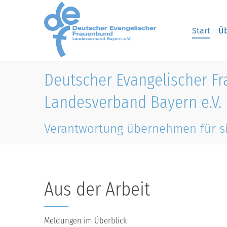
Skip to main content
Start
Üb
Deutscher Evangelischer F
Landesverband Bayern e.V.
Verantwortung übernehmen für s
Aus der Arbeit
Meldungen im Überblick