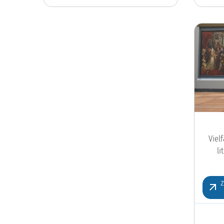
Viel
l