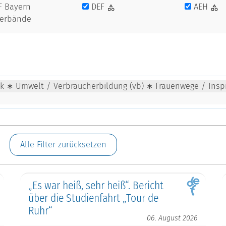
F Bayern
DEF
AEH
verbände
tik ∗ Umwelt / Verbraucherbildung (vb) ∗ Frauenwege / Insp
Alle Filter zurücksetzen
„Es war heiß, sehr heiß“. Bericht
über die Studienfahrt „Tour de
Ruhr“
06. August 2026