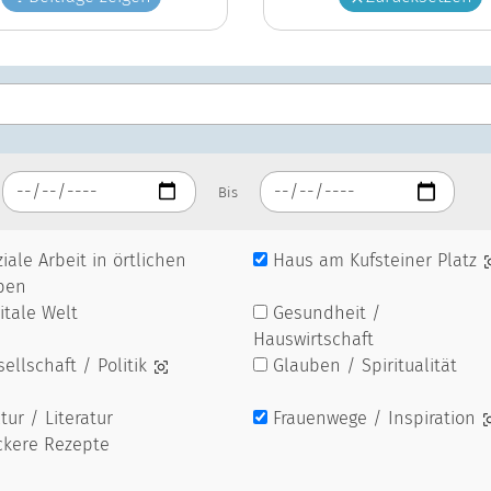
Bis
iale Arbeit in örtlichen
Haus am Kufsteiner Platz
pen
itale Welt
Gesundheit /
Hauswirtschaft
ellschaft / Politik
Glauben / Spiritualität
tur / Literatur
Frauenwege / Inspiration
ckere Rezepte