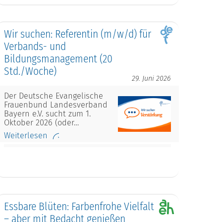
Wir suchen: Referentin (m/w/d) für
Verbands- und
Bildungsmanagement (20
Std./Woche)
29. Juni 2026
Der Deutsche Evangelische
Frauenbund Landesverband
Bayern e.V. sucht zum 1.
Oktober 2026 (oder…
Weiterlesen
Essbare Blüten: Farbenfrohe Vielfalt
– aber mit Bedacht genießen