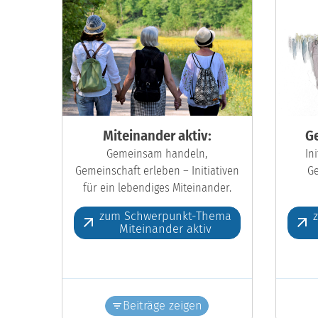
Miteinander aktiv:
Ge
Gemeinsam handeln,
In
Gemeinschaft erleben – Initiativen
Ge
für ein lebendiges Miteinander.
zum Schwerpunkt-Thema
Miteinander aktiv
Beiträge zeigen