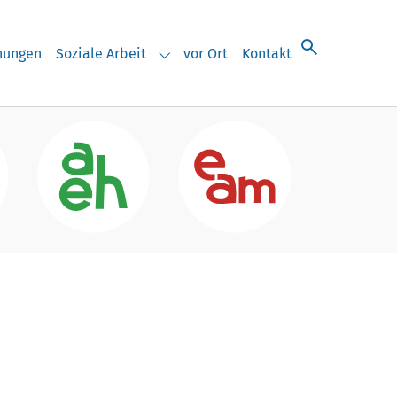
chungen
Soziale Arbeit
vor Ort
Kontakt
eranstaltungen"
Submenu for "Soziale Arbeit"