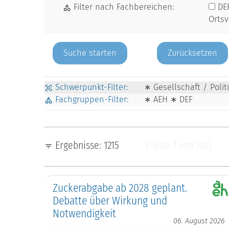
Filter nach Fachbereichen:
DE
Orts
Zurücksetzen
Schwerpunkt-Filter:
∗ Gesellschaft / Poli
Fachgruppen-Filter:
∗ AEH ∗ DEF
Ergebnisse: 1215
[Seite 1 von 102]
Zuckerabgabe ab 2028 geplant.
Debatte über Wirkung und
Notwendigkeit
06. August 2026