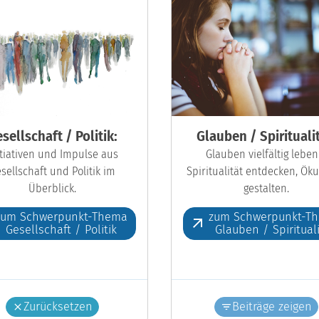
sellschaft / Politik:
Glauben / Spiritualit
itiativen und Impulse aus
Glauben vielfältig leben
sellschaft und Politik im
Spiritualität entdecken, Ö
Überblick.
gestalten.
zum Schwerpunkt-Thema
zum Schwerpunkt-T
Gesellschaft / Politik
Glauben / Spiritual
Zurücksetzen
Beiträge zeigen