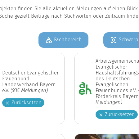
jekten finden Sie alle aktuellen Meldungen auf einen Blic
Suche gezielt Beiträge nach Stichworten oder Zeitraum find
Fachbereich
Schwerp
Arbeitsgemeinscha
Evangelischer
Deutscher Evangelischer
Haushaltsführungs
Frauenbund
des Deutschen
Landesverband Bayern
Evangelischen
e.V.
(935 Meldungen)
Frauenbundes e.V. 
Förderkreis Bayer
Meldungen)
Zurücksetzen
Zurücksetzen