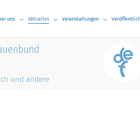
(current)
er uns
Aktuelles
Veranstaltungen
Veröffentli
Submenu for "Über uns"
Submenu for "Aktuelles"
Submenu for "V
rauenbund
ich und andere