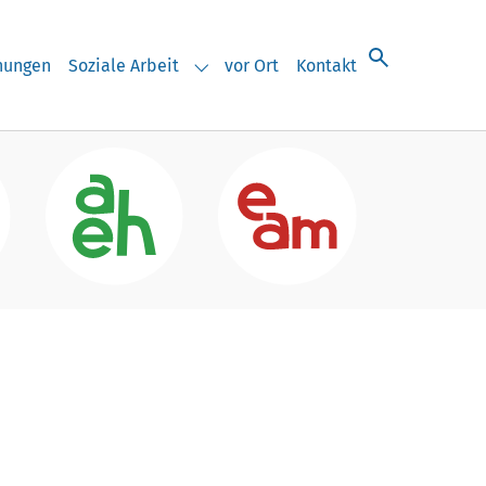
chungen
Soziale Arbeit
vor Ort
Kontakt
eranstaltungen"
Submenu for "Soziale Arbeit"