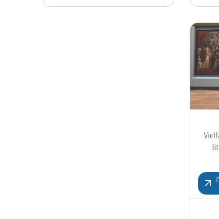
Viel
l