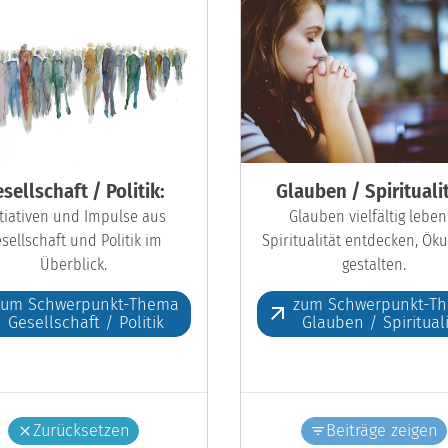
sellschaft / Politik:
Glauben / Spiritualit
itiativen und Impulse aus
Glauben vielfältig leben
sellschaft und Politik im
Spiritualität entdecken, Ö
Überblick.
gestalten.
zum Schwerpunkt-Thema
zum Schwerpunkt-T
Gesellschaft / Politik
Glauben / Spiritual
Zurücksetzen
Beiträge zeigen