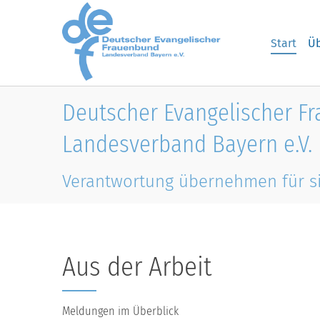
Skip to main content
Start
Üb
Deutscher Evangelischer F
Landesverband Bayern e.V.
Verantwortung übernehmen für s
Aus der Arbeit
Meldungen im Überblick