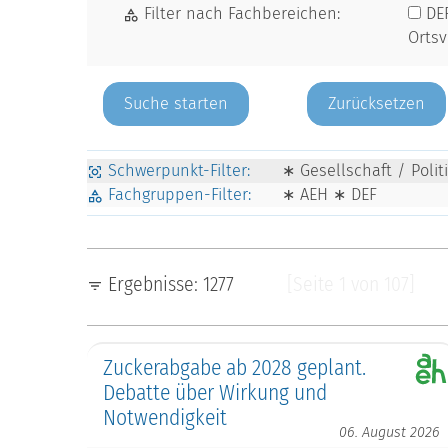
Filter nach Fachbereichen:
DE
Orts
Zurücksetzen
Schwerpunkt-Filter:
∗ Gesellschaft / Poli
Fachgruppen-Filter:
∗ AEH ∗ DEF
Ergebnisse: 1277
[Seite 1 von 107]
Zuckerabgabe ab 2028 geplant.
Debatte über Wirkung und
Notwendigkeit
06. August 2026