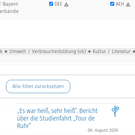
F Bayern
DEF
AEH
verbände
tik ∗ Umwelt / Verbraucherbildung (vb) ∗ Kultur / Literatur 
Alle Filter zurücksetzen
„Es war heiß, sehr heiß“. Bericht
über die Studienfahrt „Tour de
Ruhr“
06. August 2026