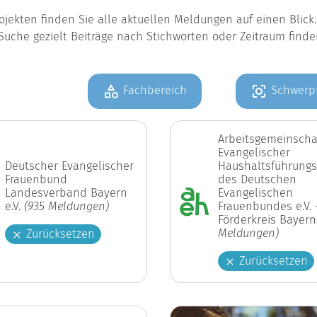
jekten finden Sie alle aktuellen Meldungen auf einen Blic
Suche gezielt Beiträge nach Stichworten oder Zeitraum find
Fachbereich
Schwerp
Arbeitsgemeinscha
Evangelischer
Deutscher Evangelischer
Haushaltsführungs
Frauenbund
des Deutschen
Landesverband Bayern
Evangelischen
e.V.
(935 Meldungen)
Frauenbundes e.V. 
Förderkreis Bayer
Meldungen)
Zurücksetzen
Zurücksetzen