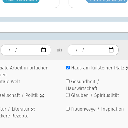
Bis
iale Arbeit in örtlichen
Haus am Kufsteiner Platz
pen
itale Welt
Gesundheit /
Hauswirtschaft
ellschaft / Politik
Glauben / Spiritualität
tur / Literatur
Frauenwege / Inspiration
ckere Rezepte