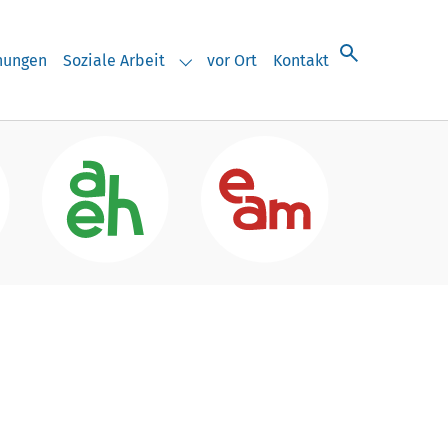
chungen
Soziale Arbeit
vor Ort
Kontakt
eranstaltungen"
Submenu for "Soziale Arbeit"