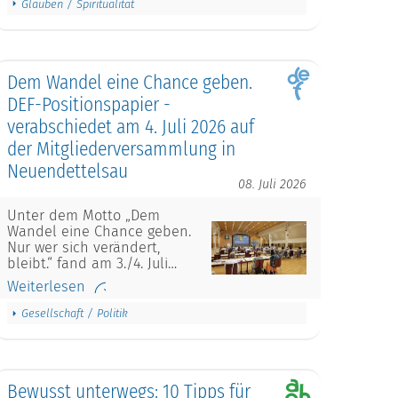
Glauben / Spiritualität
Dem Wandel eine Chance geben.
DEF-Positionspapier -
verabschiedet am 4. Juli 2026 auf
der Mitgliederversammlung in
Neuendettelsau
08. Juli 2026
Unter dem Motto „Dem
Wandel eine Chance geben.
Nur wer sich verändert,
bleibt.“ fand am 3./4. Juli…
Weiterlesen
Gesellschaft / Politik
Bewusst unterwegs: 10 Tipps für