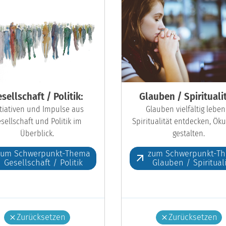
sellschaft / Politik:
Glauben / Spiritualit
itiativen und Impulse aus
Glauben vielfältig leben
sellschaft und Politik im
Spiritualität entdecken, Ö
Überblick.
gestalten.
zum Schwerpunkt-Thema
zum Schwerpunkt-T
Gesellschaft / Politik
Glauben / Spiritual
Zurücksetzen
Zurücksetzen