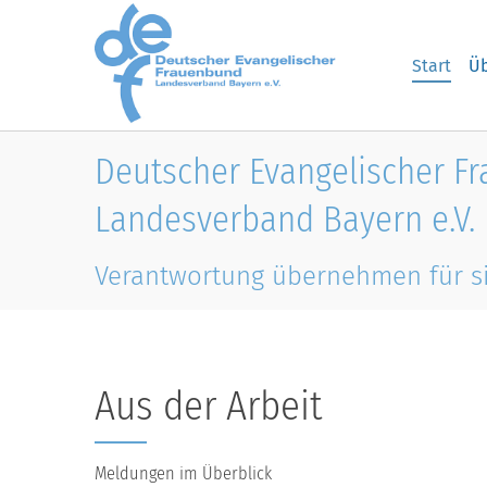
Skip to main content
Start
Üb
Deutscher Evangelischer F
Landesverband Bayern e.V.
Verantwortung übernehmen für s
Aus der Arbeit
Meldungen im Überblick