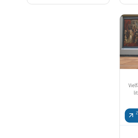
Viel
l