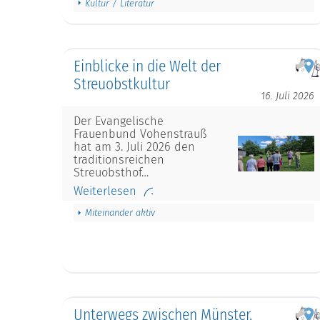
Kultur / Literatur
Einblicke in die Welt der
Streuobstkultur
16. Juli 2026
Der Evangelische
Frauenbund Vohenstrauß
hat am 3. Juli 2026 den
traditionsreichen
Streuobsthof…
Weiterlesen
Miteinander aktiv
Unterwegs zwischen Münster,