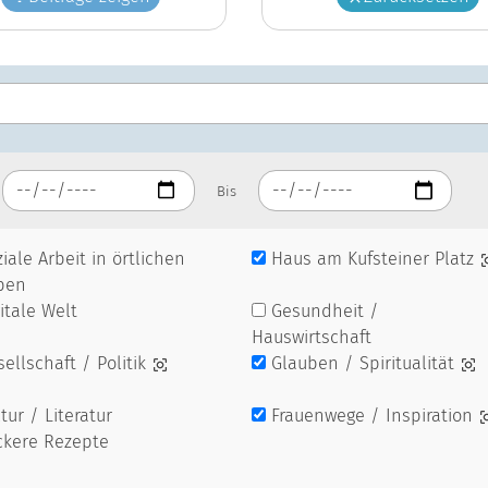
Bis
iale Arbeit in örtlichen
Haus am Kufsteiner Platz
pen
itale Welt
Gesundheit /
Hauswirtschaft
ellschaft / Politik
Glauben / Spiritualität
tur / Literatur
Frauenwege / Inspiration
ckere Rezepte