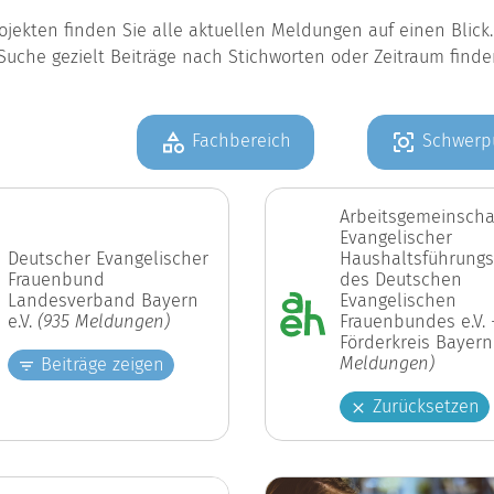
jekten finden Sie alle aktuellen Meldungen auf einen Blic
Suche gezielt Beiträge nach Stichworten oder Zeitraum find
Fachbereich
Schwerp
Arbeitsgemeinscha
Evangelischer
Deutscher Evangelischer
Haushaltsführungs
Frauenbund
des Deutschen
Landesverband Bayern
Evangelischen
e.V.
(935 Meldungen)
Frauenbundes e.V. 
Förderkreis Bayer
Meldungen)
Beiträge zeigen
Zurücksetzen