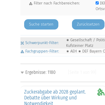
Filter nach Fachbereichen:
DE
Orts
Zurücksetzen
∗ Gesellschaft / Poli
Schwerpunkt-Filter:
Kufsteiner Platz
Fachgruppen-Filter:
∗ AEH ∗ DEF Bayern 
Ergebnisse: 1180
[Seite 1 von 99]
Zuckerabgabe ab 2028 geplant.
Debatte über Wirkung und
Notwendigkeit