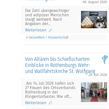
06. August 2026
Die Zahl übergewichtiger
und adipöser Menschen
steigt weltweit. Nach
Angaben der…
Weiterlesen
Gesundheit / Hauswirtschaft
Von Altären bis Schießscharten:
Einblicke in Rothenburgs Wehr-
und Wallfahrtskirche St. Wolfgang
28. Juli 2026
Am 14. Juli 2026 trafen sich
27 Frauen des Ortsverbands
Rothenburg in der
Klingentorbastei. Wie oft…
Weiterlesen