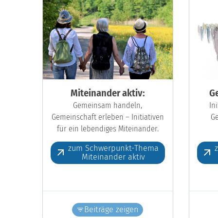
Miteinander aktiv:
Ge
Gemeinsam handeln,
In
Gemeinschaft erleben – Initiativen
Ge
für ein lebendiges Miteinander.
zum Schwerpunkt-Thema
Miteinander aktiv
Beiträge zeigen