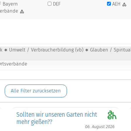
F Bayern
DEF
AEH
verbände
tik ∗ Umwelt / Verbraucherbildung (vb) ∗ Glauben / Spiritu
Ortsverbände
Alle Filter zurücksetzen
Sollten wir unseren Garten nicht
mehr gießen??
06. August 2026