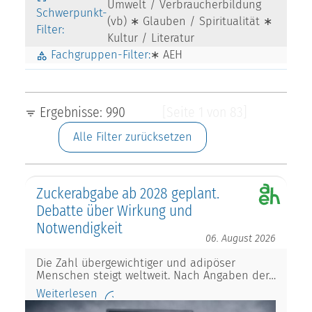
Umwelt / Verbraucherbildung
Schwerpunkt-
(vb) ∗ Glauben / Spiritualität ∗
Filter:
Kultur / Literatur
Fachgruppen-Filter:
∗ AEH
Ergebnisse: 990
[Seite 1 von 83]
Alle Filter zurücksetzen
Zuckerabgabe ab 2028 geplant.
Debatte über Wirkung und
Notwendigkeit
06. August 2026
Die Zahl übergewichtiger und adipöser
Menschen steigt weltweit. Nach Angaben der…
Weiterlesen