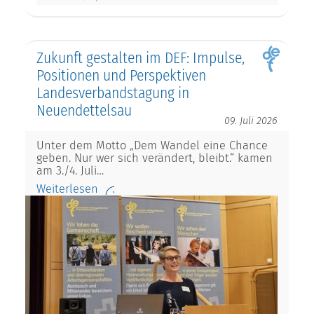
Zukunft gestalten im DEF: Impulse,
Positionen und Perspektiven
Landesverbandstagung in
Neuendettelsau
09. Juli 2026
Unter dem Motto „Dem Wandel eine Chance
geben. Nur wer sich verändert, bleibt.“ kamen
am 3./4. Juli…
Weiterlesen