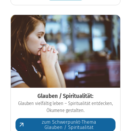
Glauben / Spiritualität:
Glauben vielfältig leben – Spiritualität entdecken,
Ökumene gestalten.
zum Schwerpunkt-Thema
Glauben / Spiritualität