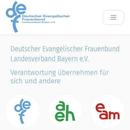
Skip to main content
Deutscher Evangelischer Frauenbund
Landesverband Bayern e.V.
Verantwortung übernehmen für
sich und andere