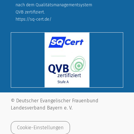
nach dem Qualitätsmanagementsystem
QVB zertifiziert.
https://sq-cert.de/
© Deutscher Evangelischer Frauenbund
Landesverband Bayern e. V.
Cookie-Einstellungen