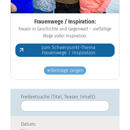
Frauenwege / Inspiration:
Frauen in Geschichte und Gegenwart – vielfältige
Wege voller Inspiration.
zum Schwerpunkt-Thema
Frauenwege / Inspiration
Beiträge zeigen
Freitextsuche (Titel, Teaser, Inhalt):
Datum: