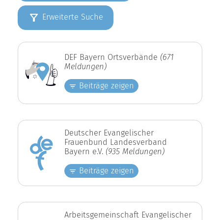
Erweiterte Suche
DEF Bayern Ortsverbände
(671
Meldungen)
Beiträge zeigen
Deutscher Evangelischer
Frauenbund Landesverband
Bayern e.V.
(935 Meldungen)
Beiträge zeigen
Arbeitsgemeinschaft Evangelischer