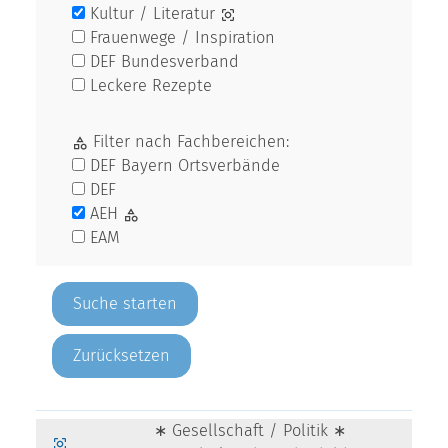
Kultur / Literatur
Frauenwege / Inspiration
DEF Bundesverband
Leckere Rezepte
Filter nach Fachbereichen:
DEF Bayern Ortsverbände
DEF
AEH
EAM
Zurücksetzen
∗ Gesellschaft / Politik ∗