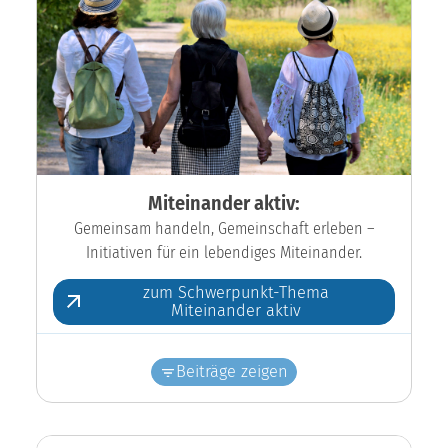
Miteinander aktiv:
Gemeinsam handeln, Gemeinschaft erleben –
Initiativen für ein lebendiges Miteinander.
zum Schwerpunkt-Thema
Miteinander aktiv
Beiträge zeigen