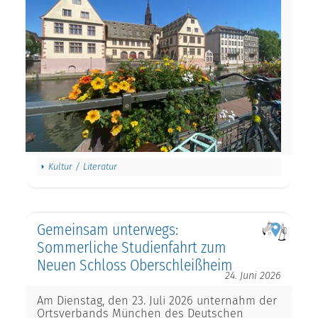
Kultur / Literatur
Gemeinsam unterwegs:
Sommerliche Studienfahrt zum
Neuen Schloss Oberschleißheim
24. Juni 2026
Am Dienstag, den 23. Juli 2026 unternahm der
Ortsverbands München des Deutschen