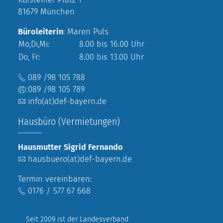
81679 München
Büroleiterin
: Maren Puls
Mo,Di,Mi:
8.00 bis 16.00 Uhr
Do, Fr:
8.00 bis 13.00 Uhr
089 /98 105 788
089 /98 105 789
info(at)def-bayern.de
Hausbüro (Vermietungen)
Hausmutter Sigrid Fernando
hausbuero(at)def-bayern.de
Termin vereinbaren:
0176 / 577 67 668
Seit 2009 ist der Landesverband