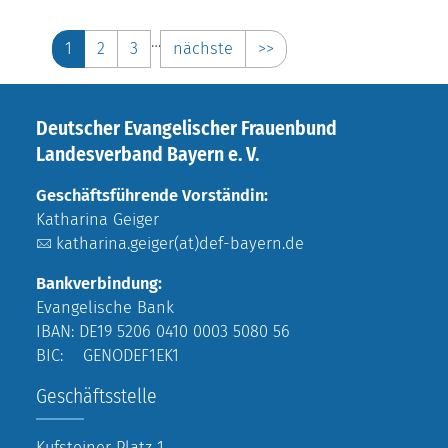
…
1
2
3
nächste
>>
Deutscher Evangelischer Frauenbund
Landesverband Bayern e. V.
Geschäftsführende Vorständin:
Katharina Geiger
katharina.geiger(at)def-bayern.de
Bankverbindung:
Evangelische Bank
IBAN: DE19 5206 0410 0003 5080 56
BIC: GENODEF1EK1
Geschäftsstelle
Kufsteiner Platz 1