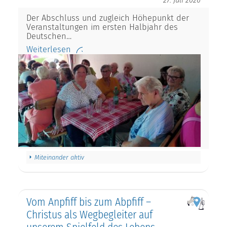
27. Juli 2026
Der Abschluss und zugleich Höhepunkt der
Veranstaltungen im ersten Halbjahr des
Deutschen…
Weiterlesen
Miteinander aktiv
Vom Anpfiff bis zum Abpfiff –
Christus als Wegbegleiter auf