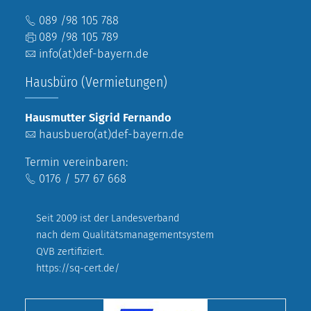
089 /98 105 788
089 /98 105 789
info(at)def-bayern.de
Hausbüro (Vermietungen)
Hausmutter Sigrid Fernando
hausbuero(at)def-bayern.de
Termin vereinbaren:
0176 / 577 67 668
Seit 2009 ist der Landesverband
nach dem Qualitätsmanagementsystem
QVB zertifiziert.
https://sq-cert.de/