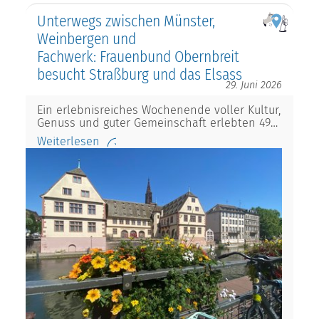
Unterwegs zwischen Münster,
Weinbergen und
Fachwerk: Frauenbund Obernbreit
besucht Straßburg und das Elsass
29. Juni 2026
Ein erlebnisreiches Wochenende voller Kultur,
Genuss und guter Gemeinschaft erlebten 49…
Weiterlesen