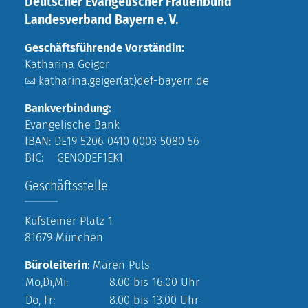
Deutscher Evangelischer Frauenbund
Landesverband Bayern e. V.
Geschäftsführende Vorständin:
Katharina Geiger
katharina.geiger(at)def-bayern.de
Bankverbindung:
Evangelische Bank
IBAN: DE19 5206 0410 0003 5080 56
BIC: GENODEF1EK1
Geschäftsstelle
Kufsteiner Platz 1
81679 München
Büroleiterin
: Maren Puls
Mo,Di,Mi:
8.00 bis 16.00 Uhr
Do, Fr:
8.00 bis 13.00 Uhr