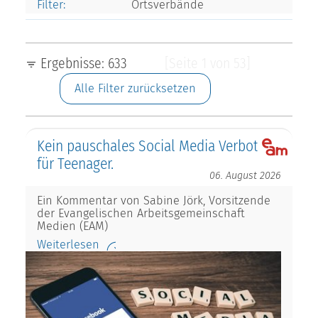
Filter:
Ortsverbände
Ergebnisse: 633
[Seite 1 von 53]
Alle Filter zurücksetzen
Kein pauschales Social Media Verbot
für Teenager.
06. August 2026
Ein Kommentar von Sabine Jörk, Vorsitzende
der Evangelischen Arbeitsgemeinschaft
Medien (EAM)
Weiterlesen