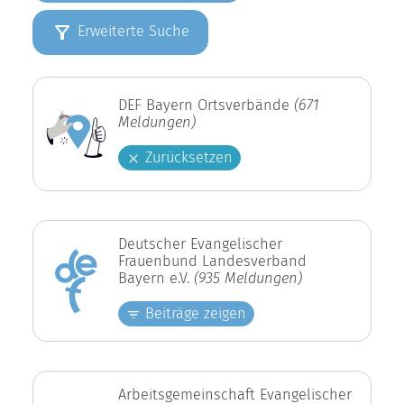
Erweiterte Suche
DEF Bayern Ortsverbände
(671
Meldungen)
Zurücksetzen
Deutscher Evangelischer
Frauenbund Landesverband
Bayern e.V.
(935 Meldungen)
Beiträge zeigen
Arbeitsgemeinschaft Evangelischer