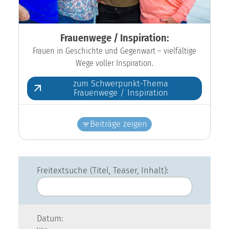
Frauenwege / Inspiration:
Frauen in Geschichte und Gegenwart – vielfältige
Wege voller Inspiration.
zum Schwerpunkt-Thema
Frauenwege / Inspiration
Beiträge zeigen
Freitextsuche (Titel, Teaser, Inhalt):
Datum: