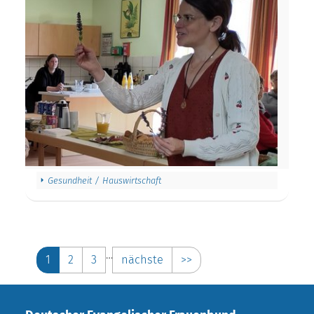
Gesundheit / Hauswirtschaft
…
1
2
3
nächste
>>