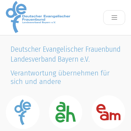
Skip to main content
Deutscher Evangelischer Frauenbund
Landesverband Bayern e.V.
Verantwortung übernehmen für
sich und andere