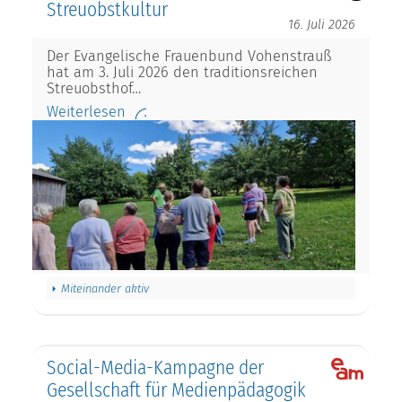
Streuobstkultur
16. Juli 2026
Der Evangelische Frauenbund Vohenstrauß
hat am 3. Juli 2026 den traditionsreichen
Streuobsthof…
Weiterlesen
Miteinander aktiv
Social-Media-Kampagne der
Gesellschaft für Medienpädagogik