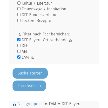
Kultur / Literatur
Frauenwege / Inspiration
DEF Bundesverband
Leckere Rezepte
Filter nach Fachbereichen:
DEF Bayern Ortsverbände
DEF
AEH
EAM
Zurücksetzen
Fachgruppen-
∗ EAM ∗ DEF Bayern