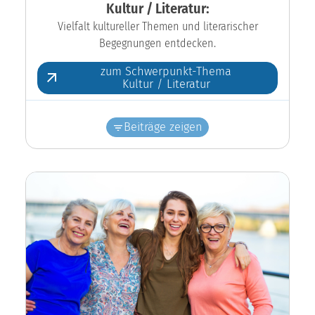
Kultur / Literatur:
Vielfalt kultureller Themen und literarischer
Begegnungen entdecken.
zum Schwerpunkt-Thema
Kultur / Literatur
Beiträge zeigen