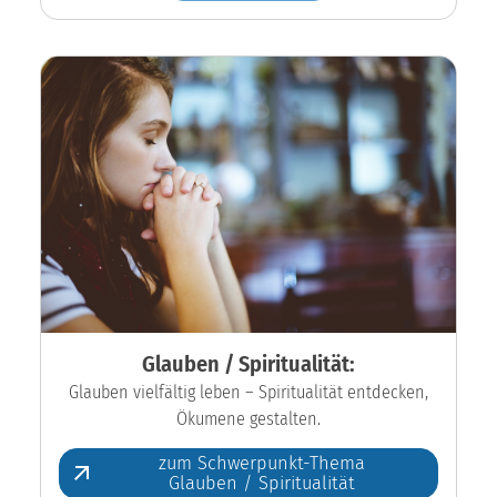
Glauben / Spiritualität:
Glauben vielfältig leben – Spiritualität entdecken,
Ökumene gestalten.
zum Schwerpunkt-Thema
Glauben / Spiritualität