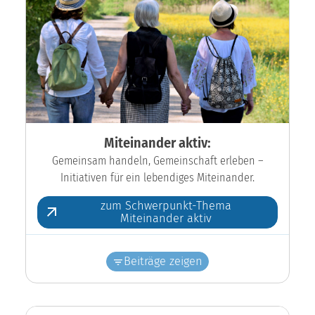
Miteinander aktiv:
Gemeinsam handeln, Gemeinschaft erleben –
Initiativen für ein lebendiges Miteinander.
zum Schwerpunkt-Thema
Miteinander aktiv
Beiträge zeigen