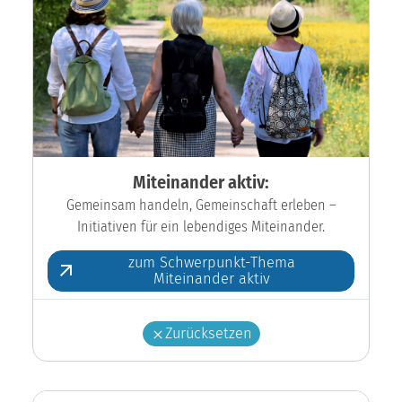
Miteinander aktiv:
Gemeinsam handeln, Gemeinschaft erleben –
Initiativen für ein lebendiges Miteinander.
zum Schwerpunkt-Thema
Miteinander aktiv
Zurücksetzen