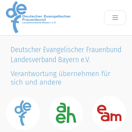
Skip to main content
Deutscher Evangelischer Frauenbund
Landesverband Bayern e.V.
Verantwortung übernehmen für
sich und andere