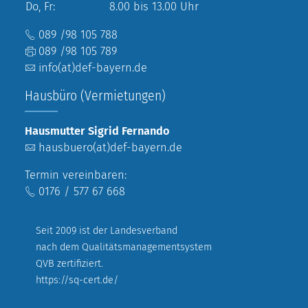
Do, Fr:
8.00 bis 13.00 Uhr
089 /98 105 788
089 /98 105 789
info(at)def-bayern.de
Hausbüro (Vermietungen)
Hausmutter Sigrid Fernando
hausbuero(at)def-bayern.de
Termin vereinbaren:
0176 / 577 67 668
Seit 2009 ist der Landesverband
nach dem Qualitätsmanagementsystem
QVB zertifiziert.
https://sq-cert.de/