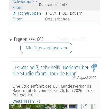
Schwerpunkt-
Kufsteiner Platz
Filter:
Fachgruppen-
∗ EAM ∗ DEF Bayern
Filter:
Ortsverbände
Ergebnisse: 665
[Seite 1 von 56]
Alle Filter zurücksetzen
„Es war heiß, sehr heiß“. Bericht über
die Studienfahrt „Tour de Ruhr“
06. August 2026
Eine Studienfahrt des DEF-Landesverbands
Bayern führte vom 22. Bis 26. Juni 2026 in das
Ruhrgebiet –…
Weiterlesen