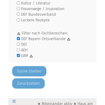
Kultur / Literatur
Frauenwege / Inspiration
DEF Bundesverband
Leckere Rezepte
Filter nach Fachbereichen:
DEF Bayern Ortsverbände
DEF
AEH
EAM
Zurücksetzen
∗ Miteinander aktiv ∗ Haus am