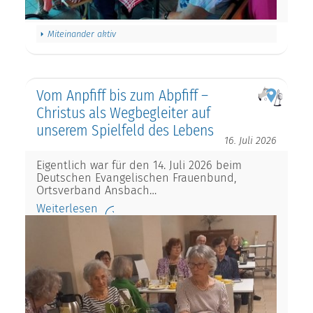
Miteinander aktiv
Vom Anpfiff bis zum Abpfiff –
Christus als Wegbegleiter auf
unserem Spielfeld des Lebens
16. Juli 2026
Eigentlich war für den 14. Juli 2026 beim
Deutschen Evangelischen Frauenbund,
Ortsverband Ansbach…
Weiterlesen