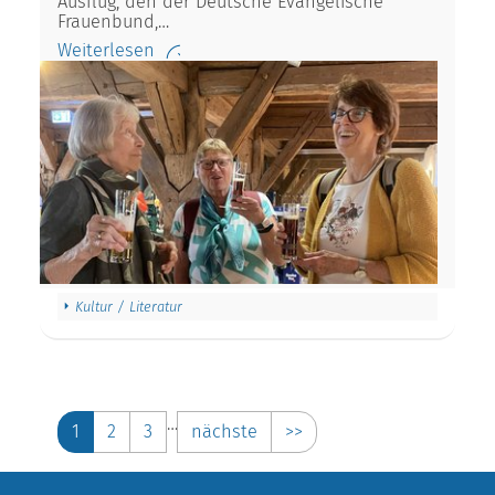
Ausflug, den der Deutsche Evangelische
Frauenbund,…
Weiterlesen
Kultur / Literatur
…
1
2
3
nächste
>>