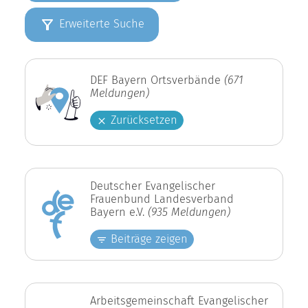
Erweiterte Suche
DEF Bayern Ortsverbände
(671
Meldungen)
Zurücksetzen
Deutscher Evangelischer
Frauenbund Landesverband
Bayern e.V.
(935 Meldungen)
Beiträge zeigen
Arbeitsgemeinschaft Evangelischer