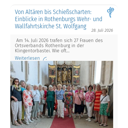
Von Altären bis Schießscharten:
Einblicke in Rothenburgs Wehr- und
Wallfahrtskirche St. Wolfgang
28. Juli 2026
Am 14. Juli 2026 trafen sich 27 Frauen des
Ortsverbands Rothenburg in der
Klingentorbastei. Wie oft…
Weiterlesen