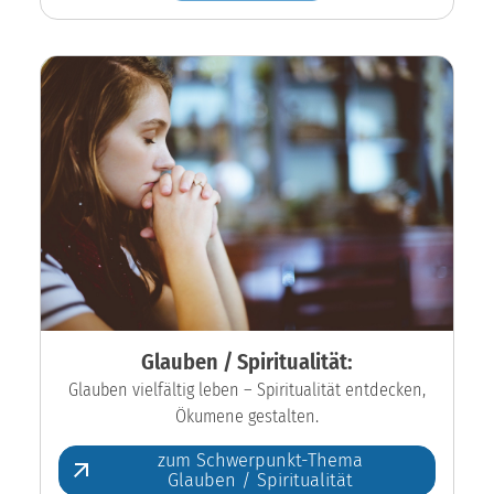
Glauben / Spiritualität:
Glauben vielfältig leben – Spiritualität entdecken,
Ökumene gestalten.
zum Schwerpunkt-Thema
Glauben / Spiritualität