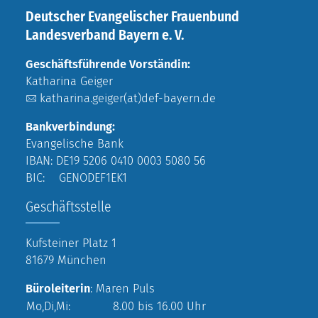
Deutscher Evangelischer Frauenbund
Landesverband Bayern e. V.
Geschäftsführende Vorständin:
Katharina Geiger
katharina.geiger(at)def-bayern.de
Bankverbindung:
Evangelische Bank
IBAN: DE19 5206 0410 0003 5080 56
BIC: GENODEF1EK1
Geschäftsstelle
Kufsteiner Platz 1
81679 München
Büroleiterin
: Maren Puls
Mo,Di,Mi:
8.00 bis 16.00 Uhr