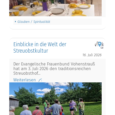
Glauben / Spiritualität
Einblicke in die Welt der
Streuobstkultur
16. Juli 2026
Der Evangelische Frauenbund Vohenstrauß
hat am 3. Juli 2026 den traditionsreichen
Streuobsthof…
Weiterlesen