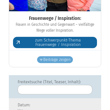
Frauenwege / Inspiration:
Frauen in Geschichte und Gegenwart – vielfältige
Wege voller Inspiration.
zum Schwerpunkt-Thema
Frauenwege / Inspiration
Beiträge zeigen
Freitextsuche (Titel, Teaser, Inhalt):
Datum: