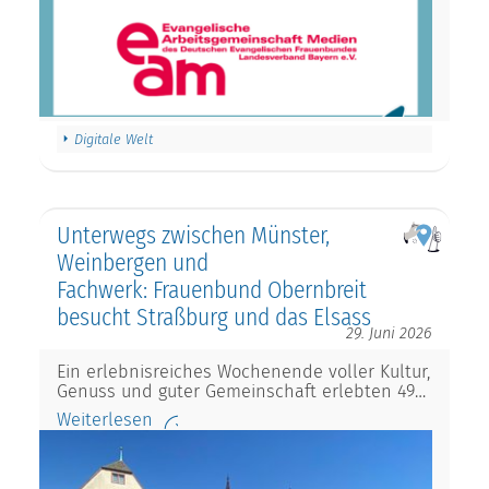
Digitale Welt
Unterwegs zwischen Münster,
Weinbergen und
Fachwerk: Frauenbund Obernbreit
besucht Straßburg und das Elsass
29. Juni 2026
Ein erlebnisreiches Wochenende voller Kultur,
Genuss und guter Gemeinschaft erlebten 49…
Weiterlesen