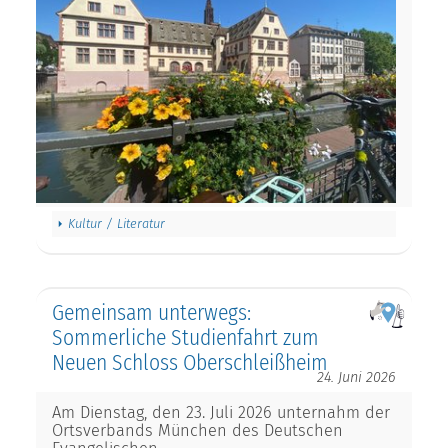
Kultur / Literatur
Gemeinsam unterwegs:
Sommerliche Studienfahrt zum
Neuen Schloss Oberschleißheim
24. Juni 2026
Am Dienstag, den 23. Juli 2026 unternahm der
Ortsverbands München des Deutschen