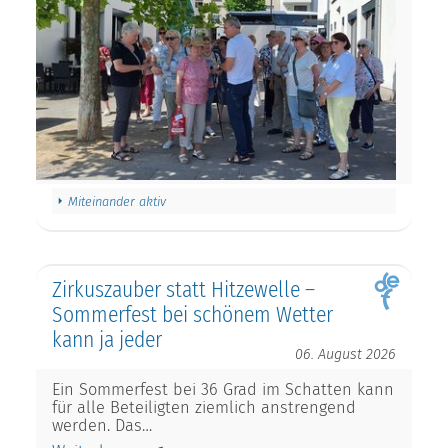
Miteinander aktiv
Zirkuszauber statt Hitzewelle –
Sommerfest bei schönem Wetter
kann ja jeder
06. August 2026
Ein Sommerfest bei 36 Grad im Schatten kann
für alle Beteiligten ziemlich anstrengend
werden. Das…