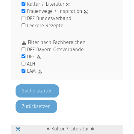
Kultur / Literatur
Frauenwege / Inspiration
DEF Bundesverband
Leckere Rezepte
Filter nach Fachbereichen:
DEF Bayern Ortsverbände
DEF
AEH
EAM
Zurücksetzen
∗ Kultur / Literatur ∗