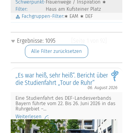
Schwerpunkt-
Frauenwege / Inspiration ∗
Filter:
Haus am Kufsteiner Platz
Fachgruppen-Filter:
∗ EAM ∗ DEF
Ergebnisse: 1095
[Seite 1 von 92]
Alle Filter zurücksetzen
„Es war heiß, sehr heiß“. Bericht über
die Studienfahrt „Tour de Ruhr“
06. August 2026
Eine Studienfahrt des DEF-Landesverbands
Bayern führte vom 22. Bis 26. Juni 2026 in das
Ruhrgebiet –…
Weiterlesen