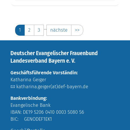
…
1
2
3
nächste
>>
Deutscher Evangelischer Frauenbund
Landesverband Bayern e. V.
Geschäftsführende Vorständin:
Katharina Geiger
katharina.geiger(at)def-bayern.de
Bankverbindung:
Evangelische Bank
IBAN: DE19 5206 0410 0003 5080 56
BIC: GENODEF1EK1