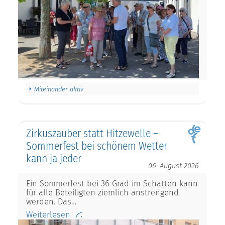
Miteinander aktiv
Zirkuszauber statt Hitzewelle –
Sommerfest bei schönem Wetter
kann ja jeder
06. August 2026
Ein Sommerfest bei 36 Grad im Schatten kann
für alle Beteiligten ziemlich anstrengend
werden. Das…
Weiterlesen