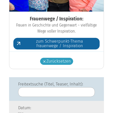
Frauenwege / Inspiration:
Frauen in Geschichte und Gegenwart – vielfältige
Wege voller Inspiration.
zum Schwerpunkt-Thema
Frauenwege / Inspiration
Zurücksetzen
Freitextsuche (Titel, Teaser, Inhalt):
Datum: