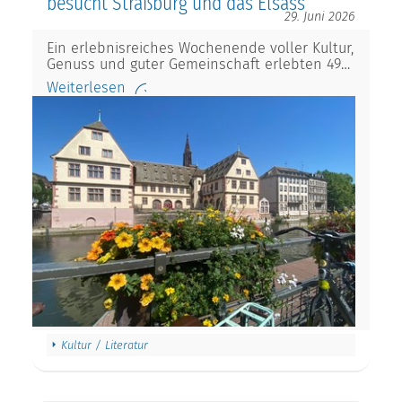
besucht Straßburg und das Elsass
29. Juni 2026
Ein erlebnisreiches Wochenende voller Kultur,
Genuss und guter Gemeinschaft erlebten 49…
Weiterlesen
Kultur / Literatur