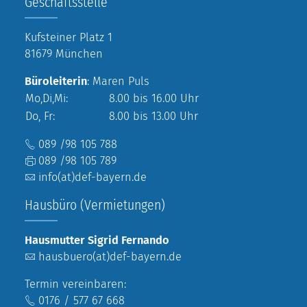
Geschäftsstelle
Kufsteiner Platz 1
81679 München
Büroleiterin
: Maren Puls
Mo,Di,Mi:
8.00 bis 16.00 Uhr
Do, Fr:
8.00 bis 13.00 Uhr
089 /98 105 788
089 /98 105 789
info(at)def-bayern.de
Hausbüro (Vermietungen)
Hausmutter Sigrid Fernando
hausbuero(at)def-bayern.de
Termin vereinbaren:
0176 / 577 67 668