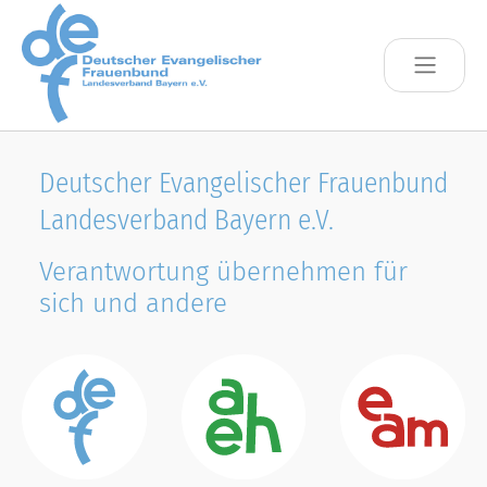
Skip to main content
Deutscher Evangelischer Frauenbund
Landesverband Bayern e.V.
Verantwortung übernehmen für
sich und andere