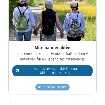
Miteinander aktiv:
Gemeinsam handeln, Gemeinschaft erleben –
Initiativen für ein lebendiges Miteinander.
zum Schwerpunkt-Thema
Miteinander aktiv
Beiträge zeigen