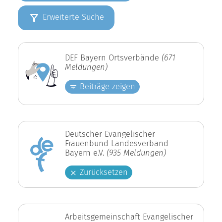
Erweiterte Suche
DEF Bayern Ortsverbände
(671
Meldungen)
Beiträge zeigen
Deutscher Evangelischer
Frauenbund Landesverband
Bayern e.V.
(935 Meldungen)
Zurücksetzen
Arbeitsgemeinschaft Evangelischer