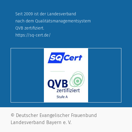
Seit 2009 ist der Landesverband
nach dem Qualitätsmanagementsystem
QVB zertifiziert.
https://sq-cert.de/
© Deutscher Evangelischer Frauenbund
Landesverband Bayern e. V.