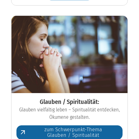
Glauben / Spiritualität:
Glauben vielfältig leben – Spiritualität entdecken,
Ökumene gestalten.
zum Schwerpunkt-Thema
Glauben / Spiritualität