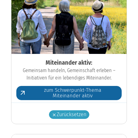
Miteinander aktiv:
Gemeinsam handeln, Gemeinschaft erleben –
Initiativen für ein lebendiges Miteinander.
zum Schwerpunkt-Thema
Miteinander aktiv
Zurücksetzen