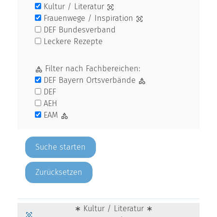
Kultur / Literatur
Frauenwege / Inspiration
DEF Bundesverband
Leckere Rezepte
Filter nach Fachbereichen:
DEF Bayern Ortsverbände
DEF
AEH
EAM
Zurücksetzen
∗ Kultur / Literatur ∗