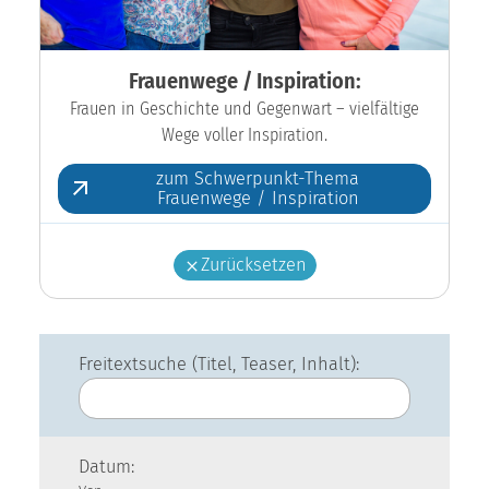
Frauenwege / Inspiration:
Frauen in Geschichte und Gegenwart – vielfältige
Wege voller Inspiration.
zum Schwerpunkt-Thema
Frauenwege / Inspiration
Zurücksetzen
Freitextsuche (Titel, Teaser, Inhalt):
Datum: