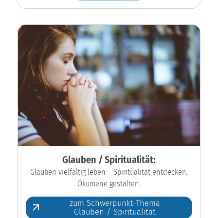
Glauben / Spiritualität:
Glauben vielfältig leben – Spiritualität entdecken,
Ökumene gestalten.
zum Schwerpunkt-Thema
Glauben / Spiritualität