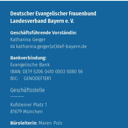
Deutscher Evangelischer Frauenbund
Landesverband Bayern e. V.
Geschäftsführende Vorständin:
Katharina Geiger
katharina.geiger(at)def-bayern.de
Bankverbindung:
Evangelische Bank
IBAN: DE19 5206 0410 0003 5080 56
BIC: GENODEF1EK1
Geschäftsstelle
Kufsteiner Platz 1
81679 München
Büroleiterin
: Maren Puls