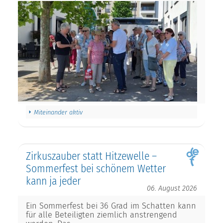
Miteinander aktiv
Zirkuszauber statt Hitzewelle –
Sommerfest bei schönem Wetter
kann ja jeder
06. August 2026
Ein Sommerfest bei 36 Grad im Schatten kann
für alle Beteiligten ziemlich anstrengend