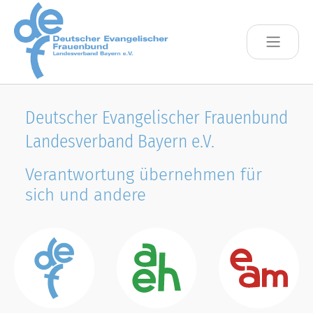
Skip to main content
Deutscher Evangelischer Frauenbund
Landesverband Bayern e.V.
Verantwortung übernehmen für
sich und andere