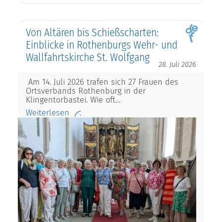
Von Altären bis Schießscharten:
Einblicke in Rothenburgs Wehr- und
Wallfahrtskirche St. Wolfgang
28. Juli 2026
Am 14. Juli 2026 trafen sich 27 Frauen des
Ortsverbands Rothenburg in der
Klingentorbastei. Wie oft…
Weiterlesen