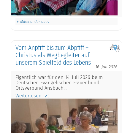
Miteinander aktiv
Vom Anpfiff bis zum Abpfiff –
Christus als Wegbegleiter auf
unserem Spielfeld des Lebens
16. Juli 2026
Eigentlich war für den 14. Juli 2026 beim
Deutschen Evangelischen Frauenbund,
Ortsverband Ansbach…
Weiterlesen