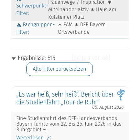
Frauenwege / Inspiration ∗
Schwerpunkt-
Miteinander aktiv ∗ Haus am
Filter:
Kufsteiner Platz
Fachgruppen-
∗ EAM ∗ DEF Bayern
Filter:
Ortsverbände
Ergebnisse: 815
[Seite 1 von 68]
Alle Filter zurücksetzen
„Es war heiß, sehr heiß“. Bericht über
die Studienfahrt „Tour de Ruhr“
06. August 2026
Eine Studienfahrt des DEF-Landesverbands
Bayern führte vom 22. Bis 26. Juni 2026 in das
Ruhrgebiet –…
Weiterlesen