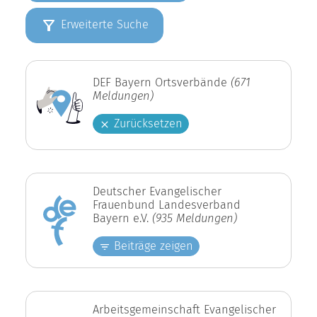
Erweiterte Suche
DEF Bayern Ortsverbände
(671
Meldungen)
Zurücksetzen
Deutscher Evangelischer
Frauenbund Landesverband
Bayern e.V.
(935 Meldungen)
Beiträge zeigen
Arbeitsgemeinschaft Evangelischer