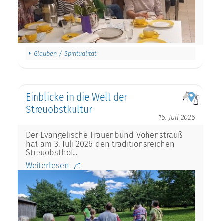
Glauben / Spiritualität
Einblicke in die Welt der
Streuobstkultur
16. Juli 2026
Der Evangelische Frauenbund Vohenstrauß
hat am 3. Juli 2026 den traditionsreichen
Streuobsthof…
Weiterlesen