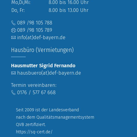
Mo,Di,Mi:
8.00 bis 16.00 Uhr
Do, Fr:
8.00 bis 13.00 Uhr
089 /98 105 788
089 /98 105 789
info(at)def-bayern.de
Hausbüro (Vermietungen)
Hausmutter Sigrid Fernando
hausbuero(at)def-bayern.de
Termin vereinbaren:
0176 / 577 67 668
Seit 2009 ist der Landesverband
nach dem Qualitätsmanagementsystem
QVB zertifiziert.
https://sq-cert.de/