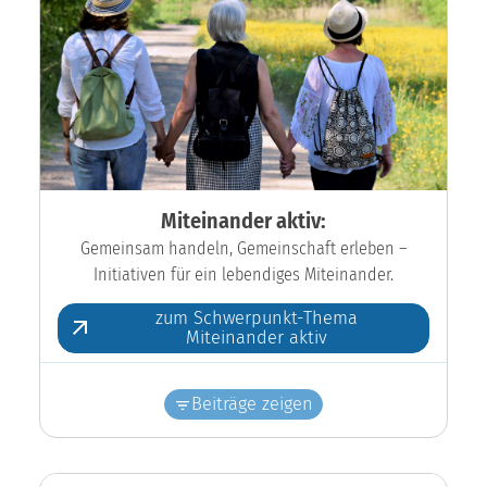
Miteinander aktiv:
Gemeinsam handeln, Gemeinschaft erleben –
Initiativen für ein lebendiges Miteinander.
zum Schwerpunkt-Thema
Miteinander aktiv
Beiträge zeigen