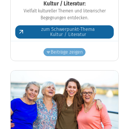
Kultur / Literatur:
Vielfalt kultureller Themen und literarischer
Begegnungen entdecken.
zum Schwerpunkt-Thema
Kultur / Literatur
Beiträge zeigen