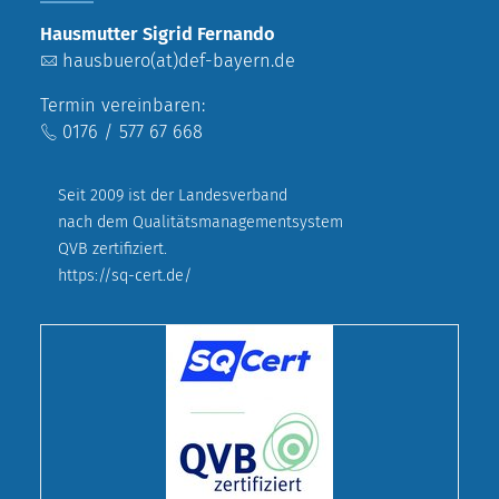
Hausmutter Sigrid Fernando
hausbuero(at)def-bayern.de
Termin vereinbaren:
0176 / 577 67 668
Seit 2009 ist der Landesverband
nach dem Qualitätsmanagementsystem
QVB zertifiziert.
https://sq-cert.de/