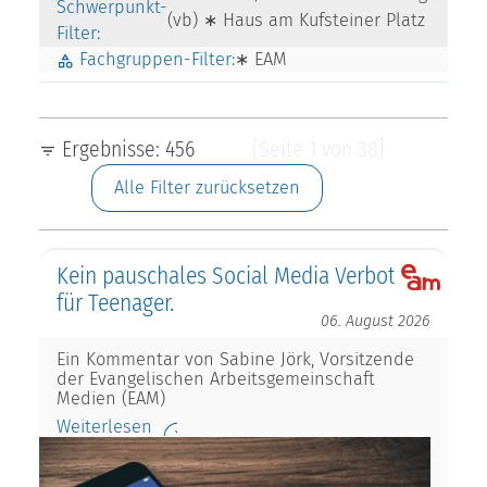
Schwerpunkt-
(vb) ∗ Haus am Kufsteiner Platz
Filter:
Fachgruppen-Filter:
∗ EAM
Ergebnisse: 456
[Seite 1 von 38]
Alle Filter zurücksetzen
Kein pauschales Social Media Verbot
für Teenager.
06. August 2026
Ein Kommentar von Sabine Jörk, Vorsitzende
der Evangelischen Arbeitsgemeinschaft
Medien (EAM)
Weiterlesen