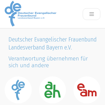
Skip to main content
Deutscher Evangelischer Frauenbund
Landesverband Bayern e.V.
Verantwortung übernehmen für
sich und andere