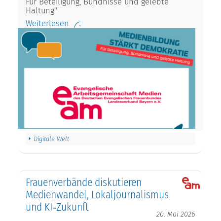
Für Beteiligung, Bündnisse und gelebte
Haltung"
Weiterlesen
Digitale Welt
Frauenverbände diskutieren
Medienwandel, Lokaljournalismus
und KI‑Zukunft
20. Mai 2026