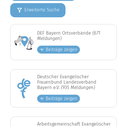
Erweiterte Suche
DEF Bayern Ortsverbände
(671
Meldungen)
Beiträge zeigen
Deutscher Evangelischer
Frauenbund Landesverband
Bayern e.V.
(935 Meldungen)
Beiträge zeigen
Arbeitsgemeinschaft Evangelischer