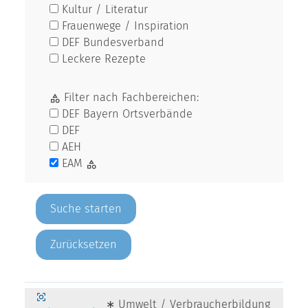
Kultur / Literatur
Frauenwege / Inspiration
DEF Bundesverband
Leckere Rezepte
Filter nach Fachbereichen:
DEF Bayern Ortsverbände
DEF
AEH
EAM
Zurücksetzen
∗ Umwelt / Verbraucherbildung