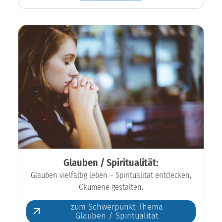
Glauben / Spiritualität:
Glauben vielfältig leben – Spiritualität entdecken,
Ökumene gestalten.
zum Schwerpunkt-Thema
Glauben / Spiritualität