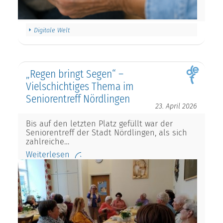
Digitale Welt
„Regen bringt Segen“ –
Vielschichtiges Thema im
Seniorentreff Nördlingen
23. April 2026
Bis auf den letzten Platz gefüllt war der
Seniorentreff der Stadt Nördlingen, als sich
zahlreiche…
Weiterlesen