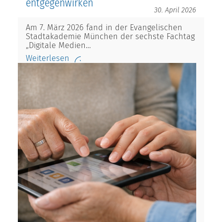
entgegenwirken
30. April 2026
Am 7. März 2026 fand in der Evangelischen
Stadtakademie München der sechste Fachtag
„Digitale Medien…
Weiterlesen