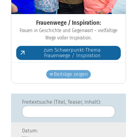
Frauenwege / Inspiration:
Frauen in Geschichte und Gegenwart – vielfältige
Wege voller Inspiration.
zum Schwerpunkt-Thema
Frauenwege / Inspiration
Beiträge zeigen
Freitextsuche (Titel, Teaser, Inhalt):
Datum: