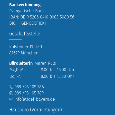
Bankverbindung:
Evangelische Bank
IBAN: DE19 5206 0410 0003 5080 56
BIC: GENODEF1EK1
Geschäftsstelle
Kufsteiner Platz 1
81679 München
Büroleiterin
: Maren Puls
Mo,Di,Mi:
8.00 bis 16.00 Uhr
Do, Fr:
8.00 bis 13.00 Uhr
089 /98 105 788
089 /98 105 789
info(at)def-bayern.de
Hausbüro (Vermietungen)