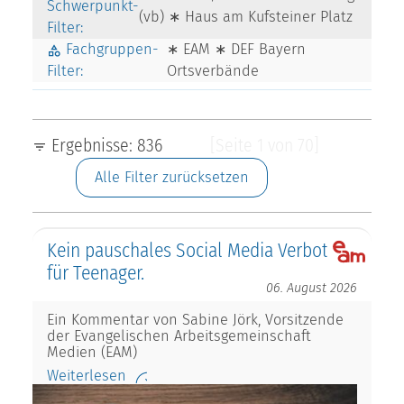
Schwerpunkt-
(vb) ∗ Haus am Kufsteiner Platz
Filter:
Fachgruppen-
∗ EAM ∗ DEF Bayern
Filter:
Ortsverbände
Ergebnisse: 836
[Seite 1 von 70]
Alle Filter zurücksetzen
Kein pauschales Social Media Verbot
für Teenager.
06. August 2026
Ein Kommentar von Sabine Jörk, Vorsitzende
der Evangelischen Arbeitsgemeinschaft
Medien (EAM)
Weiterlesen