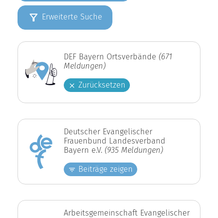
Erweiterte Suche
DEF Bayern Ortsverbände
(671
Meldungen)
Zurücksetzen
Deutscher Evangelischer
Frauenbund Landesverband
Bayern e.V.
(935 Meldungen)
Beiträge zeigen
Arbeitsgemeinschaft Evangelischer