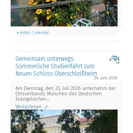
Kultur / Literatur
Gemeinsam unterwegs:
Sommerliche Studienfahrt zum
Neuen Schloss Oberschleißheim
24. Juni 2026
Am Dienstag, den 23. Juli 2026 unternahm der
Ortsverbands München des Deutschen
Evangelischen…
Weiterlesen