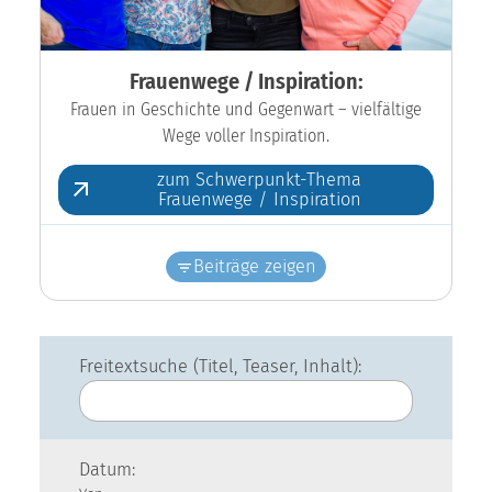
Frauenwege / Inspiration:
Frauen in Geschichte und Gegenwart – vielfältige
Wege voller Inspiration.
zum Schwerpunkt-Thema
Frauenwege / Inspiration
Beiträge zeigen
Freitextsuche (Titel, Teaser, Inhalt):
Datum: