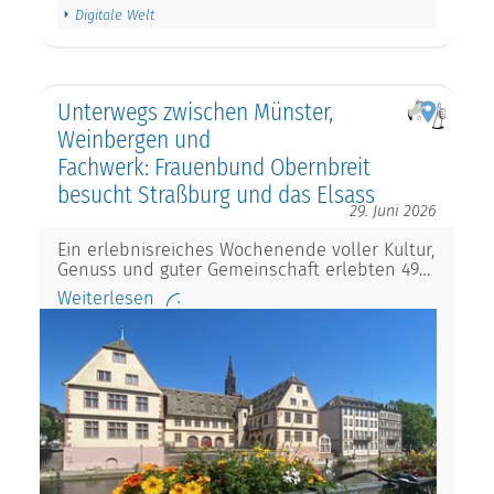
Digitale Welt
Unterwegs zwischen Münster,
Weinbergen und
Fachwerk: Frauenbund Obernbreit
besucht Straßburg und das Elsass
29. Juni 2026
Ein erlebnisreiches Wochenende voller Kultur,
Genuss und guter Gemeinschaft erlebten 49…
Weiterlesen