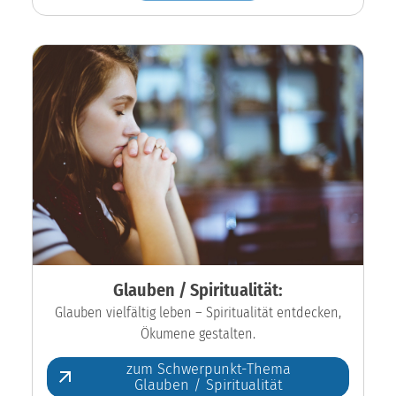
Glauben / Spiritualität:
Glauben vielfältig leben – Spiritualität entdecken,
Ökumene gestalten.
zum Schwerpunkt-Thema
Glauben / Spiritualität