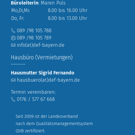
Büroleiterin
: Maren Puls
Mo,Di,Mi:
8.00 bis 16.00 Uhr
Do, Fr:
8.00 bis 13.00 Uhr
089 /98 105 788
089 /98 105 789
info(at)def-bayern.de
Hausbüro (Vermietungen)
Hausmutter Sigrid Fernando
hausbuero(at)def-bayern.de
Termin vereinbaren:
0176 / 577 67 668
Seit 2009 ist der Landesverband
nach dem Qualitätsmanagementsystem
QVB zertifiziert.