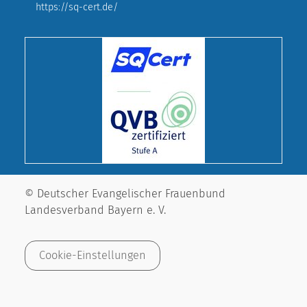
https://sq-cert.de/
© Deutscher Evangelischer Frauenbund
Landesverband Bayern e. V.
Cookie-Einstellungen
Impressum
Datenschutz