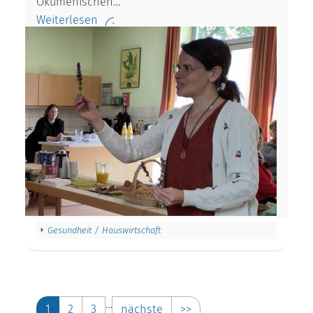
Ökumenischen…
Weiterlesen
Gesundheit / Hauswirtschaft
…
1
2
3
nächste
>>