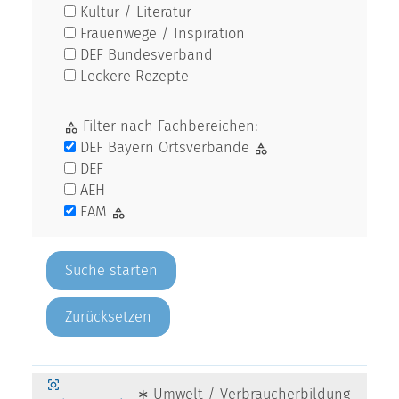
Kultur / Literatur
Frauenwege / Inspiration
DEF Bundesverband
Leckere Rezepte
Filter nach Fachbereichen:
DEF Bayern Ortsverbände
DEF
AEH
EAM
Zurücksetzen
∗ Umwelt / Verbraucherbildung