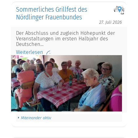
Sommerliches Grillfest des
Nördlinger Frauenbundes
27. Juli 2026
Der Abschluss und zugleich Höhepunkt der
Veranstaltungen im ersten Halbjahr des
Deutschen…
Weiterlesen
Miteinander aktiv