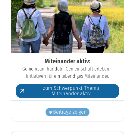
Miteinander aktiv:
Gemeinsam handeln, Gemeinschaft erleben –
Initiativen für ein lebendiges Miteinander.
zum Schwerpunkt-Thema
Miteinander aktiv
Beiträge zeigen