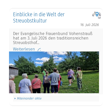
Einblicke in die Welt der
Streuobstkultur
16. Juli 2026
Der Evangelische Frauenbund Vohenstrauß
hat am 3. Juli 2026 den traditionsreichen
Streuobsthof…
Weiterlesen
Miteinander aktiv