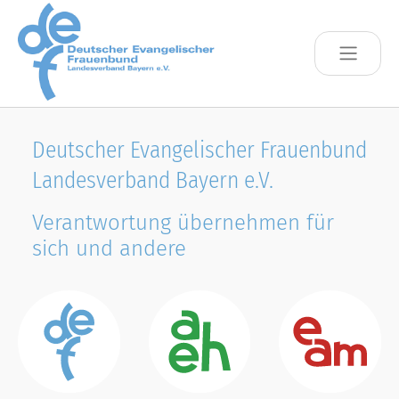
Skip to main content
Deutscher Evangelischer Frauenbund
Landesverband Bayern e.V.
Verantwortung übernehmen für
sich und andere