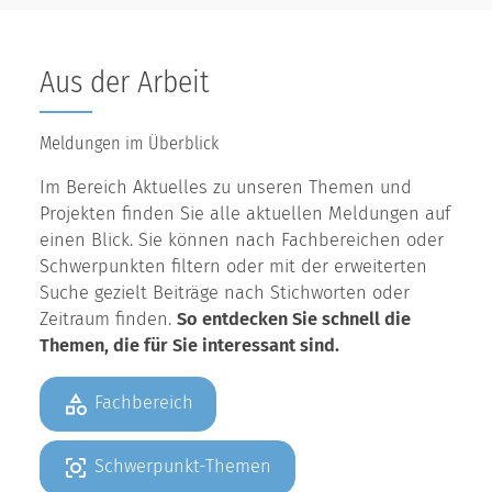
Aus der Arbeit
Meldungen im Überblick
Im Bereich Aktuelles zu unseren Themen und
Projekten finden Sie alle aktuellen Meldungen auf
einen Blick. Sie können nach Fachbereichen oder
Schwerpunkten filtern oder mit der erweiterten
Suche gezielt Beiträge nach Stichworten oder
Zeitraum finden.
So entdecken Sie schnell die
Themen, die für Sie interessant sind.
Fachbereich
Schwerpunkt-Themen