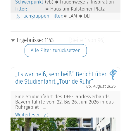
Schwerpunkt-
(vb) ∗ Frauenwege / Inspiration
Filter:
∗ Haus am Kufsteiner Platz
Fachgruppen-Filter:
∗ EAM ∗ DEF
Ergebnisse: 1143
[Seite 1 von 96]
Alle Filter zurücksetzen
„Es war heiß, sehr heiß“. Bericht über
die Studienfahrt „Tour de Ruhr“
06. August 2026
Eine Studienfahrt des DEF-Landesverbands
Bayern führte vom 22. Bis 26. Juni 2026 in das
Ruhrgebiet –…
Weiterlesen