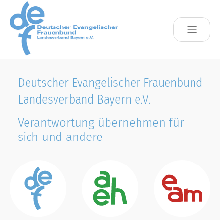
Skip to main content
Deutscher Evangelischer Frauenbund
Landesverband Bayern e.V.
Verantwortung übernehmen für
sich und andere