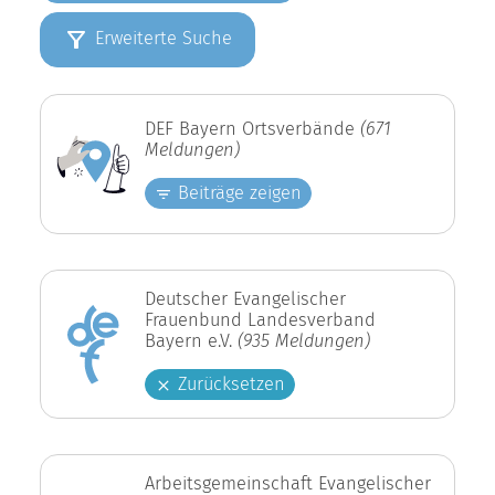
Erweiterte Suche
DEF Bayern Ortsverbände
(671
Meldungen)
Beiträge zeigen
Deutscher Evangelischer
Frauenbund Landesverband
Bayern e.V.
(935 Meldungen)
Zurücksetzen
Arbeitsgemeinschaft Evangelischer