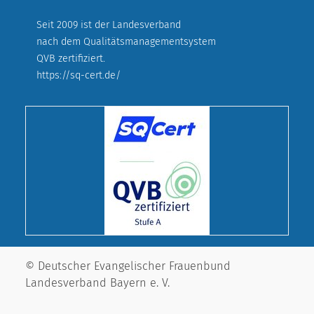
Seit 2009 ist der Landesverband
nach dem Qualitätsmanagementsystem
QVB zertifiziert.
https://sq-cert.de/
© Deutscher Evangelischer Frauenbund
Landesverband Bayern e. V.