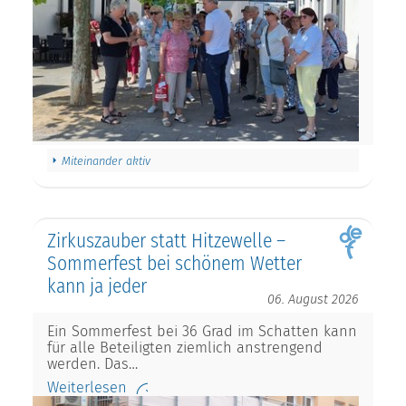
Miteinander aktiv
Zirkuszauber statt Hitzewelle –
Sommerfest bei schönem Wetter
kann ja jeder
06. August 2026
Ein Sommerfest bei 36 Grad im Schatten kann
für alle Beteiligten ziemlich anstrengend
werden. Das…
Weiterlesen