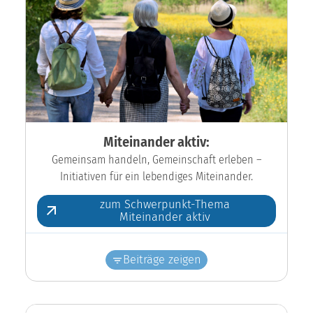
Miteinander aktiv:
Gemeinsam handeln, Gemeinschaft erleben –
Initiativen für ein lebendiges Miteinander.
zum Schwerpunkt-Thema
Miteinander aktiv
Beiträge zeigen