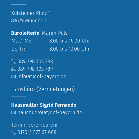
Kufsteiner Platz 1
81679 München
Büroleiterin
: Maren Puls
Mo,Di,Mi:
8.00 bis 16.00 Uhr
Do, Fr:
8.00 bis 13.00 Uhr
089 /98 105 788
089 /98 105 789
info(at)def-bayern.de
Hausbüro (Vermietungen)
Hausmutter Sigrid Fernando
hausbuero(at)def-bayern.de
Termin vereinbaren:
0176 / 577 67 668