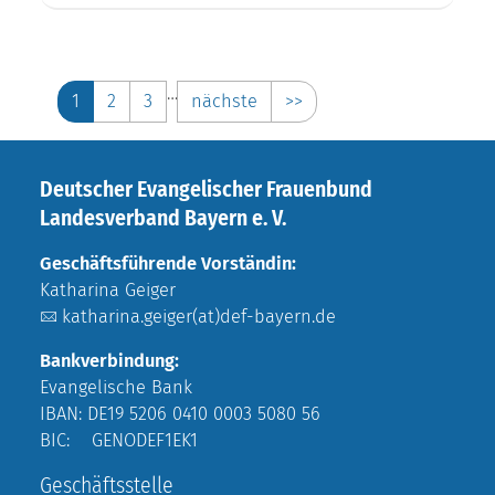
…
1
2
3
nächste
>>
Deutscher Evangelischer Frauenbund
Landesverband Bayern e. V.
Geschäftsführende Vorständin:
Katharina Geiger
katharina.geiger(at)def-bayern.de
Bankverbindung:
Evangelische Bank
IBAN: DE19 5206 0410 0003 5080 56
BIC: GENODEF1EK1
Geschäftsstelle