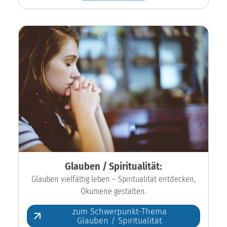
Glauben / Spiritualität:
Glauben vielfältig leben – Spiritualität entdecken,
Ökumene gestalten.
zum Schwerpunkt-Thema
Glauben / Spiritualität