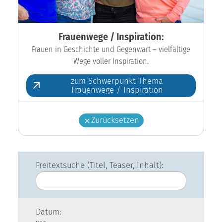
Frauenwege / Inspiration:
Frauen in Geschichte und Gegenwart – vielfältige
Wege voller Inspiration.
zum Schwerpunkt-Thema
Frauenwege / Inspiration
Zurücksetzen
Freitextsuche (Titel, Teaser, Inhalt):
Datum: