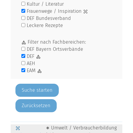
Kultur / Literatur
Frauenwege / Inspiration
DEF Bundesverband
Leckere Rezepte
Filter nach Fachbereichen:
DEF Bayern Ortsverbände
DEF
AEH
EAM
Zurücksetzen
∗ Umwelt / Verbraucherbildung