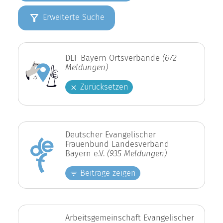
Erweiterte Suche
DEF Bayern Ortsverbände
(672
Meldungen)
Zurücksetzen
Deutscher Evangelischer
Frauenbund Landesverband
Bayern e.V.
(935 Meldungen)
Beiträge zeigen
Arbeitsgemeinschaft Evangelischer