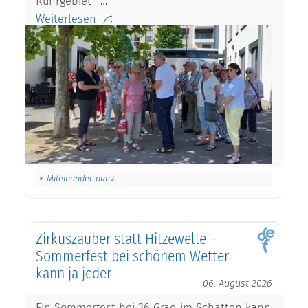
Ruhrgebiet –…
Weiterlesen
Miteinander aktiv
Zirkuszauber statt Hitzewelle –
Sommerfest bei schönem Wetter
kann ja jeder
06. August 2026
Ein Sommerfest bei 36 Grad im Schatten kann