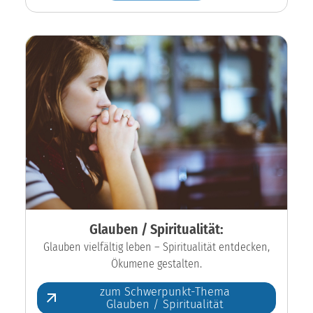
Glauben / Spiritualität:
Glauben vielfältig leben – Spiritualität entdecken,
Ökumene gestalten.
zum Schwerpunkt-Thema
Glauben / Spiritualität