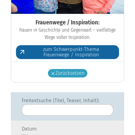
Frauenwege / Inspiration:
Frauen in Geschichte und Gegenwart – vielfältige
Wege voller Inspiration.
zum Schwerpunkt-Thema
Frauenwege / Inspiration
Zurücksetzen
Freitextsuche (Titel, Teaser, Inhalt):
Datum: