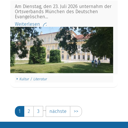
Am Dienstag, den 23. Juli 2026 unternahm der
Ortsverbands München des Deutschen
Evangelischen…
Weiterlesen
Kultur / Literatur
…
1
2
3
nächste
>>