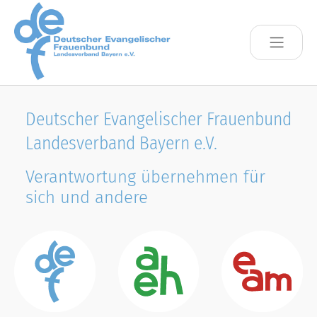
Skip to main content
Deutscher Evangelischer Frauenbund
Landesverband Bayern e.V.
Verantwortung übernehmen für
sich und andere