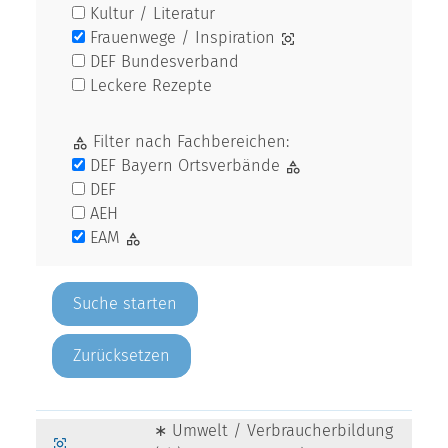
Kultur / Literatur
Frauenwege / Inspiration
DEF Bundesverband
Leckere Rezepte
Filter nach Fachbereichen:
DEF Bayern Ortsverbände
DEF
AEH
EAM
Zurücksetzen
∗ Umwelt / Verbraucherbildung