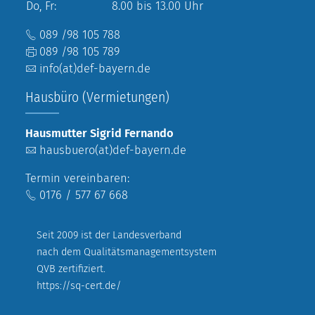
Do, Fr:
8.00 bis 13.00 Uhr
089 /98 105 788
089 /98 105 789
info(at)def-bayern.de
Hausbüro (Vermietungen)
Hausmutter Sigrid Fernando
hausbuero(at)def-bayern.de
Termin vereinbaren:
0176 / 577 67 668
Seit 2009 ist der Landesverband
nach dem Qualitätsmanagementsystem
QVB zertifiziert.
https://sq-cert.de/