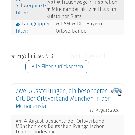
(vb) ∗ Frauenwege / Inspiration
Schwerpunkt-
∗ Miteinander aktiv ∗ Haus am
Filter:
Kufsteiner Platz
Fachgruppen-
∗ EAM ∗ DEF Bayern
Filter:
Ortsverbände
Ergebnisse: 913
[Seite 1 von 77]
Alle Filter zurücksetzen
Zwei Ausstellungen, ein besonderer
Ort: Der Ortsverband München in der
Monacensia
10. August 2026
Am 4. August besuchte der Ortsverband
München des Deutschen Evangelischen
Frauenbundes die…