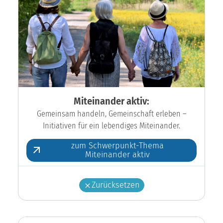
Miteinander aktiv:
Gemeinsam handeln, Gemeinschaft erleben –
Initiativen für ein lebendiges Miteinander.
zum Schwerpunkt-Thema
Miteinander aktiv
Zurücksetzen