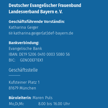
Deutscher Evangelischer Frauenbund
Landesverband Bayern e. V.
Geschäftsführende Vorständin:
Katharina Geiger
katharina.geiger(at)def-bayern.de
Bankverbindung:
Evangelische Bank
IBAN: DE19 5206 0410 0003 5080 56
BIC: GENODEF1EK1
Geschäftsstelle
Kufsteiner Platz 1
81679 München
Büroleiterin
: Maren Puls
Mo,Di,Mi:
8.00 bis 16.00 Uhr