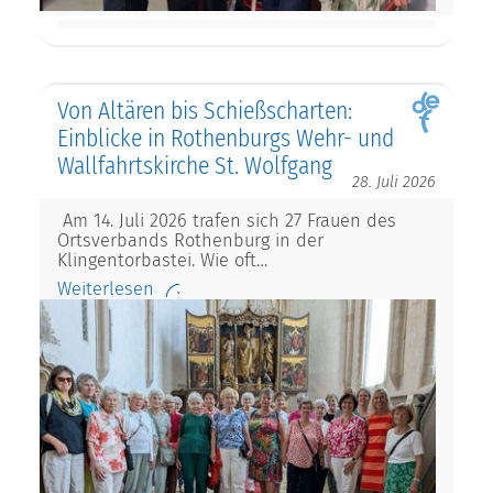
Von Altären bis Schießscharten:
Einblicke in Rothenburgs Wehr- und
Wallfahrtskirche St. Wolfgang
28. Juli 2026
Am 14. Juli 2026 trafen sich 27 Frauen des
Ortsverbands Rothenburg in der
Klingentorbastei. Wie oft…
Weiterlesen