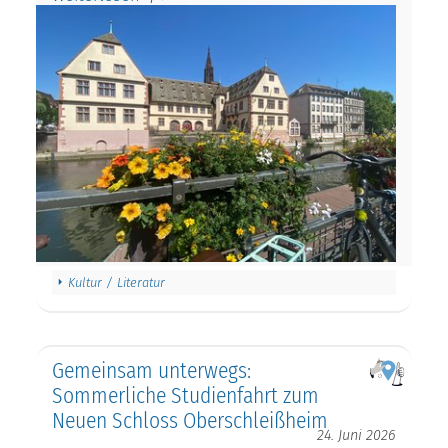
Kultur / Literatur
Gemeinsam unterwegs:
Sommerliche Studienfahrt zum
Neuen Schloss Oberschleißheim
24. Juni 2026