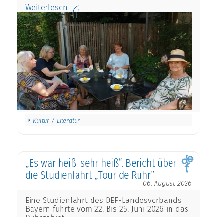
Weiterlesen
Kultur / Literatur
„Es war heiß, sehr heiß“. Bericht über
die Studienfahrt „Tour de Ruhr“
06. August 2026
Eine Studienfahrt des DEF-Landesverbands
Bayern führte vom 22. Bis 26. Juni 2026 in das