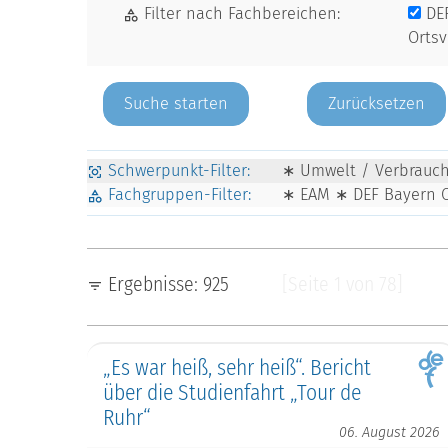
Filter nach Fachbereichen:
DE
Orts
Zurücksetzen
Schwerpunkt-Filter:
∗ Umwelt / Verbrauche
Fachgruppen-Filter:
∗ EAM ∗ DEF Bayern 
Ergebnisse: 925
[Seite 1 von 78]
„Es war heiß, sehr heiß“. Bericht
über die Studienfahrt „Tour de
Ruhr“
06. August 2026