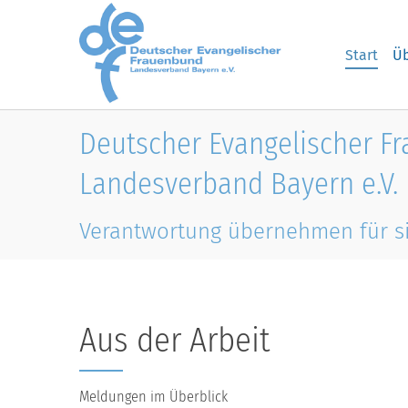
Skip to main content
Start
Üb
Deutscher Evangelischer F
Landesverband Bayern e.V.
Verantwortung übernehmen für s
Aus der Arbeit
Meldungen im Überblick