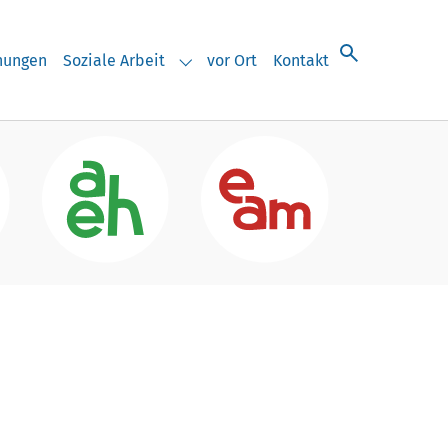
chungen
Soziale Arbeit
vor Ort
Kontakt
eranstaltungen"
Submenu for "Soziale Arbeit"