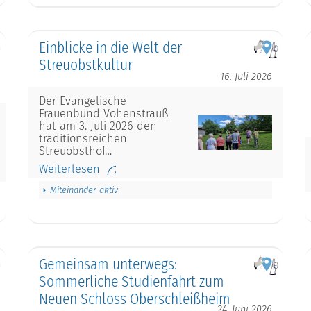
Einblicke in die Welt der
Streuobstkultur
16. Juli 2026
Der Evangelische
Frauenbund Vohenstrauß
hat am 3. Juli 2026 den
traditionsreichen
Streuobsthof…
Weiterlesen
Miteinander aktiv
Gemeinsam unterwegs:
Sommerliche Studienfahrt zum
Neuen Schloss Oberschleißheim
24. Juni 2026