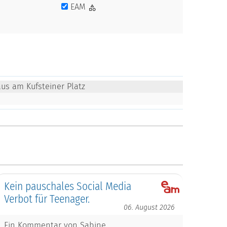
EAM
us am Kufsteiner Platz
Kein pauschales Social Media
Verbot für Teenager.
06. August 2026
Ein Kommentar von Sabine