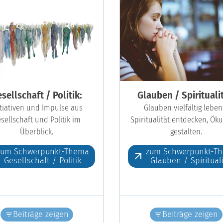
sellschaft / Politik:
Glauben / Spiritualit
itiativen und Impulse aus
Glauben vielfältig leben
sellschaft und Politik im
Spiritualität entdecken, Ö
Überblick.
gestalten.
zum Schwerpunkt-Thema
zum Schwerpunkt-T
Gesellschaft / Politik
Glauben / Spiritual
Beiträge zeigen
Beiträge zeigen