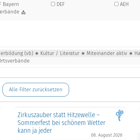
F Bayern
DEF
AEH
verbände
rbildung (vb) ∗ Kultur / Literatur ∗ Miteinander aktiv ∗ Ha
Ortsverbände
Alle Filter zurücksetzen
Zirkuszauber statt Hitzewelle –
Sommerfest bei schönem Wetter
kann ja jeder
06. August 2026