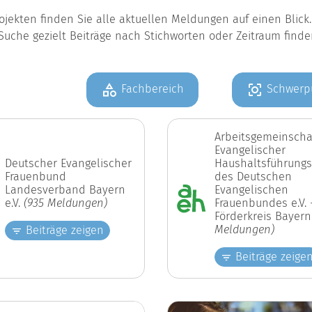
jekten finden Sie alle aktuellen Meldungen auf einen Blic
Suche gezielt Beiträge nach Stichworten oder Zeitraum find
Fachbereich
Schwerp
Arbeitsgemeinscha
Evangelischer
Deutscher Evangelischer
Haushaltsführungs
Frauenbund
des Deutschen
Landesverband Bayern
Evangelischen
e.V.
(935 Meldungen)
Frauenbundes e.V. 
Förderkreis Bayer
Meldungen)
Beiträge zeigen
Beiträge zeige