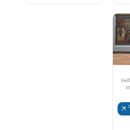
Viel
l