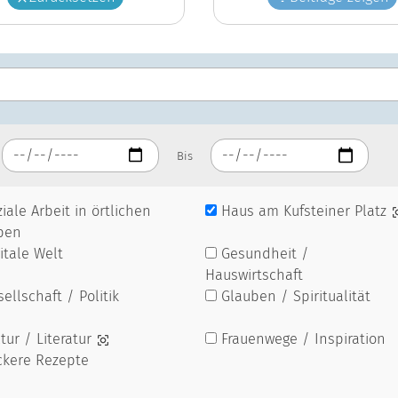
Bis
iale Arbeit in örtlichen
Haus am Kufsteiner Platz
pen
itale Welt
Gesundheit /
Hauswirtschaft
ellschaft / Politik
Glauben / Spiritualität
tur / Literatur
Frauenwege / Inspiration
ckere Rezepte