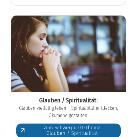
Glauben / Spiritualität:
Glauben vielfältig leben – Spiritualität entdecken,
Ökumene gestalten.
zum Schwerpunkt-Thema
Glauben / Spiritualität