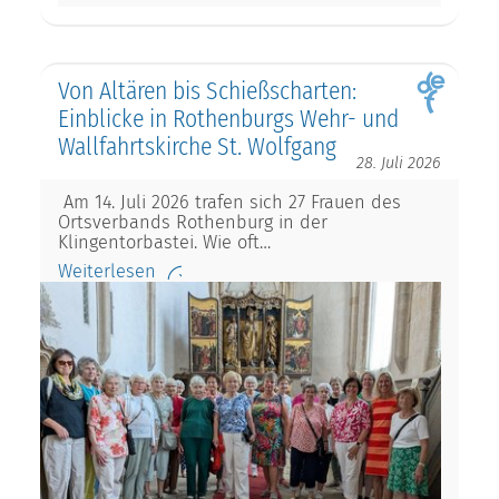
Von Altären bis Schießscharten:
Einblicke in Rothenburgs Wehr- und
Wallfahrtskirche St. Wolfgang
28. Juli 2026
Am 14. Juli 2026 trafen sich 27 Frauen des
Ortsverbands Rothenburg in der
Klingentorbastei. Wie oft…
Weiterlesen