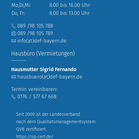
Mo,Di,Mi:
8.00 bis 16.00 Uhr
Do, Fr:
8.00 bis 13.00 Uhr
089 /98 105 788
089 /98 105 789
info(at)def-bayern.de
Hausbüro (Vermietungen)
Hausmutter Sigrid Fernando
hausbuero(at)def-bayern.de
Termin vereinbaren:
0176 / 577 67 668
Seit 2009 ist der Landesverband
nach dem Qualitätsmanagementsystem
QVB zertifiziert.
https://sq-cert.de/