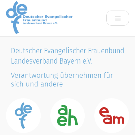
Skip to main content
Deutscher Evangelischer Frauenbund
Landesverband Bayern e.V.
Verantwortung übernehmen für
sich und andere