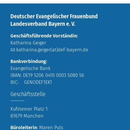
Deutscher Evangelischer Frauenbund
Landesverband Bayern e. V.
Geschäftsführende Vorständin:
Katharina Geiger
katharina.geiger(at)def-bayern.de
Bankverbindung:
Evangelische Bank
IBAN: DE19 5206 0410 0003 5080 56
BIC: GENODEF1EK1
Geschäftsstelle
Kufsteiner Platz 1
81679 München
Büroleiterin
: Maren Puls