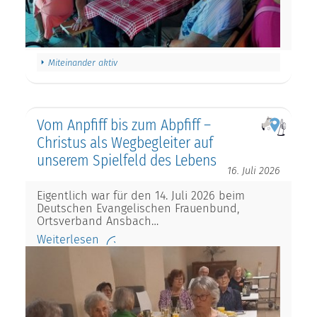
Miteinander aktiv
Vom Anpfiff bis zum Abpfiff –
Christus als Wegbegleiter auf
unserem Spielfeld des Lebens
16. Juli 2026
Eigentlich war für den 14. Juli 2026 beim
Deutschen Evangelischen Frauenbund,
Ortsverband Ansbach…
Weiterlesen