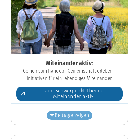
Miteinander aktiv:
Gemeinsam handeln, Gemeinschaft erleben –
Initiativen für ein lebendiges Miteinander.
zum Schwerpunkt-Thema
Miteinander aktiv
Beiträge zeigen