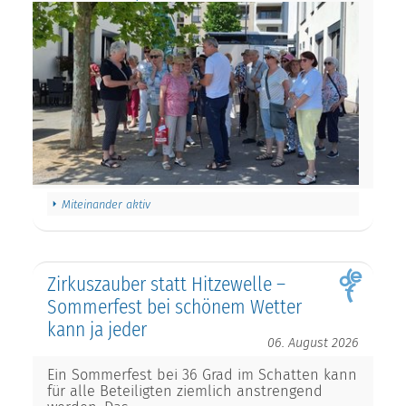
Miteinander aktiv
Zirkuszauber statt Hitzewelle –
Sommerfest bei schönem Wetter
kann ja jeder
06. August 2026
Ein Sommerfest bei 36 Grad im Schatten kann
für alle Beteiligten ziemlich anstrengend