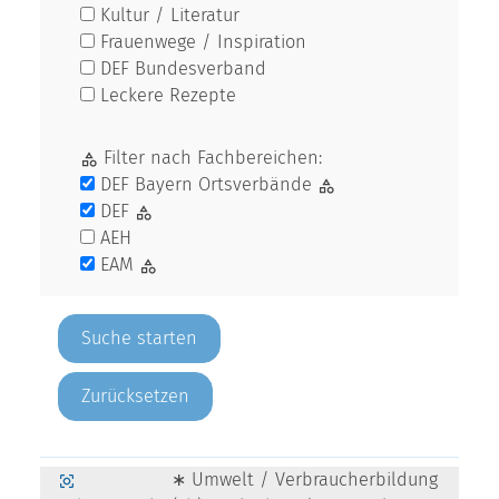
Kultur / Literatur
Frauenwege / Inspiration
DEF Bundesverband
Leckere Rezepte
Filter nach Fachbereichen:
DEF Bayern Ortsverbände
DEF
AEH
EAM
Zurücksetzen
∗ Umwelt / Verbraucherbildung