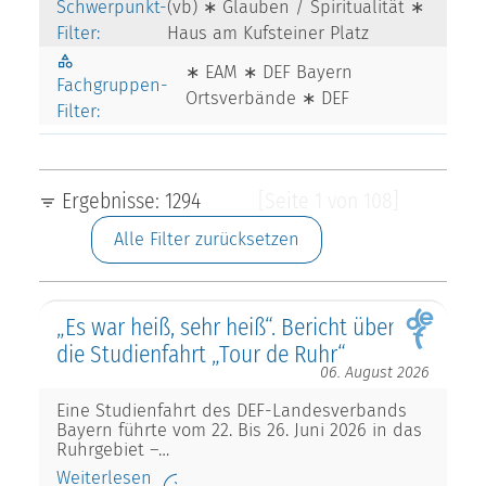
Schwerpunkt-
(vb) ∗ Glauben / Spiritualität ∗
Filter:
Haus am Kufsteiner Platz
∗ EAM ∗ DEF Bayern
Fachgruppen-
Ortsverbände ∗ DEF
Filter:
Ergebnisse: 1294
[Seite 1 von 108]
Alle Filter zurücksetzen
„Es war heiß, sehr heiß“. Bericht über
die Studienfahrt „Tour de Ruhr“
06. August 2026
Eine Studienfahrt des DEF-Landesverbands
Bayern führte vom 22. Bis 26. Juni 2026 in das
Ruhrgebiet –…
Weiterlesen