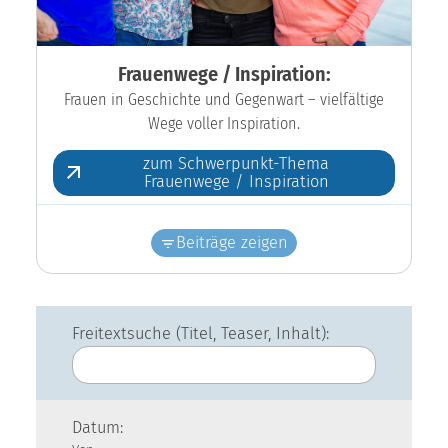
Frauenwege / Inspiration:
Frauen in Geschichte und Gegenwart – vielfältige
Wege voller Inspiration.
zum Schwerpunkt-Thema
Frauenwege / Inspiration
Beiträge zeigen
Freitextsuche (Titel, Teaser, Inhalt):
Datum: