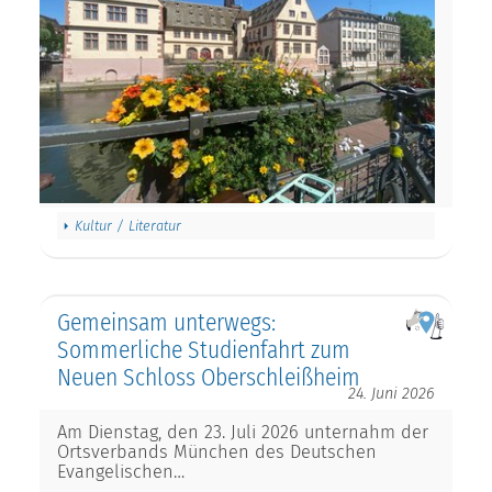
Kultur / Literatur
Gemeinsam unterwegs:
Sommerliche Studienfahrt zum
Neuen Schloss Oberschleißheim
24. Juni 2026
Am Dienstag, den 23. Juli 2026 unternahm der
Ortsverbands München des Deutschen
Evangelischen…