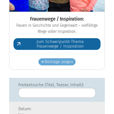
Frauenwege / Inspiration:
Frauen in Geschichte und Gegenwart – vielfältige
Wege voller Inspiration.
zum Schwerpunkt-Thema
Frauenwege / Inspiration
Beiträge zeigen
Freitextsuche (Titel, Teaser, Inhalt):
Datum: