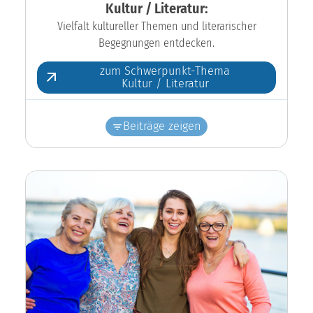
Kultur / Literatur:
Vielfalt kultureller Themen und literarischer
Begegnungen entdecken.
zum Schwerpunkt-Thema
Kultur / Literatur
Beiträge zeigen