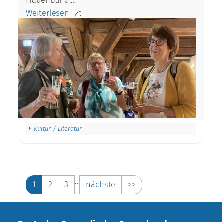
Frauenbund,…
Weiterlesen
Kultur / Literatur
…
1
2
3
nächste
>>