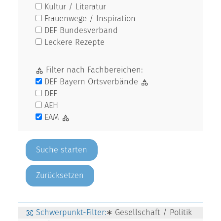
Kultur / Literatur
Frauenwege / Inspiration
DEF Bundesverband
Leckere Rezepte
Filter nach Fachbereichen:
DEF Bayern Ortsverbände
DEF
AEH
EAM
Zurücksetzen
Schwerpunkt-Filter:
∗ Gesellschaft / Politik