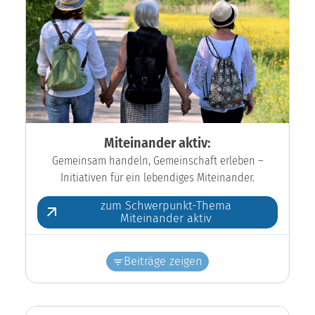
Miteinander aktiv:
Gemeinsam handeln, Gemeinschaft erleben –
Initiativen für ein lebendiges Miteinander.
zum Schwerpunkt-Thema
Miteinander aktiv
Beiträge zeigen