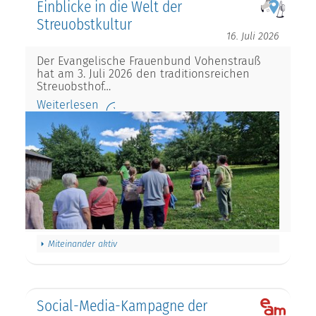
Einblicke in die Welt der
Streuobstkultur
16. Juli 2026
Der Evangelische Frauenbund Vohenstrauß
hat am 3. Juli 2026 den traditionsreichen
Streuobsthof…
Weiterlesen
Miteinander aktiv
Social-Media-Kampagne der