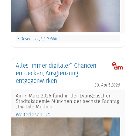
Gesellschaft / Politik
Alles immer digitaler? Chancen
entdecken, Ausgrenzung
entgegenwirken
30. April 2026
Am 7. März 2026 fand in der Evangelischen
Stadtakademie München der sechste Fachtag
„Digitale Medien…
Weiterlesen