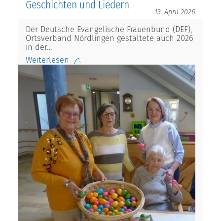
Geschichten und Liedern
13. April 2026
Der Deutsche Evangelische Frauenbund (DEF),
Ortsverband Nördlingen gestaltete auch 2026
in der…
Weiterlesen