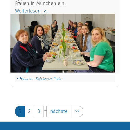
Frauen in München ein…
Weiterlesen
Haus am Kufsteiner Platz
…
1
2
3
nächste
>>