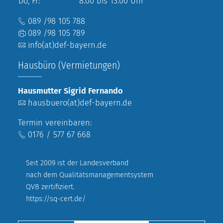
Do, Fr:
8.00 bis 13.00 Uhr
089 /98 105 788
089 /98 105 789
info(at)def-bayern.de
Hausbüro (Vermietungen)
Hausmutter Sigrid Fernando
hausbuero(at)def-bayern.de
Termin vereinbaren:
0176 / 577 67 668
Seit 2009 ist der Landesverband
nach dem Qualitätsmanagementsystem
QVB zertifiziert.
https://sq-cert.de/