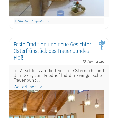
Glauben / Spiritualität
Feste Tradition und neue Gesichter:
Osterfrühstück des Frauenbundes
Floß
13. April 2026
Im Anschluss an die Feier der Osternacht und
dem Gang zum Friedhof lud der Evangelische
Frauenbund…
Weiterlesen