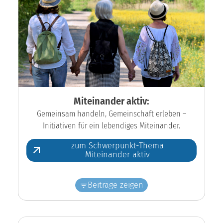
Miteinander aktiv:
Gemeinsam handeln, Gemeinschaft erleben –
Initiativen für ein lebendiges Miteinander.
zum Schwerpunkt-Thema
Miteinander aktiv
Beiträge zeigen