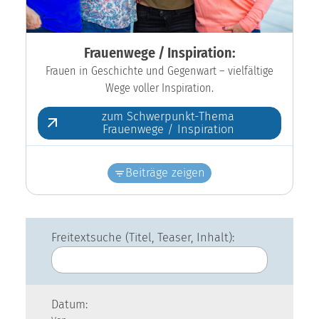
Frauenwege / Inspiration:
Frauen in Geschichte und Gegenwart – vielfältige
Wege voller Inspiration.
zum Schwerpunkt-Thema
Frauenwege / Inspiration
Beiträge zeigen
Freitextsuche (Titel, Teaser, Inhalt):
Datum: