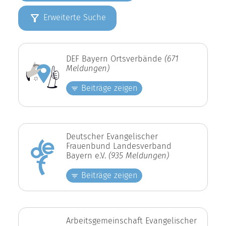
Erweiterte Suche
DEF Bayern Ortsverbände
(671
Meldungen)
Beiträge zeigen
Deutscher Evangelischer
Frauenbund Landesverband
Bayern e.V.
(935 Meldungen)
Beiträge zeigen
Arbeitsgemeinschaft Evangelischer