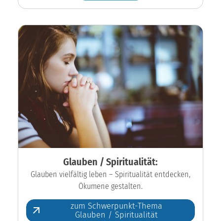
Glauben / Spiritualität:
Glauben vielfältig leben – Spiritualität entdecken,
Ökumene gestalten.
zum Schwerpunkt-Thema
Glauben / Spiritualität