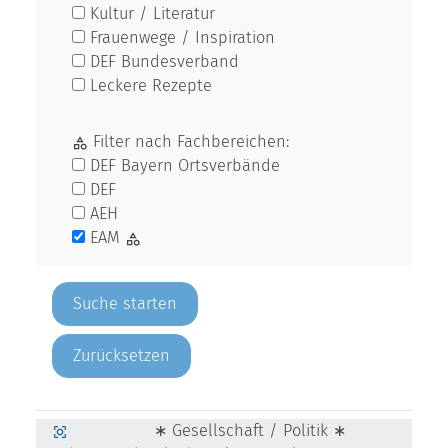
Kultur / Literatur
Frauenwege / Inspiration
DEF Bundesverband
Leckere Rezepte
Filter nach Fachbereichen:
DEF Bayern Ortsverbände
DEF
AEH
EAM
Zurücksetzen
∗ Gesellschaft / Politik ∗