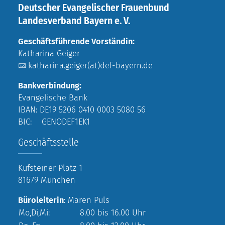
Deutscher Evangelischer Frauenbund
Landesverband Bayern e. V.
Geschäftsführende Vorständin:
Katharina Geiger
katharina.geiger(at)def-bayern.de
Bankverbindung:
Evangelische Bank
IBAN: DE19 5206 0410 0003 5080 56
BIC: GENODEF1EK1
Geschäftsstelle
Kufsteiner Platz 1
81679 München
Büroleiterin
: Maren Puls
Mo,Di,Mi:
8.00 bis 16.00 Uhr