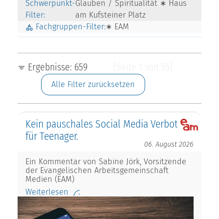
Schwerpunkt-
Glauben / Spiritualität ∗ Haus
Filter:
am Kufsteiner Platz
Fachgruppen-Filter:
∗ EAM
Ergebnisse: 659
[Seite 1 von 55]
Alle Filter zurücksetzen
Kein pauschales Social Media Verbot
für Teenager.
06. August 2026
Ein Kommentar von Sabine Jörk, Vorsitzende
der Evangelischen Arbeitsgemeinschaft
Medien (EAM)
Weiterlesen