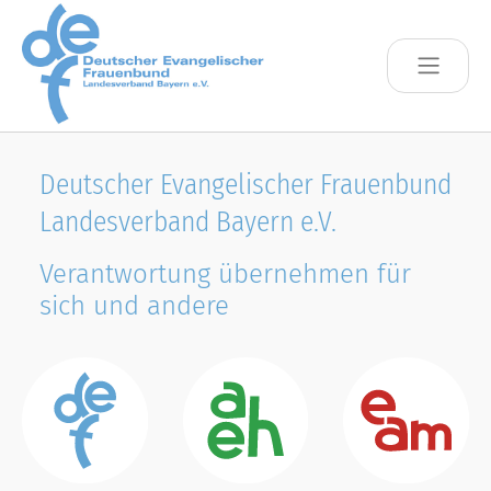
Skip to main content
Deutscher Evangelischer Frauenbund
Landesverband Bayern e.V.
Verantwortung übernehmen für
sich und andere