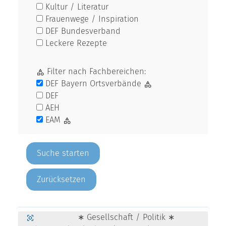
Kultur / Literatur
Frauenwege / Inspiration
DEF Bundesverband
Leckere Rezepte
Filter nach Fachbereichen:
DEF Bayern Ortsverbände
DEF
AEH
EAM
Zurücksetzen
∗ Gesellschaft / Politik ∗