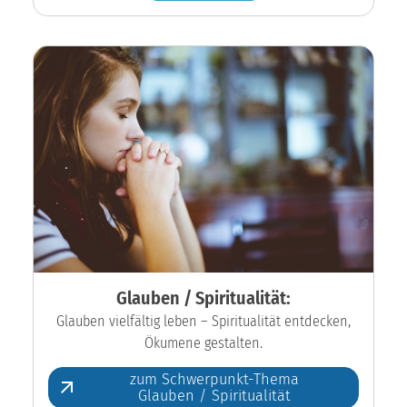
Glauben / Spiritualität:
Glauben vielfältig leben – Spiritualität entdecken,
Ökumene gestalten.
zum Schwerpunkt-Thema
Glauben / Spiritualität