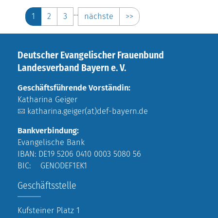
…
1
2
3
nächste
>>
Deutscher Evangelischer Frauenbund
Landesverband Bayern e. V.
Geschäftsführende Vorständin:
Katharina Geiger
katharina.geiger(at)def-bayern.de
Bankverbindung:
Evangelische Bank
IBAN: DE19 5206 0410 0003 5080 56
BIC: GENODEF1EK1
Geschäftsstelle
Kufsteiner Platz 1