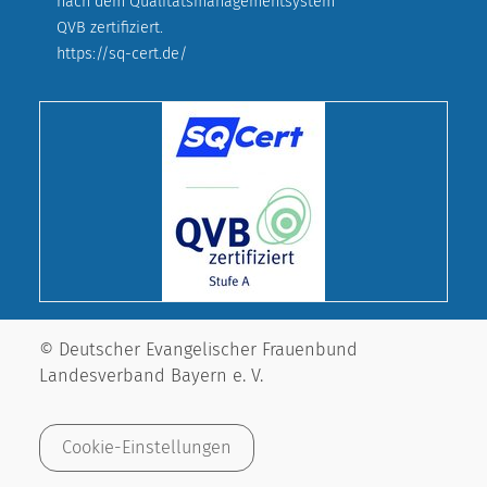
nach dem Qualitätsmanagementsystem
QVB zertifiziert.
https://sq-cert.de/
© Deutscher Evangelischer Frauenbund
Landesverband Bayern e. V.
Cookie-Einstellungen