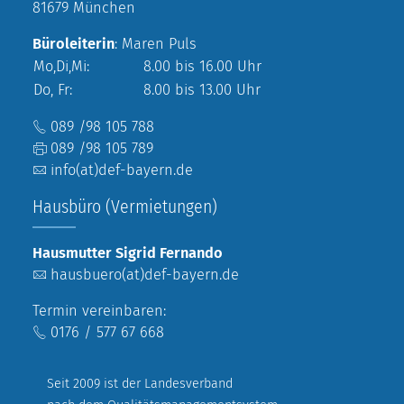
81679 München
Büroleiterin
: Maren Puls
Mo,Di,Mi:
8.00 bis 16.00 Uhr
Do, Fr:
8.00 bis 13.00 Uhr
089 /98 105 788
089 /98 105 789
info(at)def-bayern.de
Hausbüro (Vermietungen)
Hausmutter Sigrid Fernando
hausbuero(at)def-bayern.de
Termin vereinbaren:
0176 / 577 67 668
Seit 2009 ist der Landesverband