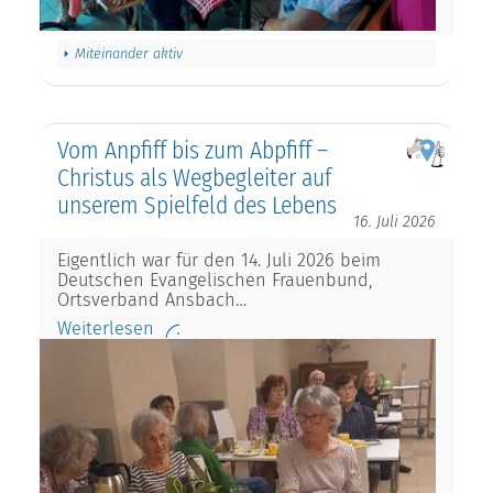
Miteinander aktiv
Vom Anpfiff bis zum Abpfiff –
Christus als Wegbegleiter auf
unserem Spielfeld des Lebens
16. Juli 2026
Eigentlich war für den 14. Juli 2026 beim
Deutschen Evangelischen Frauenbund,
Ortsverband Ansbach…
Weiterlesen