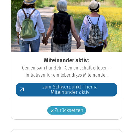
Miteinander aktiv:
Gemeinsam handeln, Gemeinschaft erleben –
Initiativen für ein lebendiges Miteinander.
zum Schwerpunkt-Thema
Miteinander aktiv
Zurücksetzen