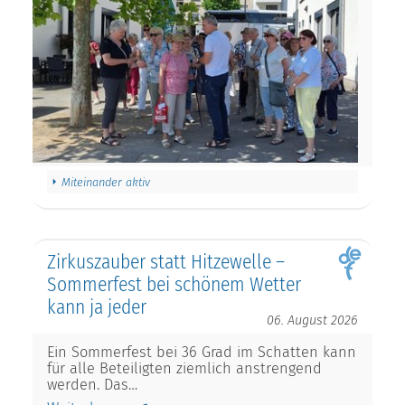
Miteinander aktiv
Zirkuszauber statt Hitzewelle –
Sommerfest bei schönem Wetter
kann ja jeder
06. August 2026
Ein Sommerfest bei 36 Grad im Schatten kann
für alle Beteiligten ziemlich anstrengend
werden. Das…