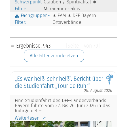
Schwerpunkt-
Glauben / Spiritualität ∗
Filter:
Miteinander aktiv
Fachgruppen-
∗ EAM ∗ DEF Bayern
Filter:
Ortsverbände
Ergebnisse: 943
[Seite 1 von 79]
Alle Filter zurücksetzen
„Es war heiß, sehr heiß“. Bericht über
die Studienfahrt „Tour de Ruhr“
06. August 2026
Eine Studienfahrt des DEF-Landesverbands
Bayern führte vom 22. Bis 26. Juni 2026 in das
Ruhrgebiet –…
Weiterlesen