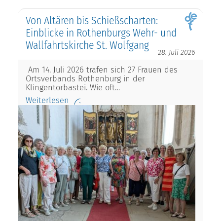
Von Altären bis Schießscharten:
Einblicke in Rothenburgs Wehr- und
Wallfahrtskirche St. Wolfgang
28. Juli 2026
Am 14. Juli 2026 trafen sich 27 Frauen des
Ortsverbands Rothenburg in der
Klingentorbastei. Wie oft…
Weiterlesen