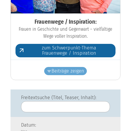
Frauenwege / Inspiration:
Frauen in Geschichte und Gegenwart – vielfältige
Wege voller Inspiration.
zum Schwerpunkt-Thema
Frauenwege / Inspiration
Beiträge zeigen
Freitextsuche (Titel, Teaser, Inhalt):
Datum: