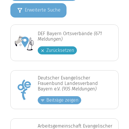
Erweiterte Suche
DEF Bayern Ortsverbände
(671
Meldungen)
Zurücksetzen
Deutscher Evangelischer
Frauenbund Landesverband
Bayern e.V.
(935 Meldungen)
Beiträge zeigen
Arbeitsgemeinschaft Evangelischer