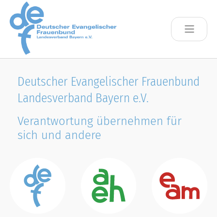
Skip to main content
Deutscher Evangelischer Frauenbund
Landesverband Bayern e.V.
Verantwortung übernehmen für
sich und andere