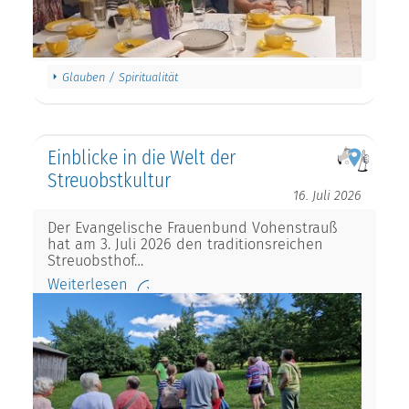
Glauben / Spiritualität
Einblicke in die Welt der
Streuobstkultur
16. Juli 2026
Der Evangelische Frauenbund Vohenstrauß
hat am 3. Juli 2026 den traditionsreichen
Streuobsthof…
Weiterlesen