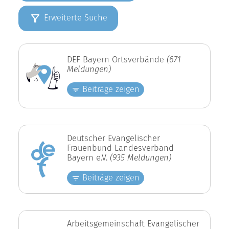
Erweiterte Suche
DEF Bayern Ortsverbände
(671
Meldungen)
Beiträge zeigen
Deutscher Evangelischer
Frauenbund Landesverband
Bayern e.V.
(935 Meldungen)
Beiträge zeigen
Arbeitsgemeinschaft Evangelischer