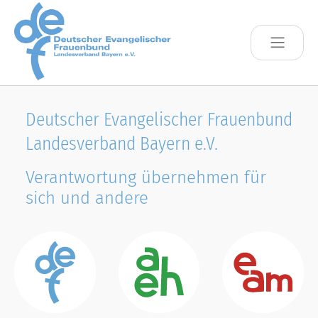
Skip to main content
Deutscher Evangelischer Frauenbund
Landesverband Bayern e.V.
Verantwortung übernehmen für
sich und andere