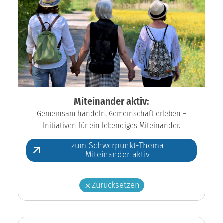
Miteinander aktiv:
Gemeinsam handeln, Gemeinschaft erleben –
Initiativen für ein lebendiges Miteinander.
zum Schwerpunkt-Thema
Miteinander aktiv
Zurücksetzen