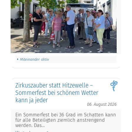
Miteinander aktiv
Zirkuszauber statt Hitzewelle –
Sommerfest bei schönem Wetter
kann ja jeder
06. August 2026
Ein Sommerfest bei 36 Grad im Schatten kann
für alle Beteiligten ziemlich anstrengend
werden. Das…