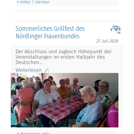
Kultur / Literatur
Sommerliches Grillfest des
Nördlinger Frauenbundes
27. Juli 2026
Der Abschluss und zugleich Höhepunkt der
Veranstaltungen im ersten Halbjahr des
Deutschen…
Weiterlesen
Miteinander aktiv