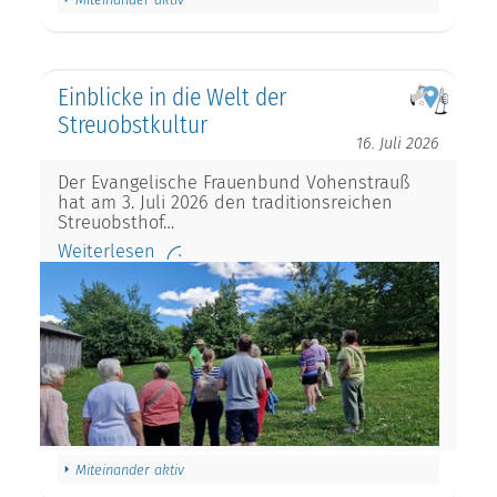
Einblicke in die Welt der
Streuobstkultur
16. Juli 2026
Der Evangelische Frauenbund Vohenstrauß
hat am 3. Juli 2026 den traditionsreichen
Streuobsthof…
Weiterlesen
Miteinander aktiv