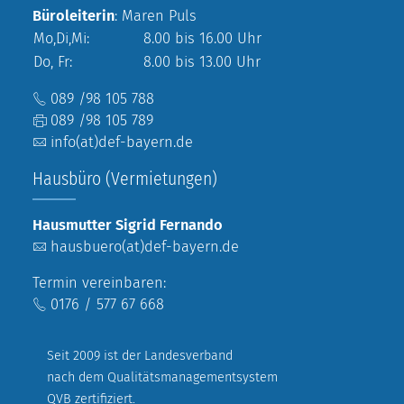
Büroleiterin
: Maren Puls
Mo,Di,Mi:
8.00 bis 16.00 Uhr
Do, Fr:
8.00 bis 13.00 Uhr
089 /98 105 788
089 /98 105 789
info(at)def-bayern.de
Hausbüro (Vermietungen)
Hausmutter Sigrid Fernando
hausbuero(at)def-bayern.de
Termin vereinbaren:
0176 / 577 67 668
Seit 2009 ist der Landesverband
nach dem Qualitätsmanagementsystem
QVB zertifiziert.