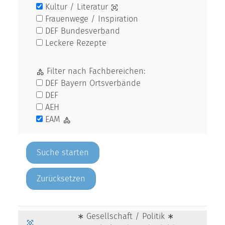
Kultur / Literatur
Frauenwege / Inspiration
DEF Bundesverband
Leckere Rezepte
Filter nach Fachbereichen:
DEF Bayern Ortsverbände
DEF
AEH
EAM
Zurücksetzen
∗ Gesellschaft / Politik ∗