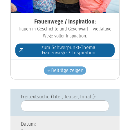
Frauenwege / Inspiration:
Frauen in Geschichte und Gegenwart – vielfältige
Wege voller Inspiration.
zum Schwerpunkt-Thema
Frauenwege / Inspiration
Beiträge zeigen
Freitextsuche (Titel, Teaser, Inhalt):
Datum: