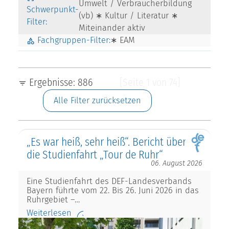
Umwelt / Verbraucherbildung
Schwerpunkt-
(vb) ∗ Kultur / Literatur ∗
Filter:
Miteinander aktiv
Fachgruppen-Filter:
∗ EAM
Ergebnisse: 886
[Seite 1 von 74]
Alle Filter zurücksetzen
„Es war heiß, sehr heiß“. Bericht über
die Studienfahrt „Tour de Ruhr“
06. August 2026
Eine Studienfahrt des DEF-Landesverbands
Bayern führte vom 22. Bis 26. Juni 2026 in das
Ruhrgebiet –…
Weiterlesen