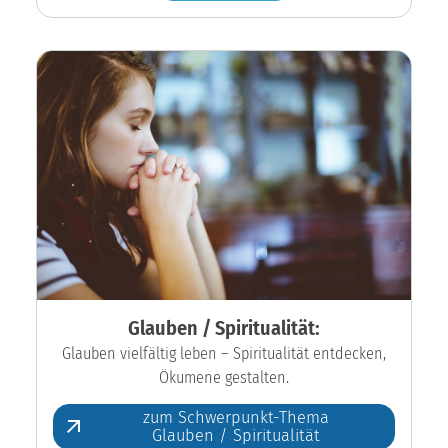
Glauben / Spiritualität:
Glauben vielfältig leben – Spiritualität entdecken,
Ökumene gestalten.
zum Schwerpunkt-Thema
Glauben / Spiritualität