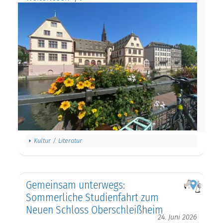
Kultur / Literatur
Gemeinsam unterwegs:
Sommerliche Studienfahrt zum
Neuen Schloss Oberschleißheim
24. Juni 2026