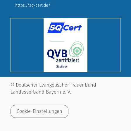
https://sq-cert.de/
© Deutscher Evangelischer Frauenbund
Landesverband Bayern e. V.
Cookie-Einstellungen
Impressum
Datenschutz