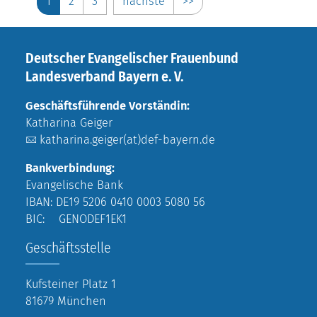
1
2
3
nächste
>>
Deutscher Evangelischer Frauenbund
Landesverband Bayern e. V.
Geschäftsführende Vorständin:
Katharina Geiger
katharina.geiger(at)def-bayern.de
Bankverbindung:
Evangelische Bank
IBAN: DE19 5206 0410 0003 5080 56
BIC: GENODEF1EK1
Geschäftsstelle
Kufsteiner Platz 1
81679 München