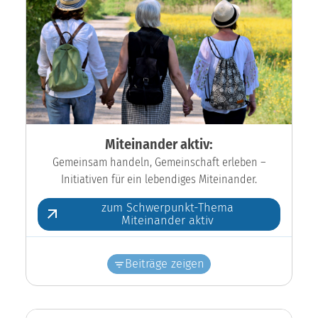
Miteinander aktiv:
Gemeinsam handeln, Gemeinschaft erleben –
Initiativen für ein lebendiges Miteinander.
zum Schwerpunkt-Thema
Miteinander aktiv
Beiträge zeigen