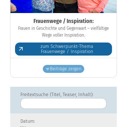
Frauenwege / Inspiration:
Frauen in Geschichte und Gegenwart – vielfältige
Wege voller Inspiration.
zum Schwerpunkt-Thema
Frauenwege / Inspiration
Beiträge zeigen
Freitextsuche (Titel, Teaser, Inhalt):
Datum: