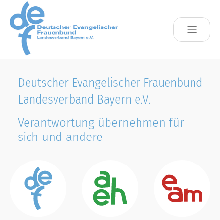
Skip to main content
Deutscher Evangelischer Frauenbund
Landesverband Bayern e.V.
Verantwortung übernehmen für
sich und andere