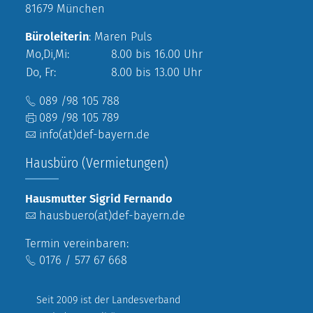
81679 München
Büroleiterin
: Maren Puls
Mo,Di,Mi:
8.00 bis 16.00 Uhr
Do, Fr:
8.00 bis 13.00 Uhr
089 /98 105 788
089 /98 105 789
info(at)def-bayern.de
Hausbüro (Vermietungen)
Hausmutter Sigrid Fernando
hausbuero(at)def-bayern.de
Termin vereinbaren:
0176 / 577 67 668
Seit 2009 ist der Landesverband