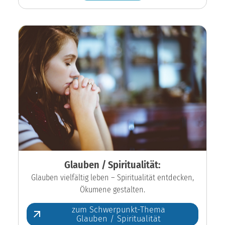
Glauben / Spiritualität:
Glauben vielfältig leben – Spiritualität entdecken,
Ökumene gestalten.
zum Schwerpunkt-Thema
Glauben / Spiritualität