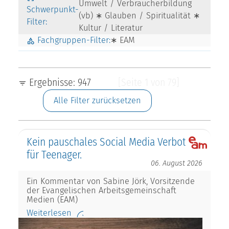
Umwelt / Verbraucherbildung
Schwerpunkt-
(vb) ∗ Glauben / Spiritualität ∗
Filter:
Kultur / Literatur
Fachgruppen-Filter:
∗ EAM
Ergebnisse: 947
[Seite 1 von 79]
Alle Filter zurücksetzen
Kein pauschales Social Media Verbot
für Teenager.
06. August 2026
Ein Kommentar von Sabine Jörk, Vorsitzende
der Evangelischen Arbeitsgemeinschaft
Medien (EAM)
Weiterlesen