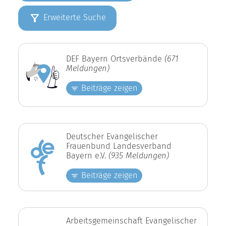
Erweiterte Suche
DEF Bayern Ortsverbände
(671
Meldungen)
Beiträge zeigen
Deutscher Evangelischer
Frauenbund Landesverband
Bayern e.V.
(935 Meldungen)
Beiträge zeigen
Arbeitsgemeinschaft Evangelischer