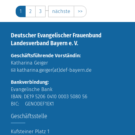
…
1
2
3
nächste
>>
Deutscher Evangelischer Frauenbund
Landesverband Bayern e. V.
Geschäftsführende Vorständin:
Katharina Geiger
katharina.geiger(at)def-bayern.de
Bankverbindung:
Evangelische Bank
IBAN: DE19 5206 0410 0003 5080 56
BIC: GENODEF1EK1
Geschäftsstelle
Kufsteiner Platz 1