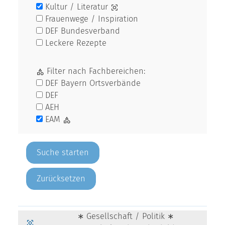
Kultur / Literatur
Frauenwege / Inspiration
DEF Bundesverband
Leckere Rezepte
Filter nach Fachbereichen:
DEF Bayern Ortsverbände
DEF
AEH
EAM
Zurücksetzen
∗ Gesellschaft / Politik ∗