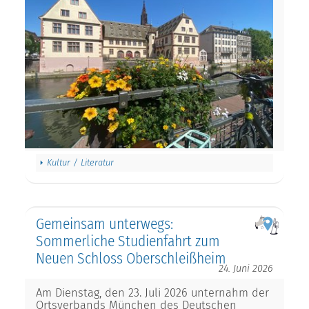
Kultur / Literatur
Gemeinsam unterwegs:
Sommerliche Studienfahrt zum
Neuen Schloss Oberschleißheim
24. Juni 2026
Am Dienstag, den 23. Juli 2026 unternahm der
Ortsverbands München des Deutschen