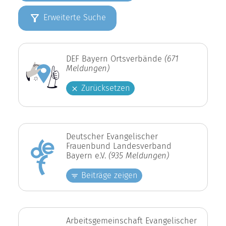
Erweiterte Suche
DEF Bayern Ortsverbände
(671
Meldungen)
Zurücksetzen
Deutscher Evangelischer
Frauenbund Landesverband
Bayern e.V.
(935 Meldungen)
Beiträge zeigen
Arbeitsgemeinschaft Evangelischer