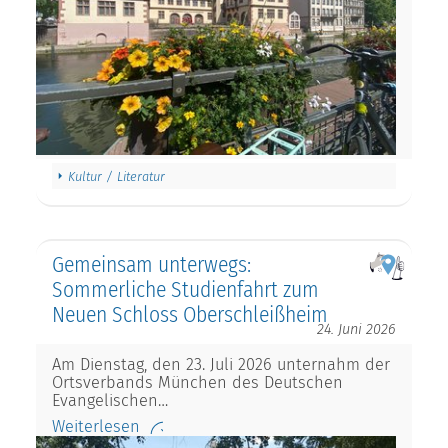
Kultur / Literatur
Gemeinsam unterwegs:
Sommerliche Studienfahrt zum
Neuen Schloss Oberschleißheim
24. Juni 2026
Am Dienstag, den 23. Juli 2026 unternahm der
Ortsverbands München des Deutschen
Evangelischen…
Weiterlesen