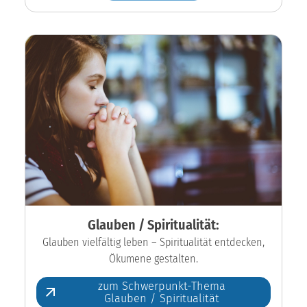
Glauben / Spiritualität:
Glauben vielfältig leben – Spiritualität entdecken,
Ökumene gestalten.
zum Schwerpunkt-Thema
Glauben / Spiritualität