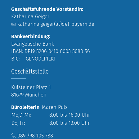
Geschäftsführende Vorständin:
Katharina Geiger
katharina.geiger(at)def-bayern.de
Bankverbindung:
Evangelische Bank
IBAN: DE19 5206 0410 0003 5080 56
BIC: GENODEF1EK1
Geschäftsstelle
Kufsteiner Platz 1
81679 München
Büroleiterin
: Maren Puls
Mo,Di,Mi:
8.00 bis 16.00 Uhr
Do, Fr:
8.00 bis 13.00 Uhr
089 /98 105 788