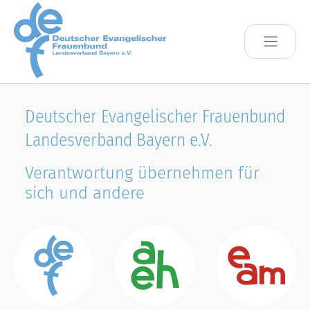
Skip to main content
Deutscher Evangelischer Frauenbund
Landesverband Bayern e.V.
Verantwortung übernehmen für
sich und andere