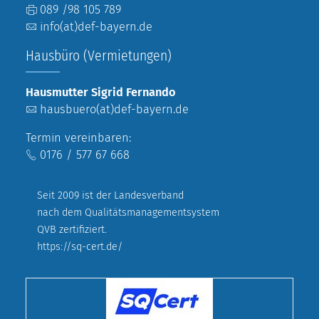
089 /98 105 789
info(at)def-bayern.de
Hausbüro (Vermietungen)
Hausmutter Sigrid Fernando
hausbuero(at)def-bayern.de
Termin vereinbaren:
0176 / 577 67 668
Seit 2009 ist der Landesverband
nach dem Qualitätsmanagementsystem
QVB zertifiziert.
https://sq-cert.de/