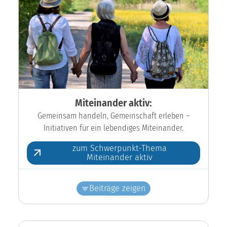
Miteinander aktiv:
Gemeinsam handeln, Gemeinschaft erleben –
Initiativen für ein lebendiges Miteinander.
zum Schwerpunkt-Thema
Miteinander aktiv
Beiträge zeigen