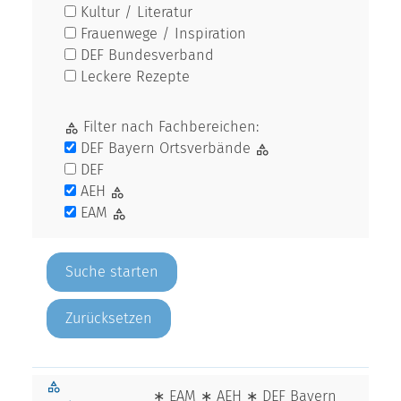
Kultur / Literatur
Frauenwege / Inspiration
DEF Bundesverband
Leckere Rezepte
Filter nach Fachbereichen:
DEF Bayern Ortsverbände
DEF
AEH
EAM
Zurücksetzen
∗ EAM ∗ AEH ∗ DEF Bayern