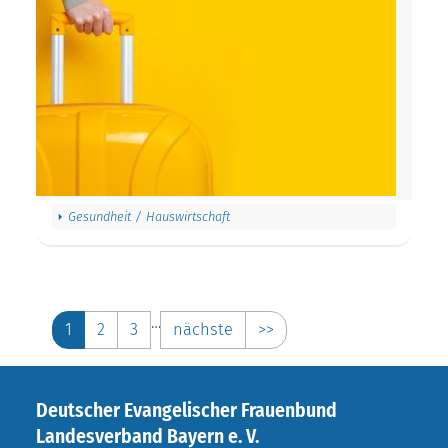
Gesundheit / Hauswirtschaft
…
1
2
3
nächste
>>
Deutscher Evangelischer Frauenbund
Landesverband Bayern e. V.