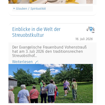
Glauben / Spiritualität
Einblicke in die Welt der
Streuobstkultur
16. Juli 2026
Der Evangelische Frauenbund Vohenstrauß
hat am 3. Juli 2026 den traditionsreichen
Streuobsthof…
Weiterlesen