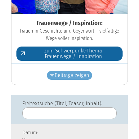
Frauenwege / Inspiration:
Frauen in Geschichte und Gegenwart – vielfältige
Wege voller Inspiration.
zum Schwerpunkt-Thema
Frauenwege / Inspiration
Beiträge zeigen
Freitextsuche (Titel, Teaser, Inhalt):
Datum: