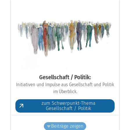
Gesellschaft / Politik:
Initiativen und Impulse aus Gesellschaft und Politik
im Überblick.
zum Schwerpunkt-Thema
Gesellschaft / Politik
Beiträge zeigen