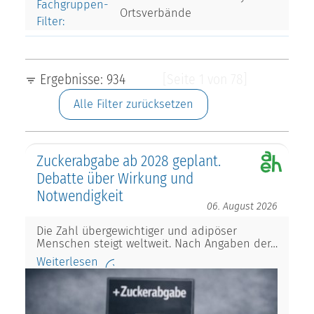
Fachgruppen-
Ortsverbände
Filter:
Ergebnisse: 934
[Seite 1 von 78]
Alle Filter zurücksetzen
Zuckerabgabe ab 2028 geplant.
Debatte über Wirkung und
Notwendigkeit
06. August 2026
Die Zahl übergewichtiger und adipöser
Menschen steigt weltweit. Nach Angaben der…
Weiterlesen