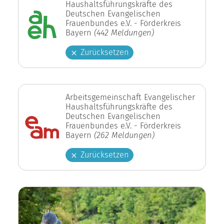
Haushaltsführungskräfte des
Deutschen Evangelischen
Frauenbundes e.V. - Förderkreis
Bayern
(442 Meldungen)
Zurücksetzen
Arbeitsgemeinschaft Evangelischer
Haushaltsführungskräfte des
Deutschen Evangelischen
Frauenbundes e.V. - Förderkreis
Bayern
(262 Meldungen)
Zurücksetzen