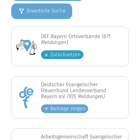
Erweiterte Suche
DEF Bayern Ortsverbände
(671
Meldungen)
Zurücksetzen
Deutscher Evangelischer
Frauenbund Landesverband
Bayern e.V.
(935 Meldungen)
Beiträge zeigen
Arbeitsgemeinschaft Evangelischer