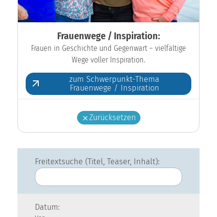
Frauenwege / Inspiration:
Frauen in Geschichte und Gegenwart – vielfältige
Wege voller Inspiration.
zum Schwerpunkt-Thema
Frauenwege / Inspiration
Zurücksetzen
Freitextsuche (Titel, Teaser, Inhalt):
Datum: