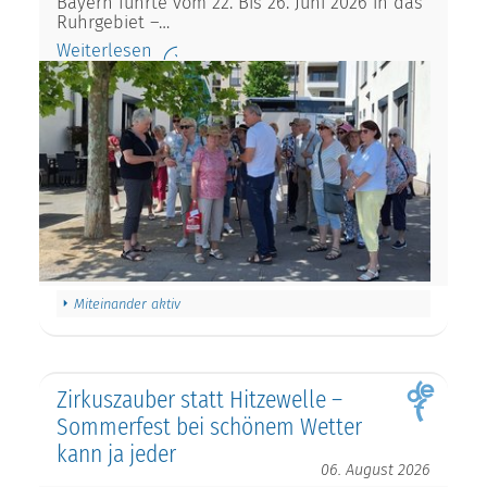
Bayern führte vom 22. Bis 26. Juni 2026 in das
Ruhrgebiet –…
Weiterlesen
Miteinander aktiv
Zirkuszauber statt Hitzewelle –
Sommerfest bei schönem Wetter
kann ja jeder
06. August 2026