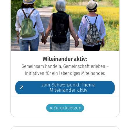
Miteinander aktiv:
Gemeinsam handeln, Gemeinschaft erleben –
Initiativen für ein lebendiges Miteinander.
zum Schwerpunkt-Thema
Miteinander aktiv
Zurücksetzen