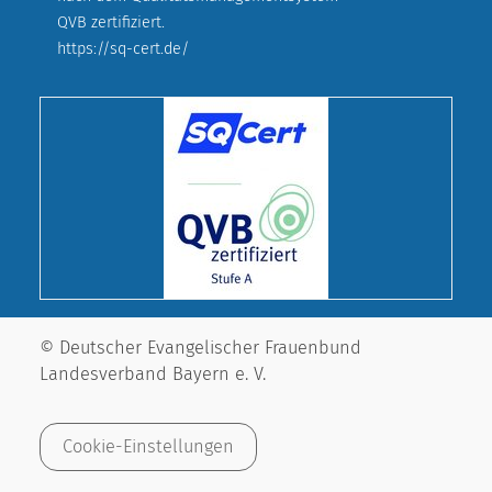
QVB zertifiziert.
https://sq-cert.de/
© Deutscher Evangelischer Frauenbund
Landesverband Bayern e. V.
Cookie-Einstellungen