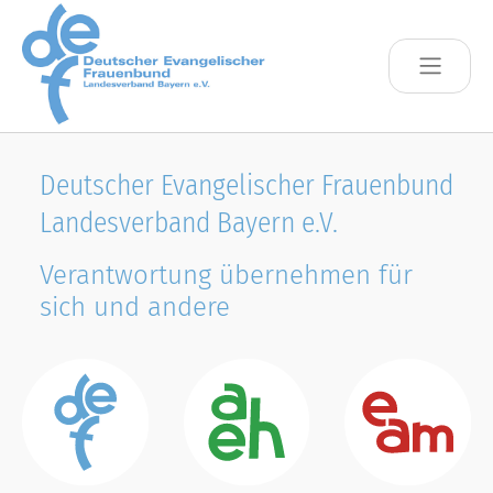
Skip to main content
Deutscher Evangelischer Frauenbund
Landesverband Bayern e.V.
Verantwortung übernehmen für
sich und andere