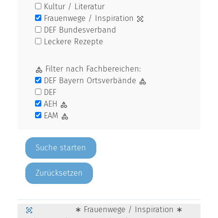
Kultur / Literatur
Frauenwege / Inspiration
DEF Bundesverband
Leckere Rezepte
Filter nach Fachbereichen:
DEF Bayern Ortsverbände
DEF
AEH
EAM
Zurücksetzen
∗ Frauenwege / Inspiration ∗