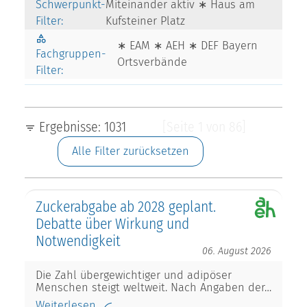
Schwerpunkt-
Miteinander aktiv ∗ Haus am
Filter:
Kufsteiner Platz
∗ EAM ∗ AEH ∗ DEF Bayern
Fachgruppen-
Ortsverbände
Filter:
Ergebnisse: 1031
[Seite 1 von 86]
Alle Filter zurücksetzen
Zuckerabgabe ab 2028 geplant.
Debatte über Wirkung und
Notwendigkeit
06. August 2026
Die Zahl übergewichtiger und adipöser
Menschen steigt weltweit. Nach Angaben der…
Weiterlesen