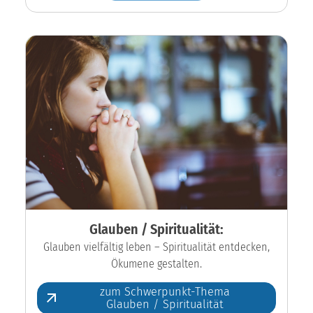
Glauben / Spiritualität:
Glauben vielfältig leben – Spiritualität entdecken,
Ökumene gestalten.
zum Schwerpunkt-Thema
Glauben / Spiritualität