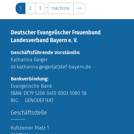
…
1
2
3
nächste
>>
Deutscher Evangelischer Frauenbund
Landesverband Bayern e. V.
Geschäftsführende Vorständin:
Katharina Geiger
katharina.geiger(at)def-bayern.de
Bankverbindung:
Evangelische Bank
IBAN: DE19 5206 0410 0003 5080 56
BIC: GENODEF1EK1
Geschäftsstelle
Kufsteiner Platz 1