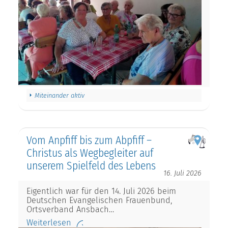
Miteinander aktiv
Vom Anpfiff bis zum Abpfiff –
Christus als Wegbegleiter auf
unserem Spielfeld des Lebens
16. Juli 2026
Eigentlich war für den 14. Juli 2026 beim
Deutschen Evangelischen Frauenbund,
Ortsverband Ansbach…
Weiterlesen