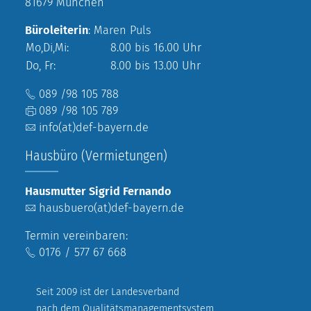
81679 München
Büroleiterin
: Maren Puls
Mo,Di,Mi:
8.00 bis 16.00 Uhr
Do, Fr:
8.00 bis 13.00 Uhr
089 /98 105 788
089 /98 105 789
info(at)def-bayern.de
Hausbüro (Vermietungen)
Hausmutter Sigrid Fernando
hausbuero(at)def-bayern.de
Termin vereinbaren:
0176 / 577 67 668
Seit 2009 ist der Landesverband
nach dem Qualitätsmanagementsystem