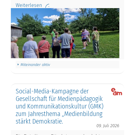
Weiterlesen
Miteinander aktiv
Social-Media-Kampagne der
Gesellschaft für Medienpädagogik
und Kommunikationskultur (GMK)
zum Jahresthema „Medienbildung
stärkt Demokratie.
09. Juli 2026