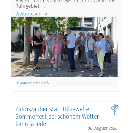
Bayern führte vom 22. Bis 26. Juni 2026 in das
Ruhrgebiet –…
Weiterlesen
Miteinander aktiv
Zirkuszauber statt Hitzewelle –
Sommerfest bei schönem Wetter
kann ja jeder
06. August 2026