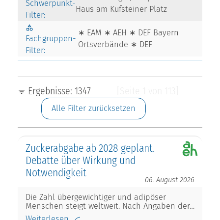
Schwerpunkt-
Haus am Kufsteiner Platz
Filter:
∗ EAM ∗ AEH ∗ DEF Bayern
Fachgruppen-
Ortsverbände ∗ DEF
Filter:
Ergebnisse: 1347
[Seite 1 von 113]
Alle Filter zurücksetzen
Zuckerabgabe ab 2028 geplant.
Debatte über Wirkung und
Notwendigkeit
06. August 2026
Die Zahl übergewichtiger und adipöser
Menschen steigt weltweit. Nach Angaben der…
Weiterlesen