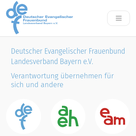
Skip to main content
Deutscher Evangelischer Frauenbund
Landesverband Bayern e.V.
Verantwortung übernehmen für
sich und andere