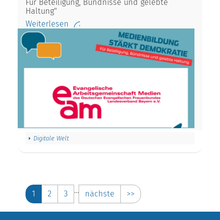
Für Beteiligung, Bündnisse und gelebte
Haltung"
Weiterlesen
Digitale Welt
…
1
2
3
nächste
>>