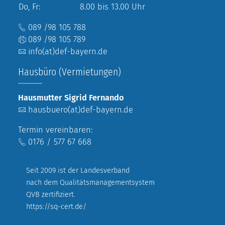
Do, Fr:
8.00 bis 13.00 Uhr
089 /98 105 788
089 /98 105 789
info(at)def-bayern.de
Hausbüro (Vermietungen)
Hausmutter Sigrid Fernando
hausbuero(at)def-bayern.de
Termin vereinbaren:
0176 / 577 67 668
Seit 2009 ist der Landesverband
nach dem Qualitätsmanagementsystem
QVB zertifiziert.
https://sq-cert.de/