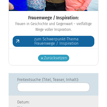
Frauenwege / Inspiration:
Frauen in Geschichte und Gegenwart – vielfältige
Wege voller Inspiration.
zum Schwerpunkt-Thema
Frauenwege / Inspiration
Zurücksetzen
Freitextsuche (Titel, Teaser, Inhalt):
Datum: