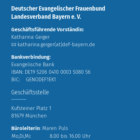
Deutscher Evangelischer Frauenbund
Landesverband Bayern e. V.
Geschäftsführende Vorständin:
Katharina Geiger
katharina.geiger(at)def-bayern.de
Bankverbindung:
Evangelische Bank
IBAN: DE19 5206 0410 0003 5080 56
BIC: GENODEF1EK1
Geschäftsstelle
Kufsteiner Platz 1
81679 München
Büroleiterin
: Maren Puls
Mo,Di,Mi:
8.00 bis 16.00 Uhr