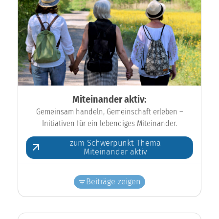
Miteinander aktiv:
Gemeinsam handeln, Gemeinschaft erleben –
Initiativen für ein lebendiges Miteinander.
zum Schwerpunkt-Thema
Miteinander aktiv
Beiträge zeigen