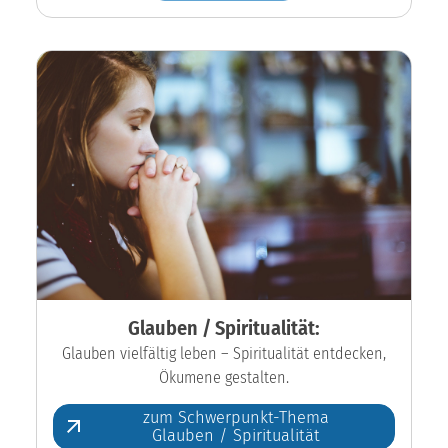
Glauben / Spiritualität:
Glauben vielfältig leben – Spiritualität entdecken,
Ökumene gestalten.
zum Schwerpunkt-Thema
Glauben / Spiritualität