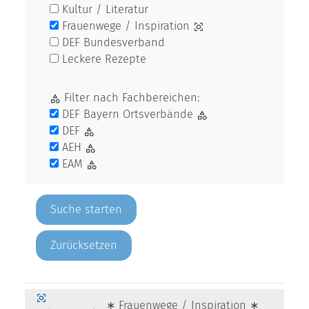
Kultur / Literatur
Frauenwege / Inspiration
DEF Bundesverband
Leckere Rezepte
Filter nach Fachbereichen:
DEF Bayern Ortsverbände
DEF
AEH
EAM
Zurücksetzen
∗ Frauenwege / Inspiration ∗