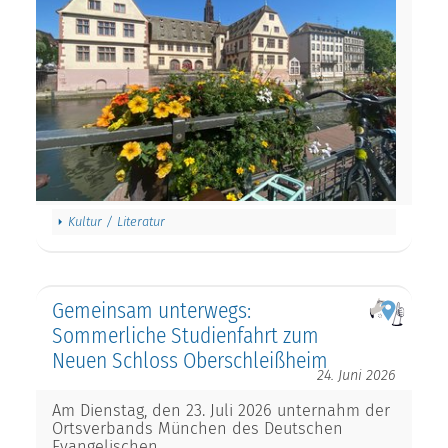
Kultur / Literatur
Gemeinsam unterwegs:
Sommerliche Studienfahrt zum
Neuen Schloss Oberschleißheim
24. Juni 2026
Am Dienstag, den 23. Juli 2026 unternahm der
Ortsverbands München des Deutschen
Evangelischen…