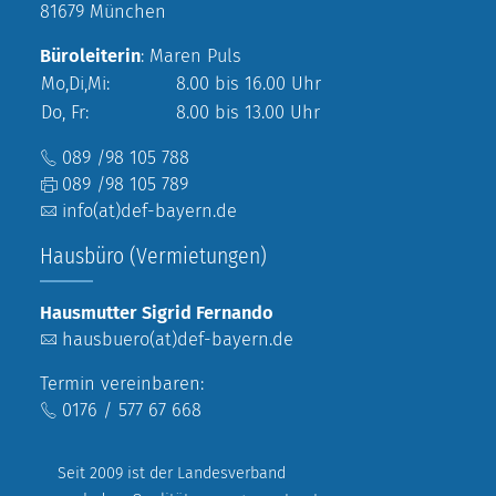
81679 München
Büroleiterin
: Maren Puls
Mo,Di,Mi:
8.00 bis 16.00 Uhr
Do, Fr:
8.00 bis 13.00 Uhr
089 /98 105 788
089 /98 105 789
info(at)def-bayern.de
Hausbüro (Vermietungen)
Hausmutter Sigrid Fernando
hausbuero(at)def-bayern.de
Termin vereinbaren:
0176 / 577 67 668
Seit 2009 ist der Landesverband