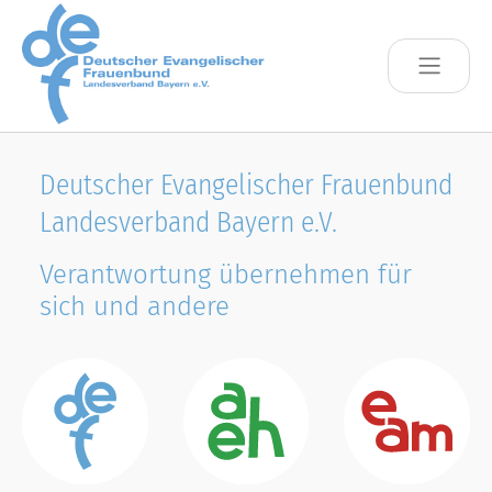
Skip to main content
Deutscher Evangelischer Frauenbund
Landesverband Bayern e.V.
Verantwortung übernehmen für
sich und andere