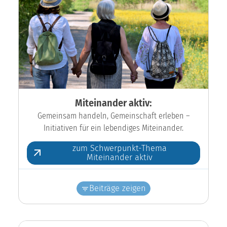
Miteinander aktiv:
Gemeinsam handeln, Gemeinschaft erleben –
Initiativen für ein lebendiges Miteinander.
zum Schwerpunkt-Thema
Miteinander aktiv
Beiträge zeigen