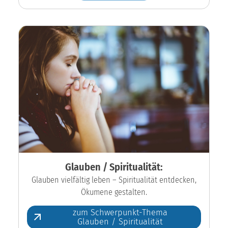
Glauben / Spiritualität:
Glauben vielfältig leben – Spiritualität entdecken,
Ökumene gestalten.
zum Schwerpunkt-Thema
Glauben / Spiritualität