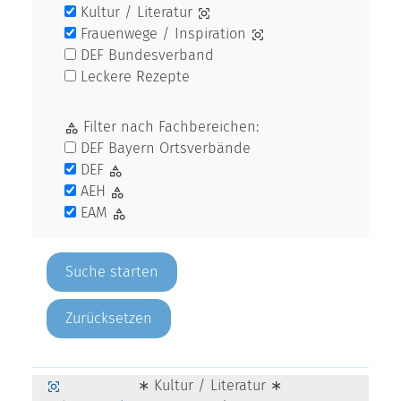
Kultur / Literatur
Frauenwege / Inspiration
DEF Bundesverband
Leckere Rezepte
Filter nach Fachbereichen:
DEF Bayern Ortsverbände
DEF
AEH
EAM
Zurücksetzen
∗ Kultur / Literatur ∗