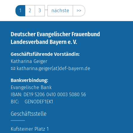
…
1
2
3
nächste
>>
Deutscher Evangelischer Frauenbund
Landesverband Bayern e. V.
Geschäftsführende Vorständin:
Katharina Geiger
katharina.geiger(at)def-bayern.de
Bankverbindung:
Evangelische Bank
IBAN: DE19 5206 0410 0003 5080 56
BIC: GENODEF1EK1
Geschäftsstelle
Kufsteiner Platz 1