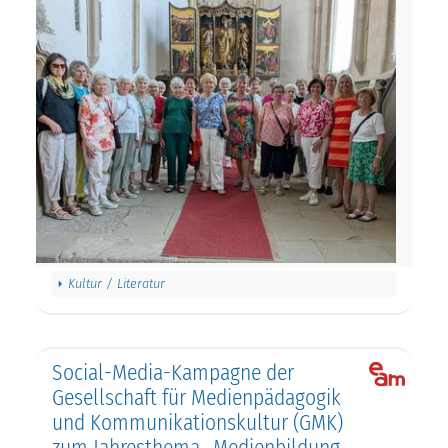
Kultur / Literatur
Social-Media-Kampagne der
Gesellschaft für Medienpädagogik
und Kommunikationskultur (GMK)
zum Jahresthema „Medienbildung