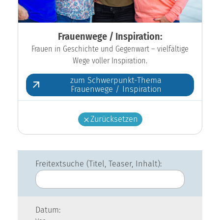
Frauenwege / Inspiration:
Frauen in Geschichte und Gegenwart – vielfältige
Wege voller Inspiration.
zum Schwerpunkt-Thema
Frauenwege / Inspiration
Zurücksetzen
Freitextsuche (Titel, Teaser, Inhalt):
Datum: