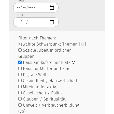
Von
Bis
Filter nach Themen:
gewählte Schwerpunkt-Themen [
]
Soziale Arbeit in örtlichen
Gruppen
Haus am Kufsteiner Platz
Haus für Mutter und Kind
Digitale Welt
Gesundheit / Hauswirtschaft
Miteinander aktiv
Gesellschaft / Politik
Glauben / Spiritualität
Umwelt / Verbraucherbildung
(vb)