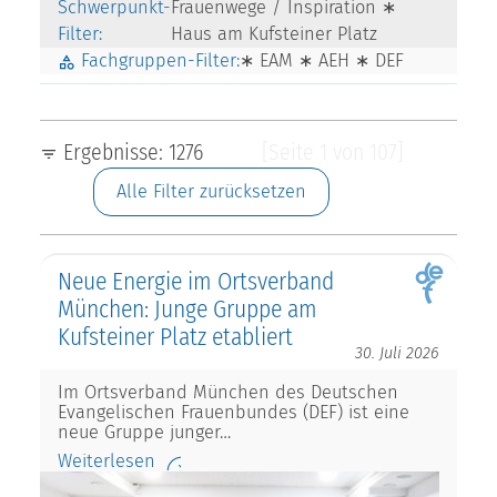
Schwerpunkt-
Frauenwege / Inspiration ∗
Filter:
Haus am Kufsteiner Platz
Fachgruppen-Filter:
∗ EAM ∗ AEH ∗ DEF
Ergebnisse: 1276
[Seite 1 von 107]
Alle Filter zurücksetzen
Neue Energie im Ortsverband
München: Junge Gruppe am
Kufsteiner Platz etabliert
30. Juli 2026
Im Ortsverband München des Deutschen
Evangelischen Frauenbundes (DEF) ist eine
neue Gruppe junger…
Weiterlesen