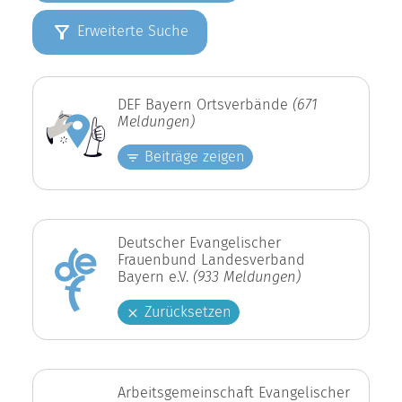
Erweiterte Suche
DEF Bayern Ortsverbände
(671
Meldungen)
Beiträge zeigen
Deutscher Evangelischer
Frauenbund Landesverband
Bayern e.V.
(933 Meldungen)
Zurücksetzen
Arbeitsgemeinschaft Evangelischer