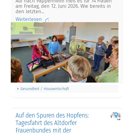
Auf nach Pappenheim hieß es für 14 Frauen
am Freitag, den 12. Juni 2026. Wie bereits in
den letzten…
Weiterlesen
Gesundheit / Hauswirtschaft
Auf den Spuren des Hopfens:
Tagesfahrt des Altdorfer
Frauenbundes mit der