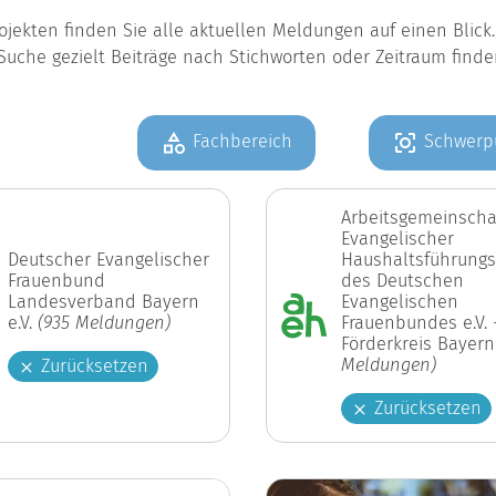
jekten finden Sie alle aktuellen Meldungen auf einen Blic
Suche gezielt Beiträge nach Stichworten oder Zeitraum find
Fachbereich
Schwerp
Arbeitsgemeinscha
Evangelischer
Deutscher Evangelischer
Haushaltsführungs
Frauenbund
des Deutschen
Landesverband Bayern
Evangelischen
e.V.
(935 Meldungen)
Frauenbundes e.V. 
Förderkreis Bayer
Meldungen)
Zurücksetzen
Zurücksetzen