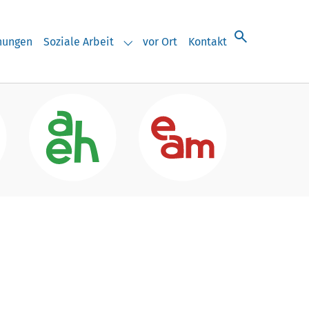
chungen
Soziale Arbeit
vor Ort
Kontakt
eranstaltungen"
Submenu for "Soziale Arbeit"