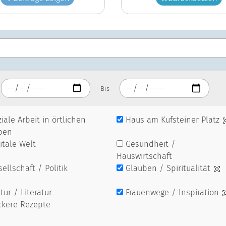
Bis
iale Arbeit in örtlichen
Haus am Kufsteiner Platz
pen
itale Welt
Gesundheit /
Hauswirtschaft
ellschaft / Politik
Glauben / Spiritualität
tur / Literatur
Frauenwege / Inspiration
ckere Rezepte