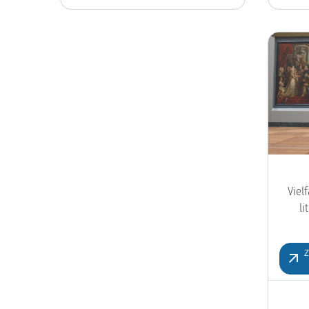
Viel
l