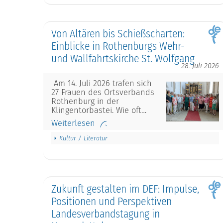
Von Altären bis Schießscharten:
Einblicke in Rothenburgs Wehr-
und Wallfahrtskirche St. Wolfgang
28. Juli 2026
Am 14. Juli 2026 trafen sich
27 Frauen des Ortsverbands
Rothenburg in der
Klingentorbastei. Wie oft…
Weiterlesen
Kultur / Literatur
Zukunft gestalten im DEF: Impulse,
Positionen und Perspektiven
Landesverbandstagung in