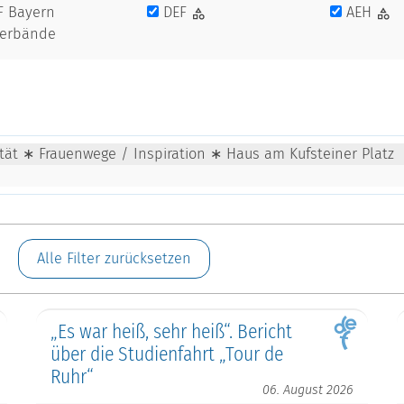
F Bayern
DEF
AEH
verbände
ität ∗ Frauenwege / Inspiration ∗ Haus am Kufsteiner Platz
Alle Filter zurücksetzen
„Es war heiß, sehr heiß“. Bericht
über die Studienfahrt „Tour de
Ruhr“
06. August 2026