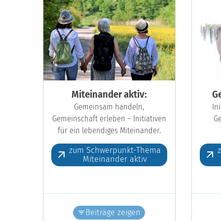
Miteinander aktiv:
Ge
Gemeinsam handeln,
In
Gemeinschaft erleben – Initiativen
Ge
für ein lebendiges Miteinander.
zum Schwerpunkt-Thema
Miteinander aktiv
Beiträge zeigen