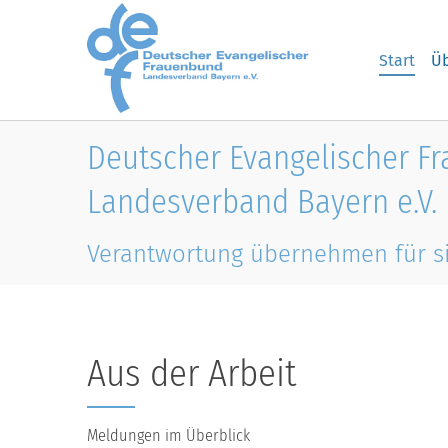
Skip to main content
Start
Üb
Deutscher Evangelischer F
Landesverband Bayern e.V.
Verantwortung übernehmen für s
Aus der Arbeit
Meldungen im Überblick