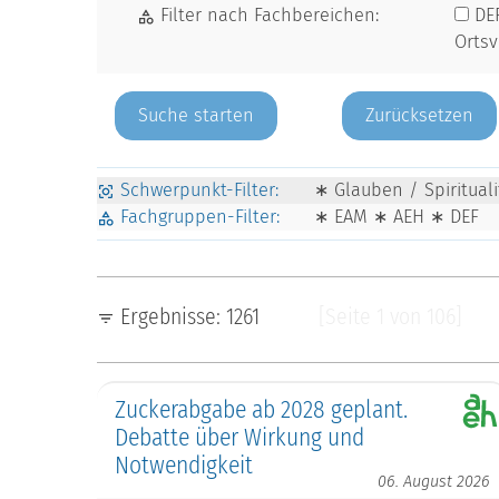
Filter nach Fachbereichen:
DE
Orts
Zurücksetzen
Schwerpunkt-Filter:
∗ Glauben / Spiritual
Fachgruppen-Filter:
∗ EAM ∗ AEH ∗ DEF
Ergebnisse: 1261
[Seite 1 von 106]
Zuckerabgabe ab 2028 geplant.
Debatte über Wirkung und
Notwendigkeit
06. August 2026