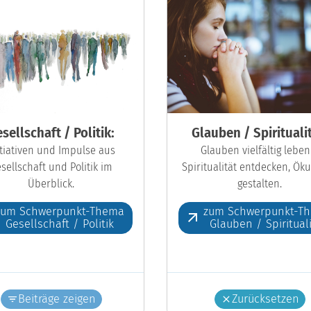
sellschaft / Politik:
Glauben / Spiritualit
itiativen und Impulse aus
Glauben vielfältig leben
sellschaft und Politik im
Spiritualität entdecken, Ö
Überblick.
gestalten.
zum Schwerpunkt-Thema
zum Schwerpunkt-T
Gesellschaft / Politik
Glauben / Spiritual
Beiträge zeigen
Zurücksetzen