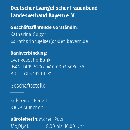
Deutscher Evangelischer Frauenbund
Landesverband Bayern e. V.
Geschäftsführende Vorständin:
Katharina Geiger
katharina.geiger(at)def-bayern.de
Bankverbindung:
Evangelische Bank
IBAN: DE19 5206 0410 0003 5080 56
BIC: GENODEF1EK1
Geschäftsstelle
Kufsteiner Platz 1
81679 München
Büroleiterin
: Maren Puls
Mo,Di,Mi:
8.00 bis 16.00 Uhr