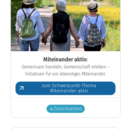
Miteinander aktiv:
Gemeinsam handeln, Gemeinschaft erleben –
Initiativen für ein lebendiges Miteinander.
zum Schwerpunkt-Thema
Miteinander aktiv
Zurücksetzen