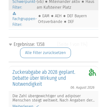
Schwerpunkt-
(vb) ∗ Miteinander aktiv ∗ Haus
Filter:
am Kufsteiner Platz
∗ EAM ∗ AEH ∗ DEF Bayern
Fachgruppen-
Ortsverbände ∗ DEF
Filter:
Ergebnisse: 1358
[Seite 1 von 114]
Alle Filter zurücksetzen
Zuckerabgabe ab 2028 geplant.
Debatte über Wirkung und
Notwendigkeit
06. August 2026
Die Zahl übergewichtiger und adipöser
Menschen steigt weltweit. Nach Angaben der…
Weiterlesen