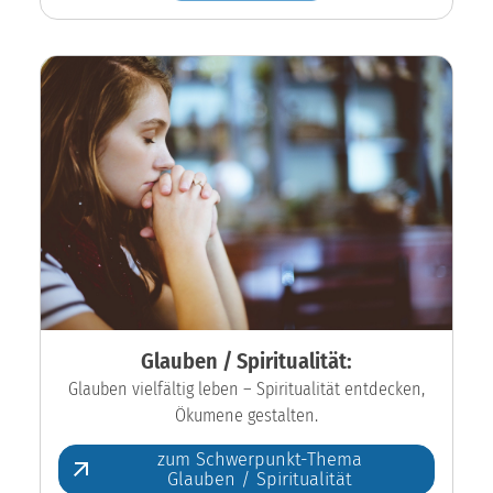
Glauben / Spiritualität:
Glauben vielfältig leben – Spiritualität entdecken,
Ökumene gestalten.
zum Schwerpunkt-Thema
Glauben / Spiritualität