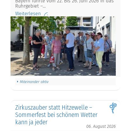
Bayern führte vom 22. Bis 26. Juni 2026 in das
Ruhrgebiet –…
Weiterlesen
Miteinander aktiv
Zirkuszauber statt Hitzewelle –
Sommerfest bei schönem Wetter
kann ja jeder
06. August 2026