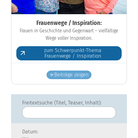
Frauenwege / Inspiration:
Frauen in Geschichte und Gegenwart – vielfältige
Wege voller Inspiration.
zum Schwerpunkt-Thema
Frauenwege / Inspiration
Beiträge zeigen
Freitextsuche (Titel, Teaser, Inhalt):
Datum: