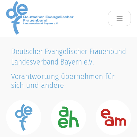
Skip to main content
Deutscher Evangelischer Frauenbund
Landesverband Bayern e.V.
Verantwortung übernehmen für
sich und andere