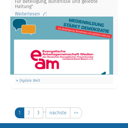
Für Beteiligung, Bündnisse und gelebte
Haltung"
Weiterlesen
Digitale Welt
…
1
2
3
nächste
>>