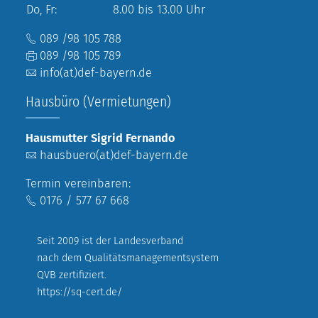
Do, Fr:
8.00 bis 13.00 Uhr
089 /98 105 788
089 /98 105 789
info(at)def-bayern.de
Hausbüro (Vermietungen)
Hausmutter Sigrid Fernando
hausbuero(at)def-bayern.de
Termin vereinbaren:
0176 / 577 67 668
Seit 2009 ist der Landesverband
nach dem Qualitätsmanagementsystem
QVB zertifiziert.
https://sq-cert.de/