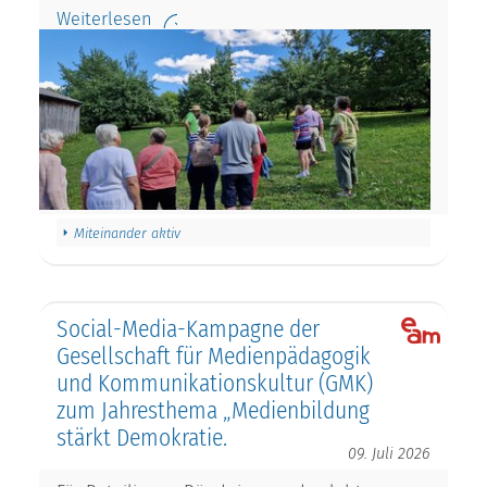
Weiterlesen
Miteinander aktiv
Social-Media-Kampagne der
Gesellschaft für Medienpädagogik
und Kommunikationskultur (GMK)
zum Jahresthema „Medienbildung
stärkt Demokratie.
09. Juli 2026