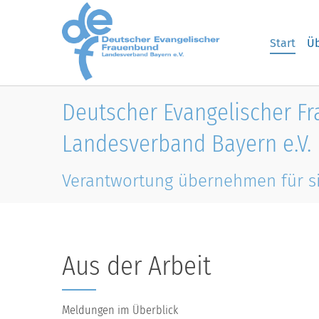
Skip to main content
Start
Üb
Deutscher Evangelischer F
Landesverband Bayern e.V.
Verantwortung übernehmen für s
Aus der Arbeit
Meldungen im Überblick