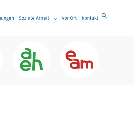
chungen
Soziale Arbeit
vor Ort
Kontakt
eranstaltungen"
Submenu for "Soziale Arbeit"