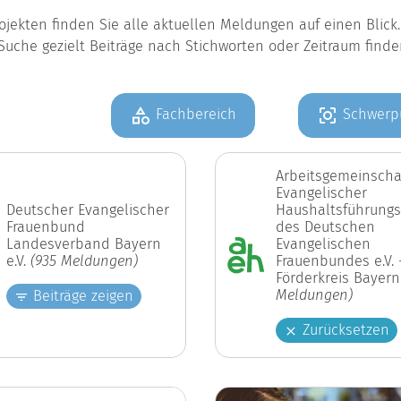
jekten finden Sie alle aktuellen Meldungen auf einen Blic
Suche gezielt Beiträge nach Stichworten oder Zeitraum find
Fachbereich
Schwerp
Arbeitsgemeinscha
Evangelischer
Deutscher Evangelischer
Haushaltsführungs
Frauenbund
des Deutschen
Landesverband Bayern
Evangelischen
e.V.
(935 Meldungen)
Frauenbundes e.V. 
Förderkreis Bayer
Meldungen)
Beiträge zeigen
Zurücksetzen