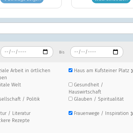
Bis
iale Arbeit in örtlichen
Haus am Kufsteiner Platz
pen
itale Welt
Gesundheit /
Hauswirtschaft
ellschaft / Politik
Glauben / Spiritualität
tur / Literatur
Frauenwege / Inspiration
ckere Rezepte