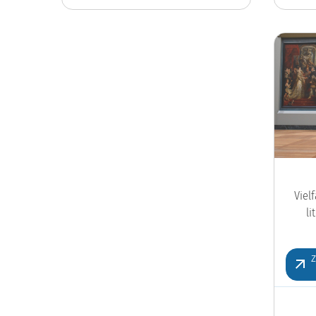
Viel
l