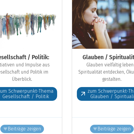
sellschaft / Politik:
Glauben / Spiritualit
itiativen und Impulse aus
Glauben vielfältig leben
sellschaft und Politik im
Spiritualität entdecken, Ö
Überblick.
gestalten.
zum Schwerpunkt-Thema
zum Schwerpunkt-T
Gesellschaft / Politik
Glauben / Spiritual
Beiträge zeigen
Beiträge zeigen