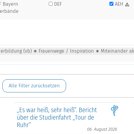
F Bayern
DEF
AEH
verbände
rbildung (vb) ∗ Frauenwege / Inspiration ∗ Miteinander ak
Alle Filter zurücksetzen
„Es war heiß, sehr heiß“. Bericht
über die Studienfahrt „Tour de
Ruhr“
06. August 2026