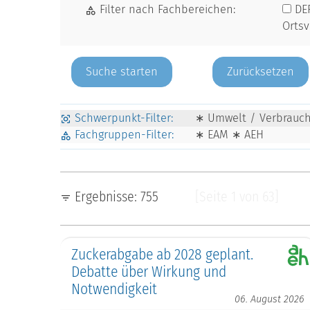
Filter nach Fachbereichen:
DE
Orts
Zurücksetzen
Schwerpunkt-Filter:
∗ Umwelt / Verbrauche
Fachgruppen-Filter:
∗ EAM ∗ AEH
Ergebnisse: 755
[Seite 1 von 63]
Zuckerabgabe ab 2028 geplant.
Debatte über Wirkung und
Notwendigkeit
06. August 2026