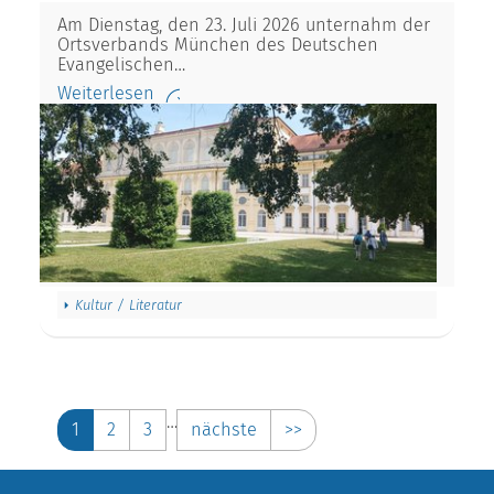
Am Dienstag, den 23. Juli 2026 unternahm der
Ortsverbands München des Deutschen
Evangelischen…
Weiterlesen
Kultur / Literatur
…
1
2
3
nächste
>>