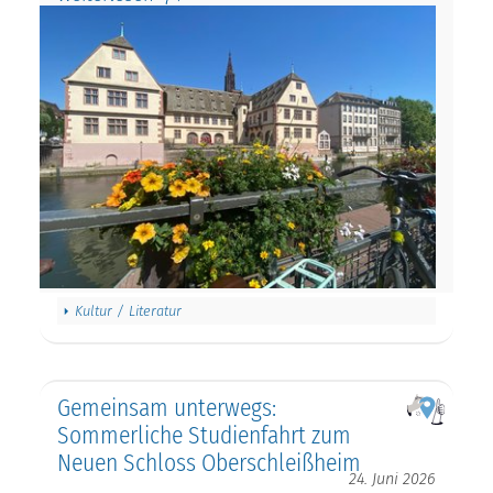
Kultur / Literatur
Gemeinsam unterwegs:
Sommerliche Studienfahrt zum
Neuen Schloss Oberschleißheim
24. Juni 2026