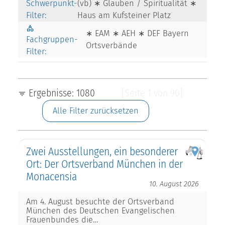
Schwerpunkt-
(vb) ∗ Glauben / Spiritualität ∗
Filter:
Haus am Kufsteiner Platz
∗ EAM ∗ AEH ∗ DEF Bayern
Fachgruppen-
Ortsverbände
Filter:
Ergebnisse: 1080
[Seite 1 von 90]
Alle Filter zurücksetzen
Zwei Ausstellungen, ein besonderer
Ort: Der Ortsverband München in der
Monacensia
10. August 2026
Am 4. August besuchte der Ortsverband
München des Deutschen Evangelischen
Frauenbundes die…