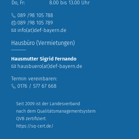
Do, Fr:
8.00 bis 13.00 Uhr
089 /98 105 788
089 /98 105 789
info(at)def-bayern.de
Hausbüro (Vermietungen)
Hausmutter Sigrid Fernando
hausbuero(at)def-bayern.de
Termin vereinbaren:
0176 / 577 67 668
Seit 2009 ist der Landesverband
nach dem Qualitätsmanagementsystem
QVB zertifiziert.
https://sq-cert.de/