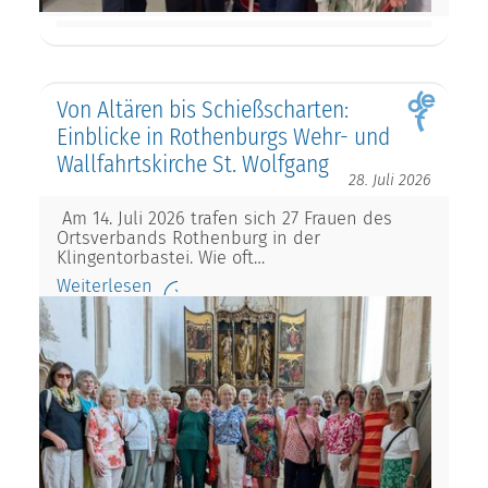
Von Altären bis Schießscharten:
Einblicke in Rothenburgs Wehr- und
Wallfahrtskirche St. Wolfgang
28. Juli 2026
Am 14. Juli 2026 trafen sich 27 Frauen des
Ortsverbands Rothenburg in der
Klingentorbastei. Wie oft…
Weiterlesen