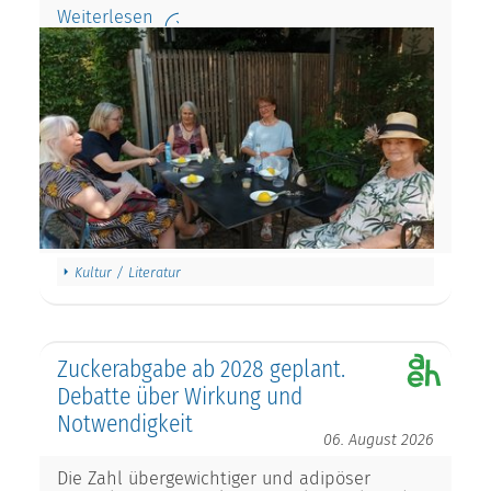
Weiterlesen
Kultur / Literatur
Zuckerabgabe ab 2028 geplant.
Debatte über Wirkung und
Notwendigkeit
06. August 2026
Die Zahl übergewichtiger und adipöser