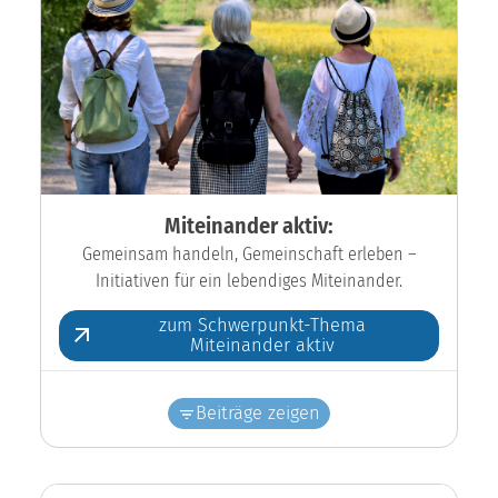
Miteinander aktiv:
Gemeinsam handeln, Gemeinschaft erleben –
Initiativen für ein lebendiges Miteinander.
zum Schwerpunkt-Thema
Miteinander aktiv
Beiträge zeigen