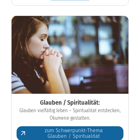
Glauben / Spiritualität:
Glauben vielfältig leben – Spiritualität entdecken,
Ökumene gestalten.
zum Schwerpunkt-Thema
Glauben / Spiritualität