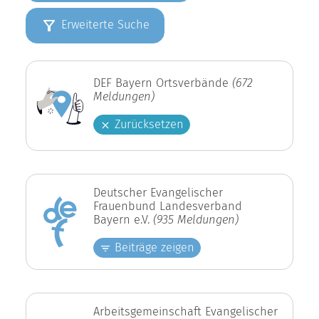
Erweiterte Suche
DEF Bayern Ortsverbände
(672
Meldungen)
Zurücksetzen
Deutscher Evangelischer
Frauenbund Landesverband
Bayern e.V.
(935 Meldungen)
Beiträge zeigen
Arbeitsgemeinschaft Evangelischer