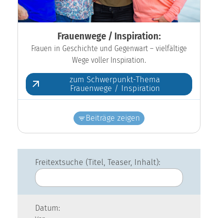
Frauenwege / Inspiration:
Frauen in Geschichte und Gegenwart – vielfältige
Wege voller Inspiration.
zum Schwerpunkt-Thema
Frauenwege / Inspiration
Beiträge zeigen
Freitextsuche (Titel, Teaser, Inhalt):
Datum: