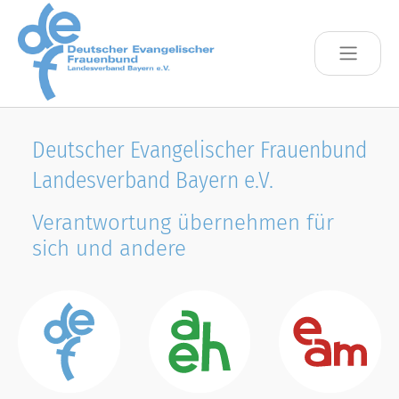
Skip to main content
Deutscher Evangelischer Frauenbund
Landesverband Bayern e.V.
Verantwortung übernehmen für
sich und andere