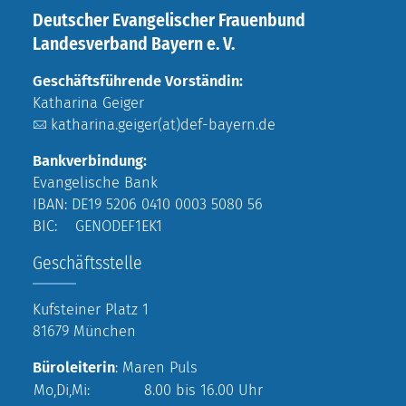
Deutscher Evangelischer Frauenbund
Landesverband Bayern e. V.
Geschäftsführende Vorständin:
Katharina Geiger
katharina.geiger(at)def-bayern.de
Bankverbindung:
Evangelische Bank
IBAN: DE19 5206 0410 0003 5080 56
BIC: GENODEF1EK1
Geschäftsstelle
Kufsteiner Platz 1
81679 München
Büroleiterin
: Maren Puls
Mo,Di,Mi:
8.00 bis 16.00 Uhr