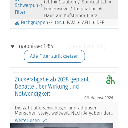
(vb) ∗ Glauben / Spiritualität ∗
Schwerpunkt-
Frauenwege / Inspiration ∗
Filter:
Haus am Kufsteiner Platz
Fachgruppen-Filter:
∗ EAM ∗ AEH ∗ DEF
Ergebnisse: 1285
[Seite 1 von 108]
Alle Filter zurücksetzen
Zuckerabgabe ab 2028 geplant.
Debatte über Wirkung und
Notwendigkeit
06. August 2026
Die Zahl übergewichtiger und adipöser
Menschen steigt weltweit. Nach Angaben der…
Weiterlesen