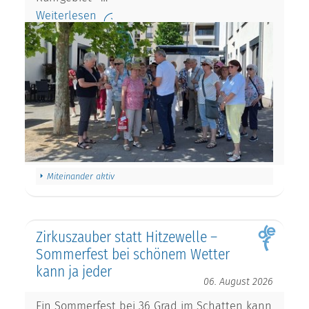
Weiterlesen
Miteinander aktiv
Zirkuszauber statt Hitzewelle –
Sommerfest bei schönem Wetter
kann ja jeder
06. August 2026
Ein Sommerfest bei 36 Grad im Schatten kann