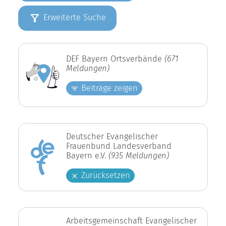
Erweiterte Suche
DEF Bayern Ortsverbände
(671
Meldungen)
Beiträge zeigen
Deutscher Evangelischer
Frauenbund Landesverband
Bayern e.V.
(935 Meldungen)
Zurücksetzen
Arbeitsgemeinschaft Evangelischer