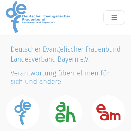
Skip to main content
Deutscher Evangelischer Frauenbund
Landesverband Bayern e.V.
Verantwortung übernehmen für
sich und andere