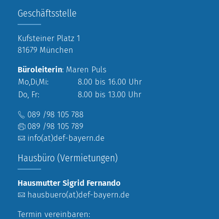
Geschäftsstelle
Kufsteiner Platz 1
81679 München
Büroleiterin
: Maren Puls
Mo,Di,Mi:
8.00 bis 16.00 Uhr
Do, Fr:
8.00 bis 13.00 Uhr
089 /98 105 788
089 /98 105 789
info(at)def-bayern.de
Hausbüro (Vermietungen)
Hausmutter Sigrid Fernando
hausbuero(at)def-bayern.de
Termin vereinbaren: