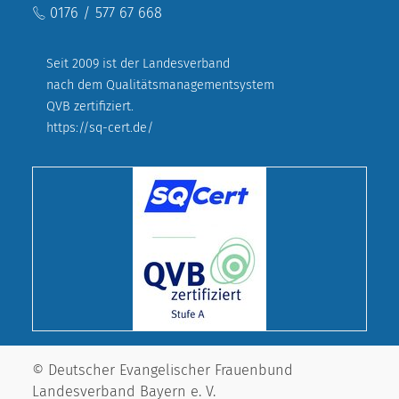
0176 / 577 67 668
Seit 2009 ist der Landesverband
nach dem Qualitätsmanagementsystem
QVB zertifiziert.
https://sq-cert.de/
© Deutscher Evangelischer Frauenbund
Landesverband Bayern e. V.