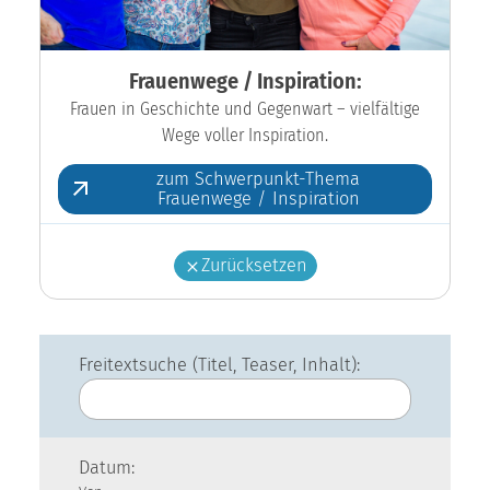
Frauenwege / Inspiration:
Frauen in Geschichte und Gegenwart – vielfältige
Wege voller Inspiration.
zum Schwerpunkt-Thema
Frauenwege / Inspiration
Zurücksetzen
Freitextsuche (Titel, Teaser, Inhalt):
Datum: