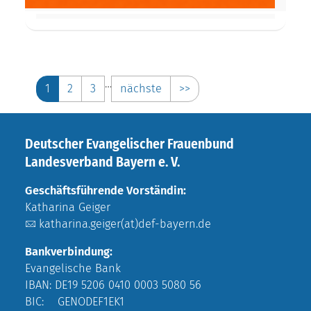
…
1
2
3
nächste
>>
Deutscher Evangelischer Frauenbund
Landesverband Bayern e. V.
Geschäftsführende Vorständin:
Katharina Geiger
katharina.geiger(at)def-bayern.de
Bankverbindung:
Evangelische Bank
IBAN: DE19 5206 0410 0003 5080 56
BIC: GENODEF1EK1