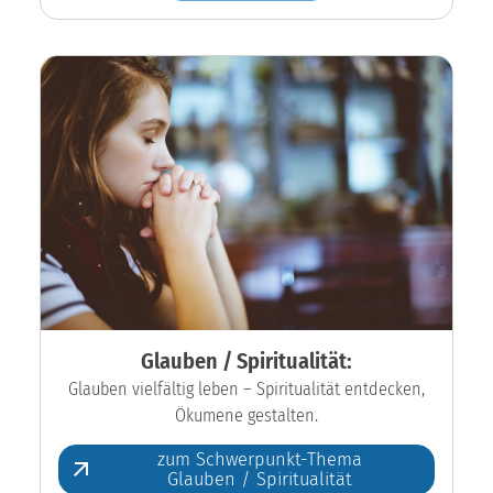
Glauben / Spiritualität:
Glauben vielfältig leben – Spiritualität entdecken,
Ökumene gestalten.
zum Schwerpunkt-Thema
Glauben / Spiritualität