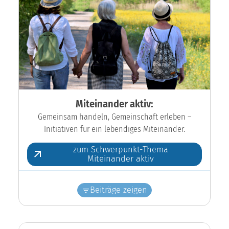
Miteinander aktiv:
Gemeinsam handeln, Gemeinschaft erleben –
Initiativen für ein lebendiges Miteinander.
zum Schwerpunkt-Thema
Miteinander aktiv
Beiträge zeigen