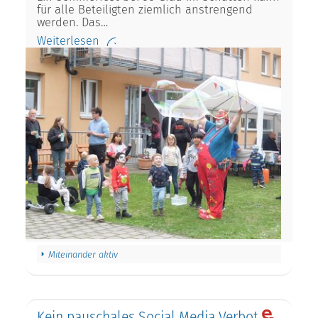
für alle Beteiligten ziemlich anstrengend
werden. Das…
Weiterlesen
Miteinander aktiv
Kein pauschales Social Media Verbot