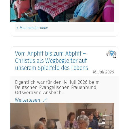
Miteinander aktiv
Vom Anpfiff bis zum Abpfiff –
Christus als Wegbegleiter auf
unserem Spielfeld des Lebens
16. Juli 2026
Eigentlich war für den 14. Juli 2026 beim
Deutschen Evangelischen Frauenbund,
Ortsverband Ansbach…
Weiterlesen