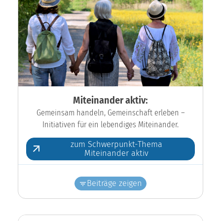
Miteinander aktiv:
Gemeinsam handeln, Gemeinschaft erleben –
Initiativen für ein lebendiges Miteinander.
zum Schwerpunkt-Thema
Miteinander aktiv
Beiträge zeigen