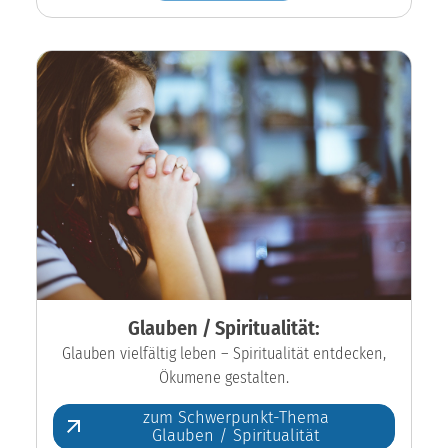
Glauben / Spiritualität:
Glauben vielfältig leben – Spiritualität entdecken,
Ökumene gestalten.
zum Schwerpunkt-Thema
Glauben / Spiritualität