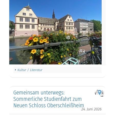
Kultur / Literatur
Gemeinsam unterwegs:
Sommerliche Studienfahrt zum
Neuen Schloss Oberschleißheim
24. Juni 2026