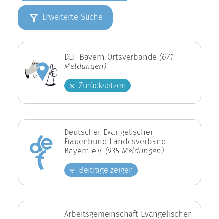
Erweiterte Suche
DEF Bayern Ortsverbände
(671
Meldungen)
Zurücksetzen
Deutscher Evangelischer
Frauenbund Landesverband
Bayern e.V.
(935 Meldungen)
Beiträge zeigen
Arbeitsgemeinschaft Evangelischer