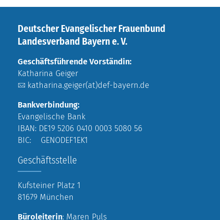
Deutscher Evangelischer Frauenbund
Landesverband Bayern e. V.
Geschäftsführende Vorständin:
Katharina Geiger
katharina.geiger(at)def-bayern.de
Bankverbindung:
Evangelische Bank
IBAN: DE19 5206 0410 0003 5080 56
BIC: GENODEF1EK1
Geschäftsstelle
Kufsteiner Platz 1
81679 München
Büroleiterin
: Maren Puls