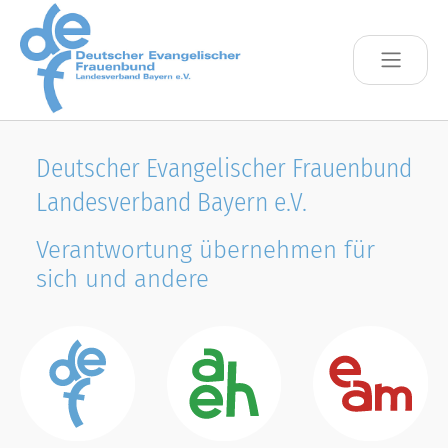
Skip to main content
Deutscher Evangelischer Frauenbund
Landesverband Bayern e.V.
Verantwortung übernehmen für
sich und andere