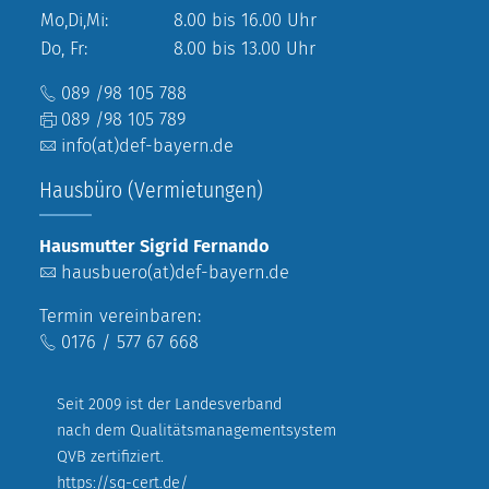
Mo,Di,Mi:
8.00 bis 16.00 Uhr
Do, Fr:
8.00 bis 13.00 Uhr
089 /98 105 788
089 /98 105 789
info(at)def-bayern.de
Hausbüro (Vermietungen)
Hausmutter Sigrid Fernando
hausbuero(at)def-bayern.de
Termin vereinbaren:
0176 / 577 67 668
Seit 2009 ist der Landesverband
nach dem Qualitätsmanagementsystem
QVB zertifiziert.
https://sq-cert.de/