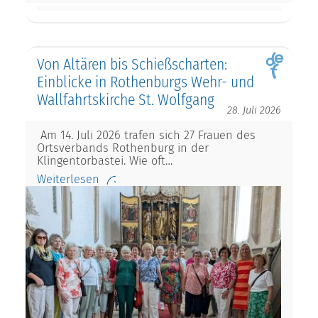
Von Altären bis Schießscharten:
Einblicke in Rothenburgs Wehr- und
Wallfahrtskirche St. Wolfgang
28. Juli 2026
Am 14. Juli 2026 trafen sich 27 Frauen des
Ortsverbands Rothenburg in der
Klingentorbastei. Wie oft…
Weiterlesen