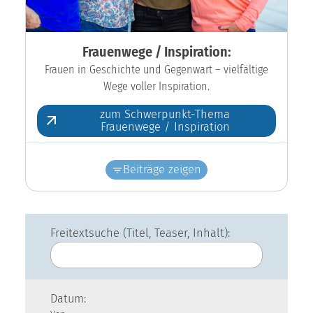
Frauenwege / Inspiration:
Frauen in Geschichte und Gegenwart – vielfältige
Wege voller Inspiration.
zum Schwerpunkt-Thema
Frauenwege / Inspiration
Beiträge zeigen
Freitextsuche (Titel, Teaser, Inhalt):
Datum: