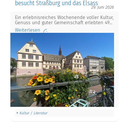
besucht Straßburg und das Elsass
29. Juni 2026
Ein erlebnisreiches Wochenende voller Kultur,
Genuss und guter Gemeinschaft erlebten 49…
Weiterlesen
Kultur / Literatur