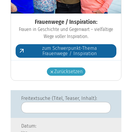
Frauenwege / Inspiration:
Frauen in Geschichte und Gegenwart – vielfältige
Wege voller Inspiration.
zum Schwerpunkt-Thema
Frauenwege / Inspiration
Zurücksetzen
Freitextsuche (Titel, Teaser, Inhalt):
Datum: