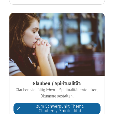
Glauben / Spiritualität:
Glauben vielfältig leben – Spiritualität entdecken,
Ökumene gestalten.
zum Schwerpunkt-Thema
Glauben / Spiritualität