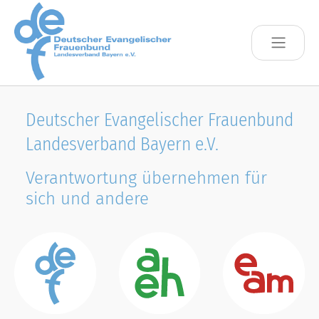
Skip to main content
Deutscher Evangelischer Frauenbund
Landesverband Bayern e.V.
Verantwortung übernehmen für
sich und andere