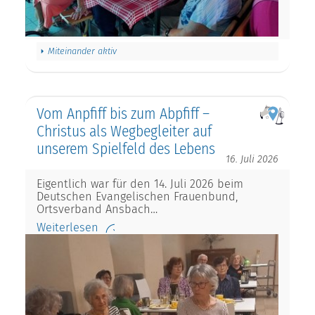
Miteinander aktiv
Vom Anpfiff bis zum Abpfiff –
Christus als Wegbegleiter auf
unserem Spielfeld des Lebens
16. Juli 2026
Eigentlich war für den 14. Juli 2026 beim
Deutschen Evangelischen Frauenbund,
Ortsverband Ansbach…
Weiterlesen