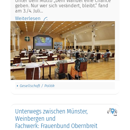
Unter dem Motto „Dem Wandel eine Chance
geben. Nur wer sich verändert, bleibt.“ fand
am 3./4. Juli…
Weiterlesen
Gesellschaft / Politik
Unterwegs zwischen Münster,
Weinbergen und
Fachwerk: Frauenbund Obernbreit