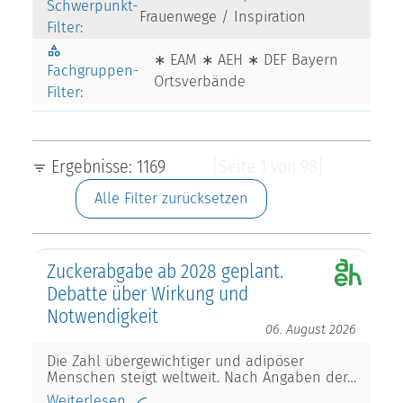
Schwerpunkt-
Frauenwege / Inspiration
Filter:
∗ EAM ∗ AEH ∗ DEF Bayern
Fachgruppen-
Ortsverbände
Filter:
Ergebnisse: 1169
[Seite 1 von 98]
Alle Filter zurücksetzen
Zuckerabgabe ab 2028 geplant.
Debatte über Wirkung und
Notwendigkeit
06. August 2026
Die Zahl übergewichtiger und adipöser
Menschen steigt weltweit. Nach Angaben der…
Weiterlesen