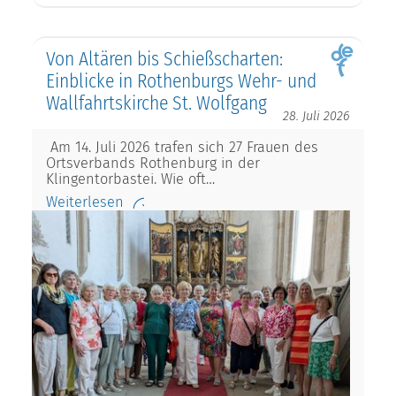
Von Altären bis Schießscharten:
Einblicke in Rothenburgs Wehr- und
Wallfahrtskirche St. Wolfgang
28. Juli 2026
Am 14. Juli 2026 trafen sich 27 Frauen des
Ortsverbands Rothenburg in der
Klingentorbastei. Wie oft…
Weiterlesen