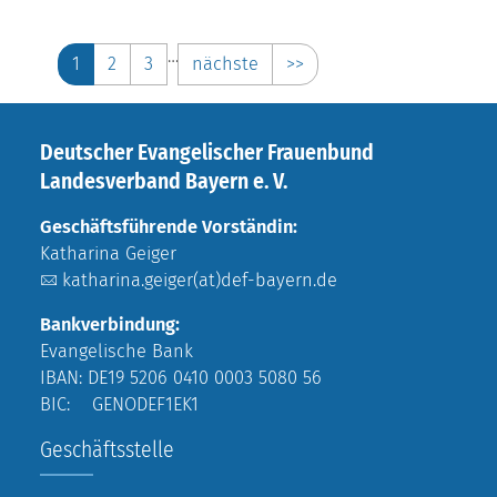
…
1
2
3
nächste
>>
Deutscher Evangelischer Frauenbund
Landesverband Bayern e. V.
Geschäftsführende Vorständin:
Katharina Geiger
katharina.geiger(at)def-bayern.de
Bankverbindung:
Evangelische Bank
IBAN: DE19 5206 0410 0003 5080 56
BIC: GENODEF1EK1
Geschäftsstelle