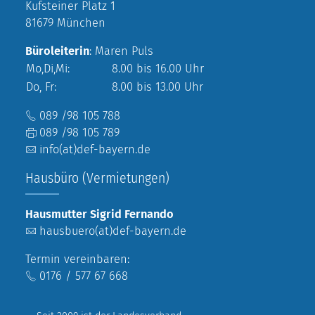
Kufsteiner Platz 1
81679 München
Büroleiterin
: Maren Puls
Mo,Di,Mi:
8.00 bis 16.00 Uhr
Do, Fr:
8.00 bis 13.00 Uhr
089 /98 105 788
089 /98 105 789
info(at)def-bayern.de
Hausbüro (Vermietungen)
Hausmutter Sigrid Fernando
hausbuero(at)def-bayern.de
Termin vereinbaren:
0176 / 577 67 668