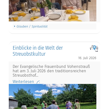
Glauben / Spiritualität
Einblicke in die Welt der
Streuobstkultur
16. Juli 2026
Der Evangelische Frauenbund Vohenstrauß
hat am 3. Juli 2026 den traditionsreichen
Streuobsthof…
Weiterlesen