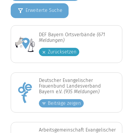
Erweiterte Suche
DEF Bayern Ortsverbände
(671
Meldungen)
Zurücksetzen
Deutscher Evangelischer
Frauenbund Landesverband
Bayern e.V.
(935 Meldungen)
Beiträge zeigen
Arbeitsgemeinschaft Evangelischer