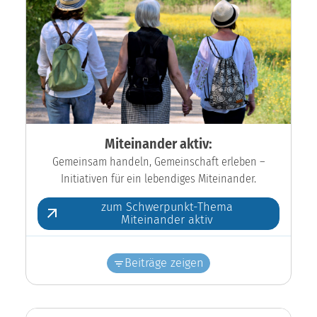
Miteinander aktiv:
Gemeinsam handeln, Gemeinschaft erleben –
Initiativen für ein lebendiges Miteinander.
zum Schwerpunkt-Thema
Miteinander aktiv
Beiträge zeigen