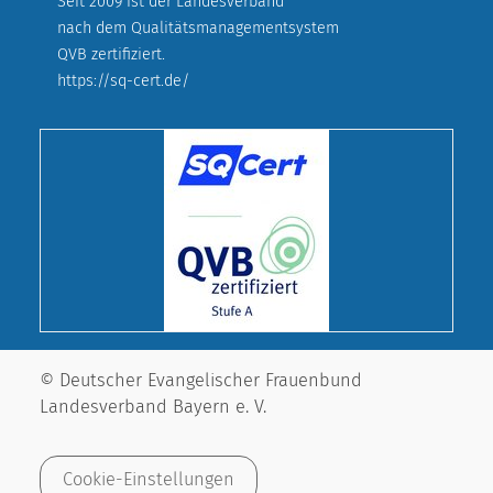
Seit 2009 ist der Landesverband
nach dem Qualitätsmanagementsystem
QVB zertifiziert.
https://sq-cert.de/
© Deutscher Evangelischer Frauenbund
Landesverband Bayern e. V.
Cookie-Einstellungen