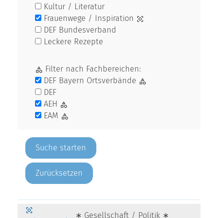
Kultur / Literatur
Frauenwege / Inspiration
DEF Bundesverband
Leckere Rezepte
Filter nach Fachbereichen:
DEF Bayern Ortsverbände
DEF
AEH
EAM
Zurücksetzen
∗ Gesellschaft / Politik ∗