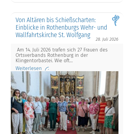
Von Altären bis Schießscharten:
Einblicke in Rothenburgs Wehr- und
Wallfahrtskirche St. Wolfgang
28. Juli 2026
Am 14. Juli 2026 trafen sich 27 Frauen des
Ortsverbands Rothenburg in der
Klingentorbastei. Wie oft…
Weiterlesen