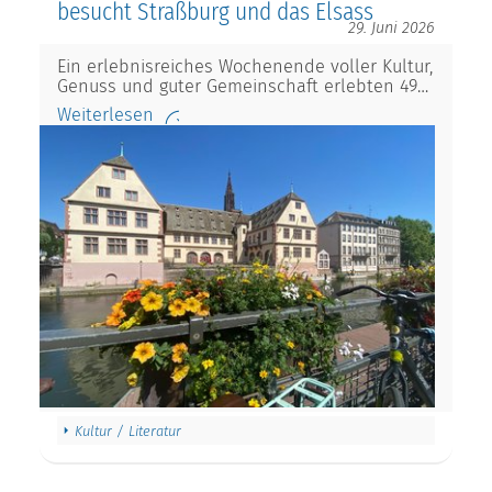
besucht Straßburg und das Elsass
29. Juni 2026
Ein erlebnisreiches Wochenende voller Kultur,
Genuss und guter Gemeinschaft erlebten 49…
Weiterlesen
Kultur / Literatur