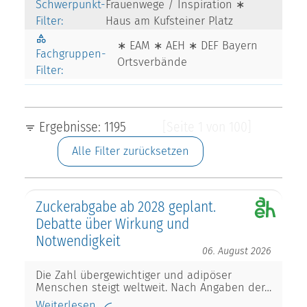
Schwerpunkt-
Frauenwege / Inspiration ∗
Filter:
Haus am Kufsteiner Platz
∗ EAM ∗ AEH ∗ DEF Bayern
Fachgruppen-
Ortsverbände
Filter:
Ergebnisse: 1195
[Seite 1 von 100]
Alle Filter zurücksetzen
Zuckerabgabe ab 2028 geplant.
Debatte über Wirkung und
Notwendigkeit
06. August 2026
Die Zahl übergewichtiger und adipöser
Menschen steigt weltweit. Nach Angaben der…
Weiterlesen