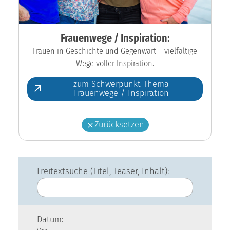
Frauenwege / Inspiration:
Frauen in Geschichte und Gegenwart – vielfältige
Wege voller Inspiration.
zum Schwerpunkt-Thema
Frauenwege / Inspiration
Zurücksetzen
Freitextsuche (Titel, Teaser, Inhalt):
Datum: