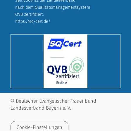
Seit 2009 ist der Landesverband
nach dem Qualitätsmanagementsystem
QVB zertifiziert.
https://sq-cert.de/
© Deutscher Evangelischer Frauenbund
Landesverband Bayern e. V.
Cookie-Einstellungen