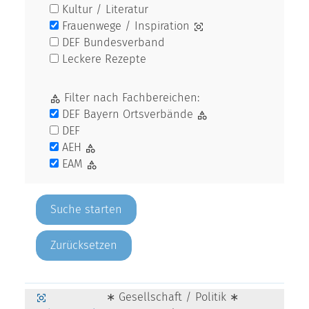
Kultur / Literatur
Frauenwege / Inspiration
DEF Bundesverband
Leckere Rezepte
Filter nach Fachbereichen:
DEF Bayern Ortsverbände
DEF
AEH
EAM
Zurücksetzen
∗ Gesellschaft / Politik ∗