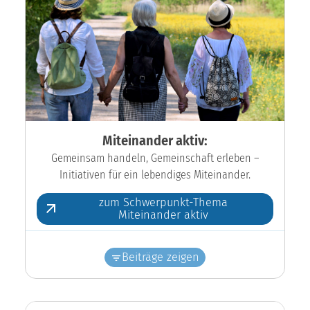
Miteinander aktiv:
Gemeinsam handeln, Gemeinschaft erleben –
Initiativen für ein lebendiges Miteinander.
zum Schwerpunkt-Thema
Miteinander aktiv
Beiträge zeigen