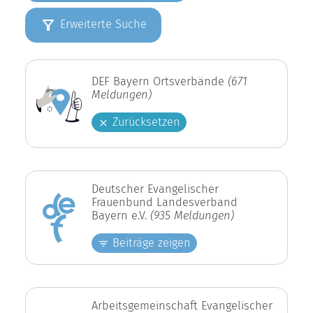
Erweiterte Suche
DEF Bayern Ortsverbände
(671
Meldungen)
Zurücksetzen
Deutscher Evangelischer
Frauenbund Landesverband
Bayern e.V.
(935 Meldungen)
Beiträge zeigen
Arbeitsgemeinschaft Evangelischer