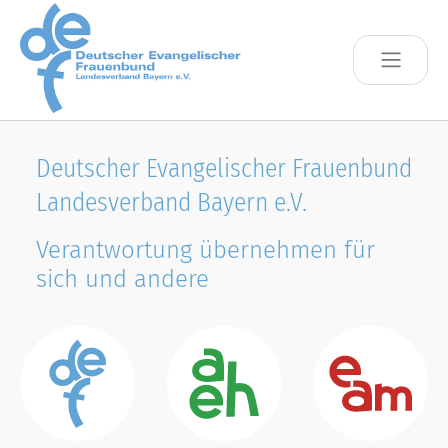
Skip to main content
Deutscher Evangelischer Frauenbund
Landesverband Bayern e.V.
Verantwortung übernehmen für
sich und andere