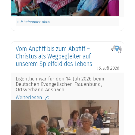
Miteinander aktiv
Vom Anpfiff bis zum Abpfiff –
Christus als Wegbegleiter auf
unserem Spielfeld des Lebens
16. Juli 2026
Eigentlich war für den 14. Juli 2026 beim
Deutschen Evangelischen Frauenbund,
Ortsverband Ansbach…
Weiterlesen