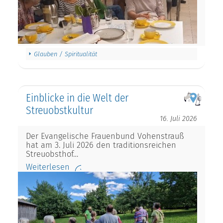
Glauben / Spiritualität
Einblicke in die Welt der
Streuobstkultur
16. Juli 2026
Der Evangelische Frauenbund Vohenstrauß
hat am 3. Juli 2026 den traditionsreichen
Streuobsthof…
Weiterlesen