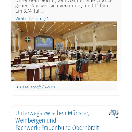
Unter dem Motto „Dem Wandel eine Chance
geben. Nur wer sich verändert, bleibt.“ fand
am 3./4. Juli…
Weiterlesen
Gesellschaft / Politik
Unterwegs zwischen Münster,
Weinbergen und
Fachwerk: Frauenbund Obernbreit