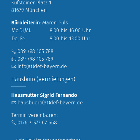
Kufsteiner Platz 1
81679 München
Büroleiterin
: Maren Puls
Mo,Di,Mi:
8.00 bis 16.00 Uhr
Do, Fr:
8.00 bis 13.00 Uhr
089 /98 105 788
089 /98 105 789
info(at)def-bayern.de
Hausbüro (Vermietungen)
Hausmutter Sigrid Fernando
hausbuero(at)def-bayern.de
Termin vereinbaren:
0176 / 577 67 668