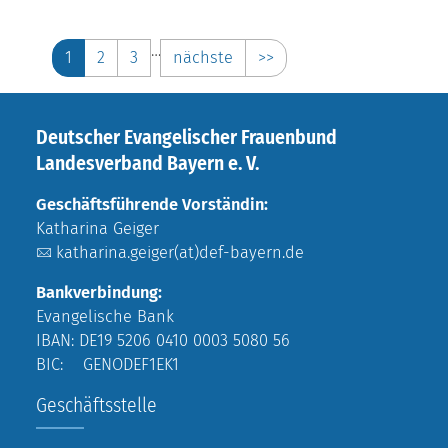
…
1
2
3
nächste
>>
Deutscher Evangelischer Frauenbund
Landesverband Bayern e. V.
Geschäftsführende Vorständin:
Katharina Geiger
katharina.geiger(at)def-bayern.de
Bankverbindung:
Evangelische Bank
IBAN: DE19 5206 0410 0003 5080 56
BIC: GENODEF1EK1
Geschäftsstelle