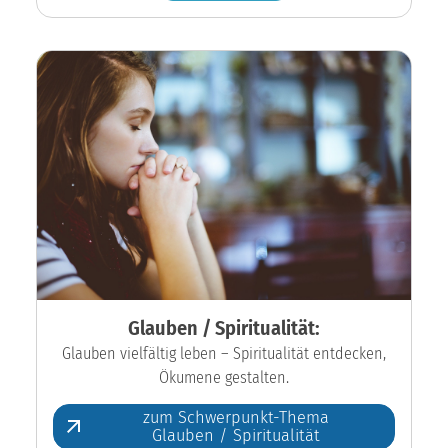
Glauben / Spiritualität:
Glauben vielfältig leben – Spiritualität entdecken,
Ökumene gestalten.
zum Schwerpunkt-Thema
Glauben / Spiritualität