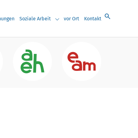
chungen
Soziale Arbeit
vor Ort
Kontakt
eranstaltungen"
Submenu for "Soziale Arbeit"