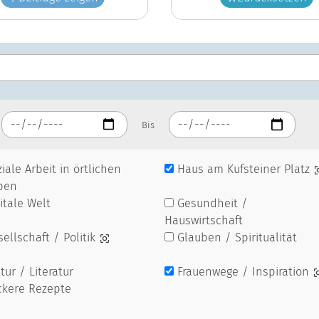
Bis
iale Arbeit in örtlichen
Haus am Kufsteiner Platz
pen
itale Welt
Gesundheit /
Hauswirtschaft
ellschaft / Politik
Glauben / Spiritualität
tur / Literatur
Frauenwege / Inspiration
ckere Rezepte