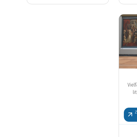
Viel
l