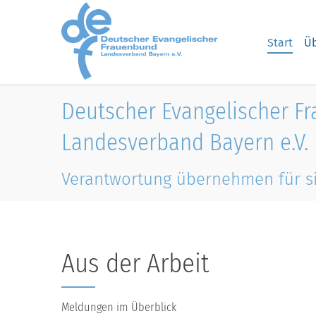
Skip to main content
Start
Üb
Deutscher Evangelischer F
Landesverband Bayern e.V.
Verantwortung übernehmen für s
Aus der Arbeit
Meldungen im Überblick