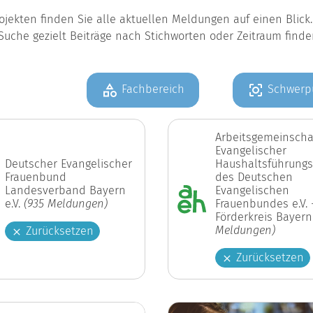
jekten finden Sie alle aktuellen Meldungen auf einen Blic
Suche gezielt Beiträge nach Stichworten oder Zeitraum find
Fachbereich
Schwerp
Arbeitsgemeinscha
Evangelischer
Deutscher Evangelischer
Haushaltsführungs
Frauenbund
des Deutschen
Landesverband Bayern
Evangelischen
e.V.
(935 Meldungen)
Frauenbundes e.V. 
Förderkreis Bayer
Meldungen)
Zurücksetzen
Zurücksetzen