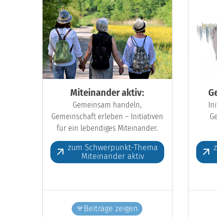
Miteinander aktiv:
Ge
Gemeinsam handeln,
In
Gemeinschaft erleben – Initiativen
Ge
für ein lebendiges Miteinander.
zum Schwerpunkt-Thema
Miteinander aktiv
Beiträge zeigen