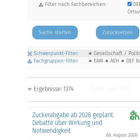
Filter nach Fachbereichen:
DE
Orts
Zurücksetzen
Schwerpunkt-Filter:
∗ Gesellschaft / Poli
Fachgruppen-Filter:
∗ EAM ∗ AEH ∗ DEF B
Ergebnisse: 1374
[Seite 1 von 115]
Zuckerabgabe ab 2028 geplant.
Debatte über Wirkung und
Notwendigkeit
06. August 2026