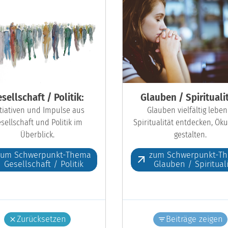
sellschaft / Politik:
Glauben / Spiritualit
itiativen und Impulse aus
Glauben vielfältig leben
sellschaft und Politik im
Spiritualität entdecken, Ö
Überblick.
gestalten.
zum Schwerpunkt-Thema
zum Schwerpunkt-T
Gesellschaft / Politik
Glauben / Spiritual
Zurücksetzen
Beiträge zeigen