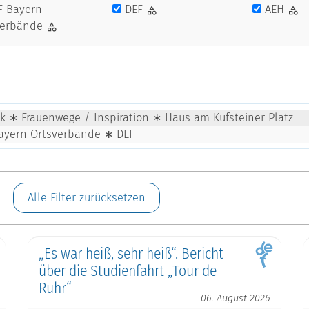
F Bayern
DEF
AEH
verbände
tik ∗ Frauenwege / Inspiration ∗ Haus am Kufsteiner Platz
ayern Ortsverbände ∗ DEF
Alle Filter zurücksetzen
„Es war heiß, sehr heiß“. Bericht
über die Studienfahrt „Tour de
Ruhr“
06. August 2026