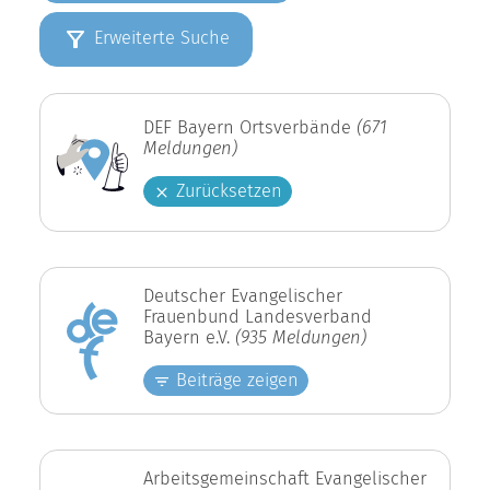
Erweiterte Suche
DEF Bayern Ortsverbände
(671
Meldungen)
Zurücksetzen
Deutscher Evangelischer
Frauenbund Landesverband
Bayern e.V.
(935 Meldungen)
Beiträge zeigen
Arbeitsgemeinschaft Evangelischer