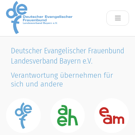
Skip to main content
Deutscher Evangelischer Frauenbund
Landesverband Bayern e.V.
Verantwortung übernehmen für
sich und andere