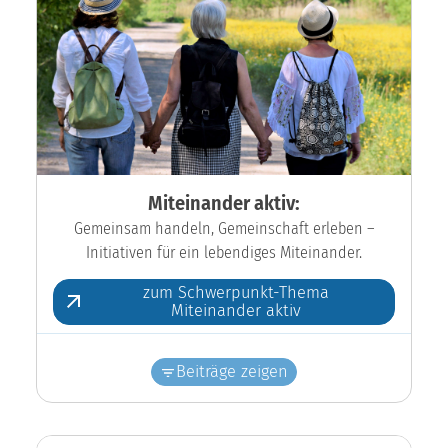
Miteinander aktiv:
Gemeinsam handeln, Gemeinschaft erleben –
Initiativen für ein lebendiges Miteinander.
zum Schwerpunkt-Thema
Miteinander aktiv
Beiträge zeigen