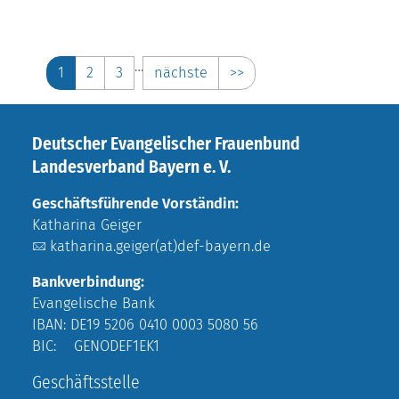
…
1
2
3
nächste
>>
Deutscher Evangelischer Frauenbund
Landesverband Bayern e. V.
Geschäftsführende Vorständin:
Katharina Geiger
katharina.geiger(at)def-bayern.de
Bankverbindung:
Evangelische Bank
IBAN: DE19 5206 0410 0003 5080 56
BIC: GENODEF1EK1
Geschäftsstelle