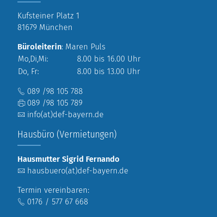
Kufsteiner Platz 1
81679 München
Büroleiterin
: Maren Puls
Mo,Di,Mi:
8.00 bis 16.00 Uhr
Do, Fr:
8.00 bis 13.00 Uhr
089 /98 105 788
089 /98 105 789
info(at)def-bayern.de
Hausbüro (Vermietungen)
Hausmutter Sigrid Fernando
hausbuero(at)def-bayern.de
Termin vereinbaren:
0176 / 577 67 668