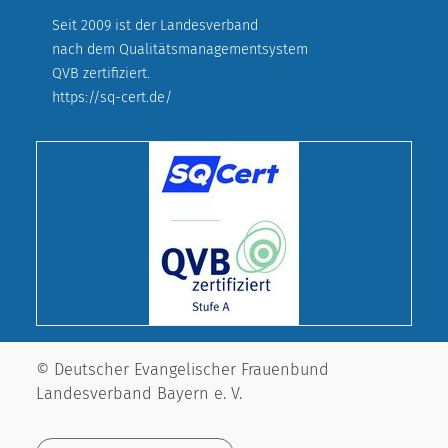
Seit 2009 ist der Landesverband
nach dem Qualitätsmanagementsystem
QVB zertifiziert.
https://sq-cert.de/
© Deutscher Evangelischer Frauenbund
Landesverband Bayern e. V.