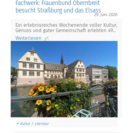
Fachwerk: Frauenbund Obernbreit
besucht Straßburg und das Elsass
29. Juni 2026
Ein erlebnisreiches Wochenende voller Kultur,
Genuss und guter Gemeinschaft erlebten 49…
Weiterlesen
Kultur / Literatur