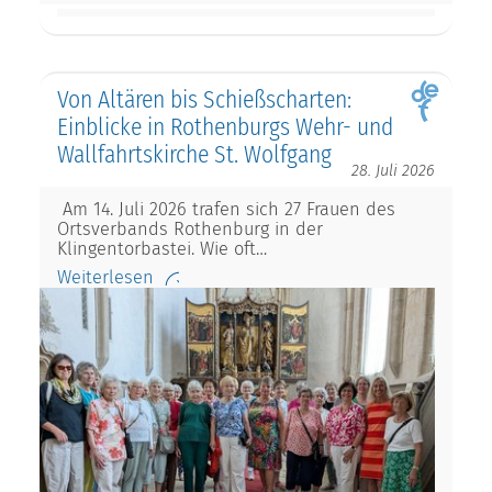
Von Altären bis Schießscharten:
Einblicke in Rothenburgs Wehr- und
Wallfahrtskirche St. Wolfgang
28. Juli 2026
Am 14. Juli 2026 trafen sich 27 Frauen des
Ortsverbands Rothenburg in der
Klingentorbastei. Wie oft…
Weiterlesen