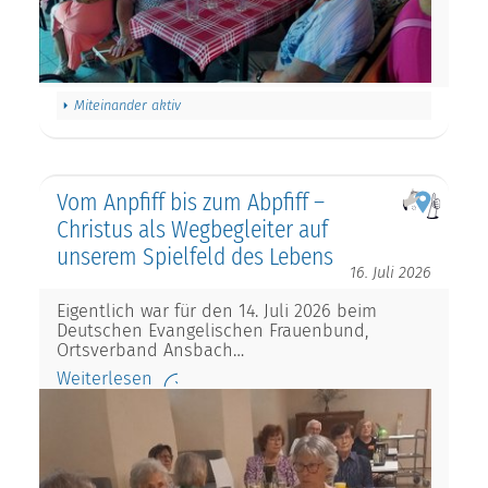
Miteinander aktiv
Vom Anpfiff bis zum Abpfiff –
Christus als Wegbegleiter auf
unserem Spielfeld des Lebens
16. Juli 2026
Eigentlich war für den 14. Juli 2026 beim
Deutschen Evangelischen Frauenbund,
Ortsverband Ansbach…
Weiterlesen