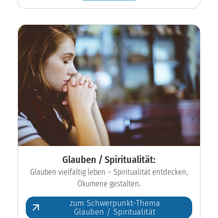
Glauben / Spiritualität:
Glauben vielfältig leben – Spiritualität entdecken,
Ökumene gestalten.
zum Schwerpunkt-Thema
Glauben / Spiritualität