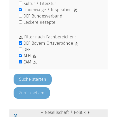
Kultur / Literatur
Frauenwege / Inspiration
DEF Bundesverband
Leckere Rezepte
Filter nach Fachbereichen:
DEF Bayern Ortsverbände
DEF
AEH
EAM
Zurücksetzen
∗ Gesellschaft / Politik ∗