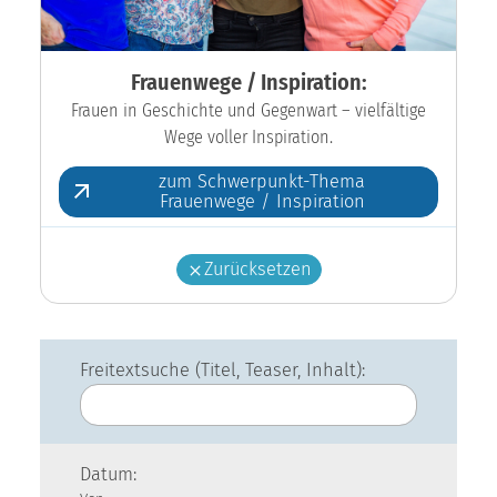
Frauenwege / Inspiration:
Frauen in Geschichte und Gegenwart – vielfältige
Wege voller Inspiration.
zum Schwerpunkt-Thema
Frauenwege / Inspiration
Zurücksetzen
Freitextsuche (Titel, Teaser, Inhalt):
Datum: