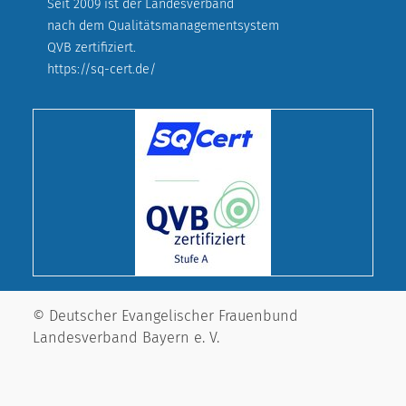
Seit 2009 ist der Landesverband
nach dem Qualitätsmanagementsystem
QVB zertifiziert.
https://sq-cert.de/
© Deutscher Evangelischer Frauenbund
Landesverband Bayern e. V.
Cookie-Einstellungen