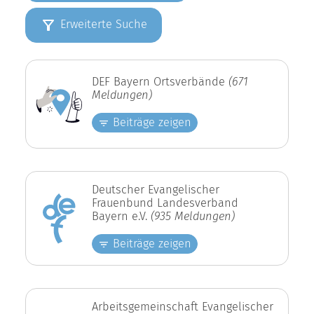
Erweiterte Suche
DEF Bayern Ortsverbände
(671
Meldungen)
Beiträge zeigen
Deutscher Evangelischer
Frauenbund Landesverband
Bayern e.V.
(935 Meldungen)
Beiträge zeigen
Arbeitsgemeinschaft Evangelischer