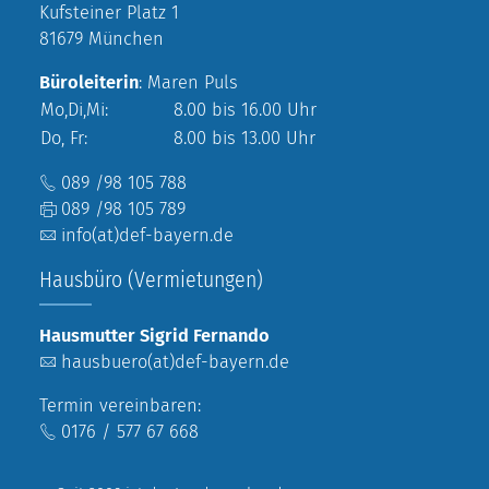
Kufsteiner Platz 1
81679 München
Büroleiterin
: Maren Puls
Mo,Di,Mi:
8.00 bis 16.00 Uhr
Do, Fr:
8.00 bis 13.00 Uhr
089 /98 105 788
089 /98 105 789
info(at)def-bayern.de
Hausbüro (Vermietungen)
Hausmutter Sigrid Fernando
hausbuero(at)def-bayern.de
Termin vereinbaren:
0176 / 577 67 668