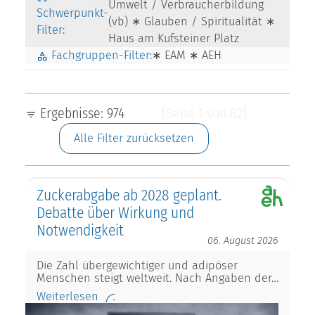
Umwelt / Verbraucherbildung
Schwerpunkt-
(vb) ∗ Glauben / Spiritualität ∗
Filter:
Haus am Kufsteiner Platz
Fachgruppen-Filter:
∗ EAM ∗ AEH
Ergebnisse: 974
[Seite 1 von 82]
Alle Filter zurücksetzen
Zuckerabgabe ab 2028 geplant.
Debatte über Wirkung und
Notwendigkeit
06. August 2026
Die Zahl übergewichtiger und adipöser
Menschen steigt weltweit. Nach Angaben der…
Weiterlesen