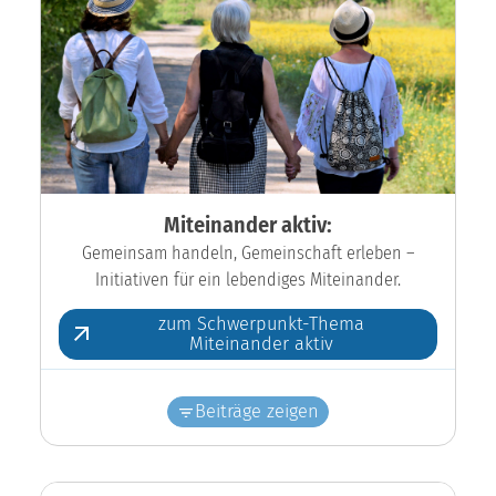
Miteinander aktiv:
Gemeinsam handeln, Gemeinschaft erleben –
Initiativen für ein lebendiges Miteinander.
zum Schwerpunkt-Thema
Miteinander aktiv
Beiträge zeigen