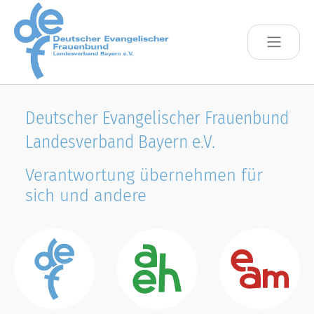
Skip to main content
Deutscher Evangelischer Frauenbund
Landesverband Bayern e.V.
Verantwortung übernehmen für
sich und andere