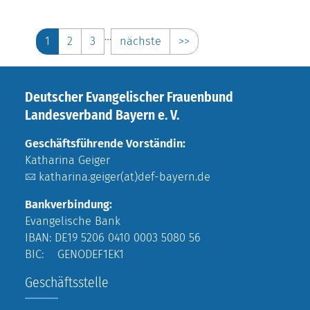
…
1
2
3
nächste
>>
Deutscher Evangelischer Frauenbund
Landesverband Bayern e. V.
Geschäftsführende Vorständin:
Katharina Geiger
katharina.geiger(at)def-bayern.de
Bankverbindung:
Evangelische Bank
IBAN: DE19 5206 0410 0003 5080 56
BIC: GENODEF1EK1
Geschäftsstelle