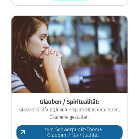
Glauben / Spiritualität:
Glauben vielfältig leben – Spiritualität entdecken,
Ökumene gestalten.
zum Schwerpunkt-Thema
Glauben / Spiritualität