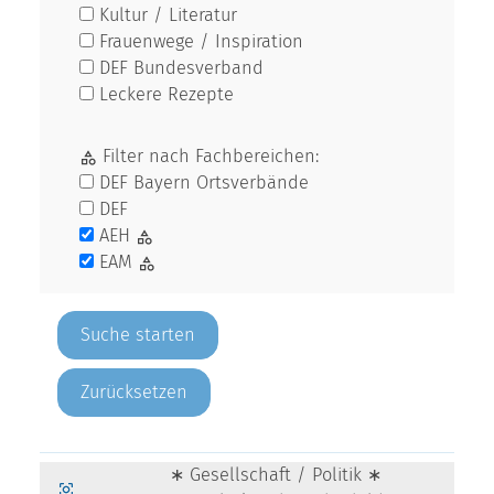
Kultur / Literatur
Frauenwege / Inspiration
DEF Bundesverband
Leckere Rezepte
Filter nach Fachbereichen:
DEF Bayern Ortsverbände
DEF
AEH
EAM
Zurücksetzen
∗ Gesellschaft / Politik ∗