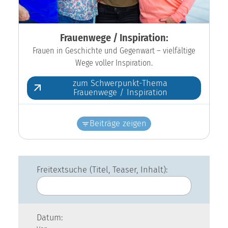
Frauenwege / Inspiration:
Frauen in Geschichte und Gegenwart – vielfältige
Wege voller Inspiration.
zum Schwerpunkt-Thema
Frauenwege / Inspiration
Beiträge zeigen
Freitextsuche (Titel, Teaser, Inhalt):
Datum: