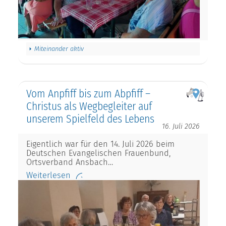
Miteinander aktiv
Vom Anpfiff bis zum Abpfiff –
Christus als Wegbegleiter auf
unserem Spielfeld des Lebens
16. Juli 2026
Eigentlich war für den 14. Juli 2026 beim
Deutschen Evangelischen Frauenbund,
Ortsverband Ansbach…
Weiterlesen