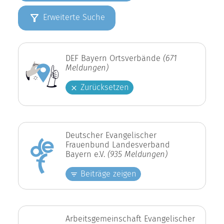
Erweiterte Suche
DEF Bayern Ortsverbände
(671
Meldungen)
Zurücksetzen
Deutscher Evangelischer
Frauenbund Landesverband
Bayern e.V.
(935 Meldungen)
Beiträge zeigen
Arbeitsgemeinschaft Evangelischer