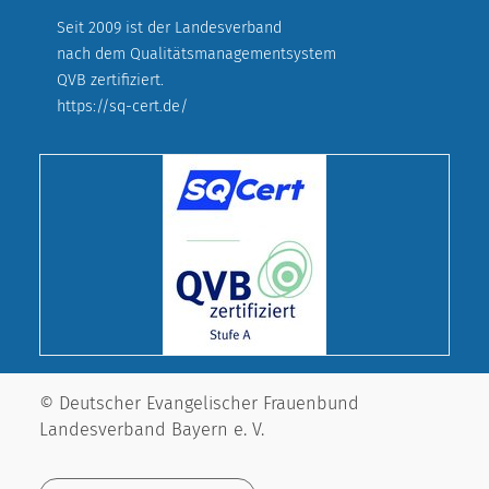
Seit 2009 ist der Landesverband
nach dem Qualitätsmanagementsystem
QVB zertifiziert.
https://sq-cert.de/
© Deutscher Evangelischer Frauenbund
Landesverband Bayern e. V.