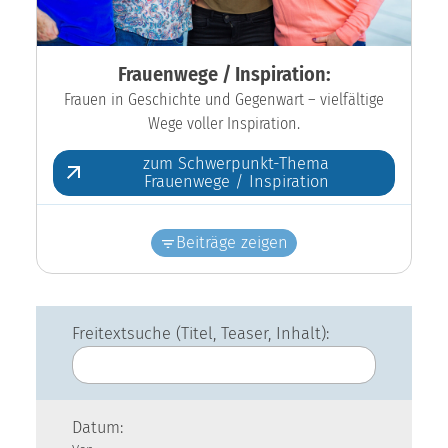
Frauenwege / Inspiration:
Frauen in Geschichte und Gegenwart – vielfältige
Wege voller Inspiration.
zum Schwerpunkt-Thema
Frauenwege / Inspiration
Beiträge zeigen
Freitextsuche (Titel, Teaser, Inhalt):
Datum: