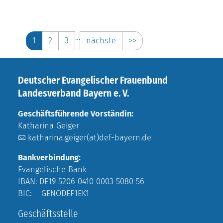
…
1
2
3
nächste
>>
Deutscher Evangelischer Frauenbund
Landesverband Bayern e. V.
Geschäftsführende Vorständin:
Katharina Geiger
katharina.geiger(at)def-bayern.de
Bankverbindung:
Evangelische Bank
IBAN: DE19 5206 0410 0003 5080 56
BIC: GENODEF1EK1
Geschäftsstelle