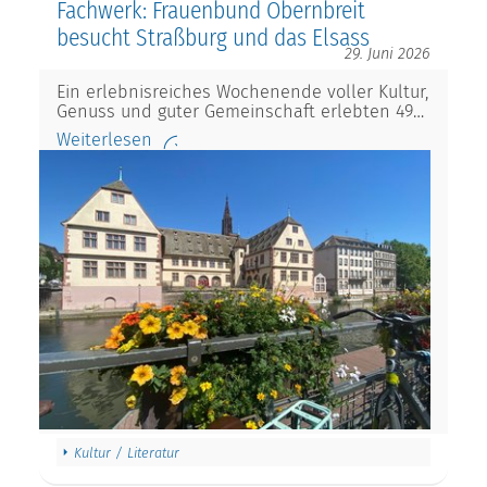
Fachwerk: Frauenbund Obernbreit
besucht Straßburg und das Elsass
29. Juni 2026
Ein erlebnisreiches Wochenende voller Kultur,
Genuss und guter Gemeinschaft erlebten 49…
Weiterlesen
Kultur / Literatur