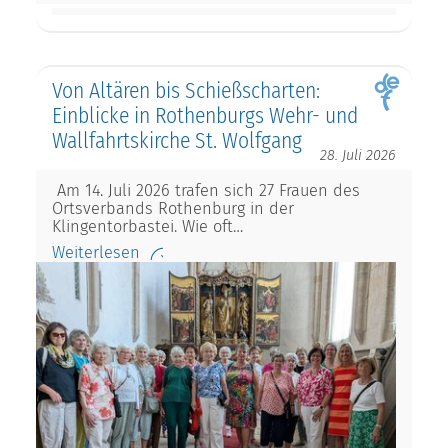
Von Altären bis Schießscharten:
Einblicke in Rothenburgs Wehr- und
Wallfahrtskirche St. Wolfgang
28. Juli 2026
Am 14. Juli 2026 trafen sich 27 Frauen des
Ortsverbands Rothenburg in der
Klingentorbastei. Wie oft…
Weiterlesen