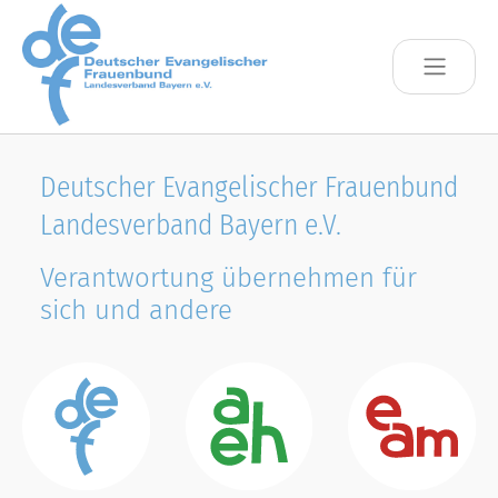
Skip to main content
Deutscher Evangelischer Frauenbund
Landesverband Bayern e.V.
Verantwortung übernehmen für
sich und andere