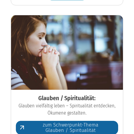
Glauben / Spiritualität:
Glauben vielfältig leben – Spiritualität entdecken,
Ökumene gestalten.
zum Schwerpunkt-Thema
Glauben / Spiritualität