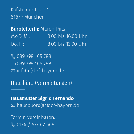
Kufsteiner Platz 1
81679 München
Büroleiterin
: Maren Puls
Mo,Di,Mi:
8.00 bis 16.00 Uhr
Do, Fr:
8.00 bis 13.00 Uhr
089 /98 105 788
089 /98 105 789
info(at)def-bayern.de
Hausbüro (Vermietungen)
Hausmutter Sigrid Fernando
hausbuero(at)def-bayern.de
Termin vereinbaren:
0176 / 577 67 668