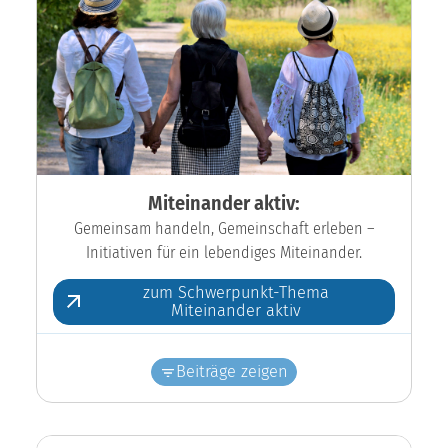
Miteinander aktiv:
Gemeinsam handeln, Gemeinschaft erleben –
Initiativen für ein lebendiges Miteinander.
zum Schwerpunkt-Thema
Miteinander aktiv
Beiträge zeigen