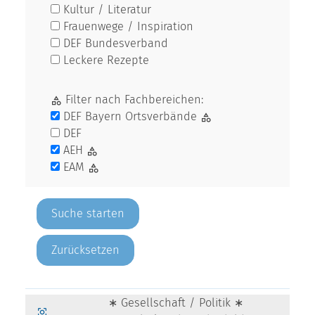
Kultur / Literatur
Frauenwege / Inspiration
DEF Bundesverband
Leckere Rezepte
Filter nach Fachbereichen:
DEF Bayern Ortsverbände
DEF
AEH
EAM
Zurücksetzen
∗ Gesellschaft / Politik ∗