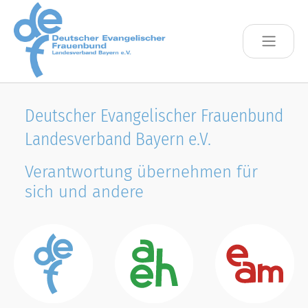
Skip to main content
Deutscher Evangelischer Frauenbund
Landesverband Bayern e.V.
Verantwortung übernehmen für
sich und andere