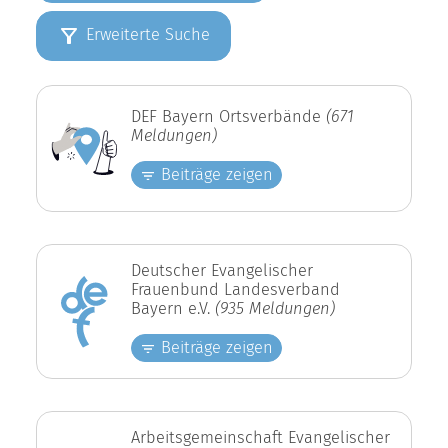
Erweiterte Suche
DEF Bayern Ortsverbände
(671
Meldungen)
Beiträge zeigen
Deutscher Evangelischer
Frauenbund Landesverband
Bayern e.V.
(935 Meldungen)
Beiträge zeigen
Arbeitsgemeinschaft Evangelischer