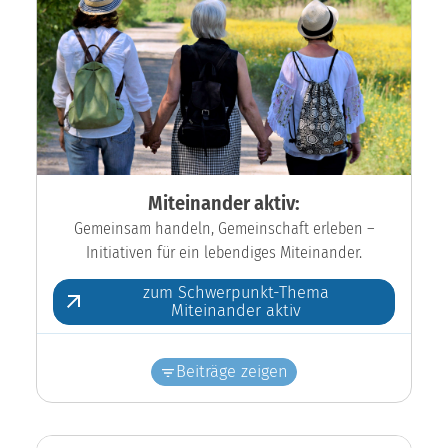
Miteinander aktiv:
Gemeinsam handeln, Gemeinschaft erleben –
Initiativen für ein lebendiges Miteinander.
zum Schwerpunkt-Thema
Miteinander aktiv
Beiträge zeigen