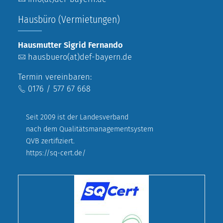
Hausbüro (Vermietungen)
Hausmutter Sigrid Fernando
hausbuero(at)def-bayern.de
Termin vereinbaren:
0176 / 577 67 668
Seit 2009 ist der Landesverband
nach dem Qualitätsmanagementsystem
QVB zertifiziert.
https://sq-cert.de/