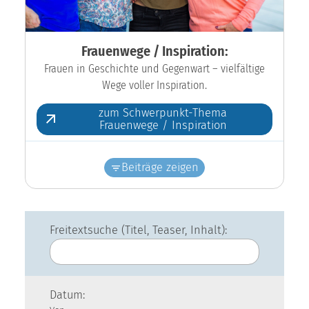
Frauenwege / Inspiration:
Frauen in Geschichte und Gegenwart – vielfältige
Wege voller Inspiration.
zum Schwerpunkt-Thema
Frauenwege / Inspiration
Beiträge zeigen
Freitextsuche (Titel, Teaser, Inhalt):
Datum: