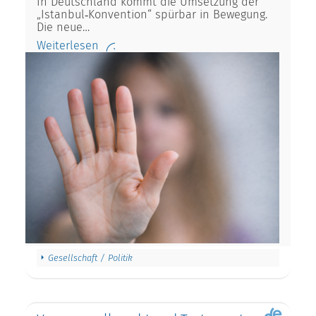
In Deutschland kommt die Umsetzung der
„Istanbul‑Konvention“ spürbar in Bewegung.
Die neue…
Weiterlesen
Gesellschaft / Politik