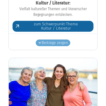
Kultur / Literatur:
Vielfalt kultureller Themen und literarischer
Begegnungen entdecken.
zum Schwerpunkt-Thema
Kultur / Literatur
Beiträge zeigen