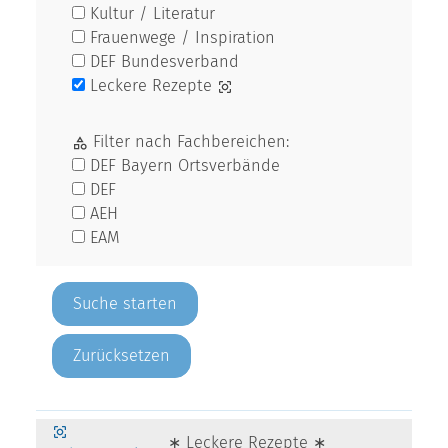
Kultur / Literatur
Frauenwege / Inspiration
DEF Bundesverband
Leckere Rezepte
Filter nach Fachbereichen:
DEF Bayern Ortsverbände
DEF
AEH
EAM
Zurücksetzen
∗ Leckere Rezepte ∗