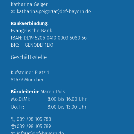
Katharina Geiger
katharina.geiger(at)def-bayern.de
Bankverbindung:
Evangelische Bank
IBAN: DE19 5206 0410 0003 5080 56
BIC: GENODEF1EK1
Geschäftsstelle
Kufsteiner Platz 1
81679 München
Büroleiterin
: Maren Puls
Mo,Di,Mi:
8.00 bis 16.00 Uhr
Do, Fr:
8.00 bis 13.00 Uhr
089 /98 105 788
089 /98 105 789
info(at)def-bayern.de