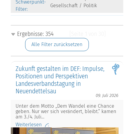
Schwerpunkt-
Gesellschaft / Politik
Filter:
Ergebnisse: 354
[Seite 1 von 30]
Alle Filter zurücksetzen
Zukunft gestalten im DEF: Impulse,
Positionen und Perspektiven
Landesverbandstagung in
Neuendettelsau
09. Juli 2026
Unter dem Motto „Dem Wandel eine Chance
geben. Nur wer sich verändert, bleibt.“ kamen
am 3./4. Juli…
Weiterlesen