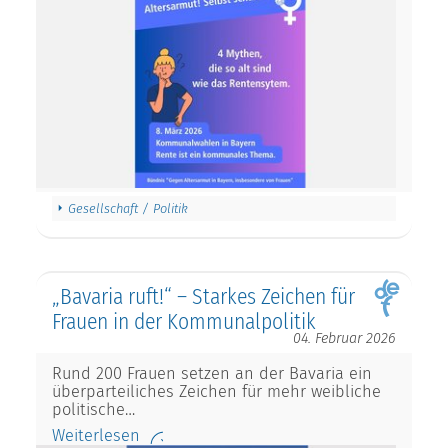
Gesellschaft / Politik
„Bavaria ruft!“ – Starkes Zeichen für
Frauen in der Kommunalpolitik
04. Februar 2026
Rund 200 Frauen setzen an der Bavaria ein
überparteiliches Zeichen für mehr weibliche
politische…
Weiterlesen