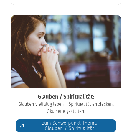
Glauben / Spiritualität:
Glauben vielfältig leben – Spiritualität entdecken,
Ökumene gestalten.
zum Schwerpunkt-Thema
Glauben / Spiritualität